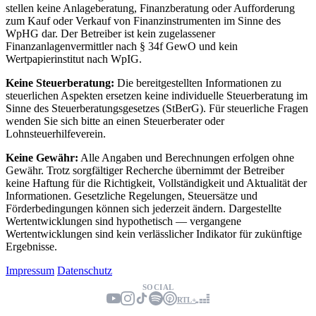
stellen keine Anlageberatung, Finanzberatung oder Aufforderung
zum Kauf oder Verkauf von Finanzinstrumenten im Sinne des
WpHG dar. Der Betreiber ist kein zugelassener
Finanzanlagenvermittler nach § 34f GewO und kein
Wertpapierinstitut nach WpIG.
Keine Steuerberatung:
Die bereitgestellten Informationen zu
steuerlichen Aspekten ersetzen keine individuelle Steuerberatung im
Sinne des Steuerberatungsgesetzes (StBerG). Für steuerliche Fragen
wenden Sie sich bitte an einen Steuerberater oder
Lohnsteuerhilfeverein.
Keine Gewähr:
Alle Angaben und Berechnungen erfolgen ohne
Gewähr. Trotz sorgfältiger Recherche übernimmt der Betreiber
keine Haftung für die Richtigkeit, Vollständigkeit und Aktualität der
Informationen. Gesetzliche Regelungen, Steuersätze und
Förderbedingungen können sich jederzeit ändern. Dargestellte
Wertentwicklungen sind hypothetisch — vergangene
Wertentwicklungen sind kein verlässlicher Indikator für zukünftige
Ergebnisse.
Impressum
Datenschutz
SOCIAL
RTL+