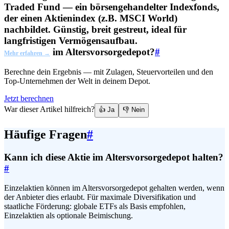
Traded Fund — ein börsengehandelter Indexfonds,
der einen Aktienindex (z.B. MSCI World)
nachbildet. Günstig, breit gestreut, ideal für
langfristigen Vermögensaufbau.
im Altersvorsorgedepot?
#
Mehr erfahren →
Berechne dein Ergebnis — mit Zulagen, Steuervorteilen und den
Top-Unternehmen der Welt in deinem Depot.
Jetzt berechnen
War dieser Artikel hilfreich?
👍 Ja
👎 Nein
Häufige Fragen
#
Kann ich diese Aktie im Altersvorsorgedepot halten?
#
Einzelaktien können im Altersvorsorgedepot gehalten werden, wenn
der Anbieter dies erlaubt. Für maximale Diversifikation und
staatliche Förderung: globale ETFs als Basis empfohlen,
Einzelaktien als optionale Beimischung.