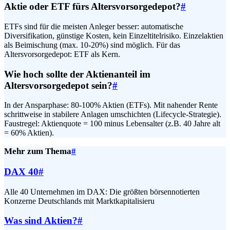
Aktie oder ETF fürs Altersvorsorgedepot?
#
ETFs sind für die meisten Anleger besser: automatische
Diversifikation, günstige Kosten, kein Einzeltitelrisiko. Einzelaktien
als Beimischung (max. 10-20%) sind möglich. Für das
Altersvorsorgedepot: ETF als Kern.
Wie hoch sollte der Aktienanteil im
Altersvorsorgedepot sein?
#
In der Ansparphase: 80-100% Aktien (ETFs). Mit nahender Rente
schrittweise in stabilere Anlagen umschichten (Lifecycle-Strategie).
Faustregel: Aktienquote = 100 minus Lebensalter (z.B. 40 Jahre alt
= 60% Aktien).
Mehr zum Thema
#
DAX 40
#
Alle 40 Unternehmen im DAX: Die größten börsennotierten
Konzerne Deutschlands mit Marktkapitalisieru
Was sind Aktien?
#