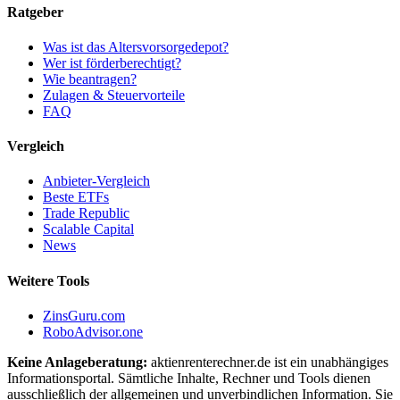
Ratgeber
Was ist das Altersvorsorgedepot?
Wer ist förderberechtigt?
Wie beantragen?
Zulagen & Steuervorteile
FAQ
Vergleich
Anbieter-Vergleich
Beste ETFs
Trade Republic
Scalable Capital
News
Weitere Tools
ZinsGuru.com
RoboAdvisor.one
Keine Anlageberatung:
aktienrenterechner.de ist ein unabhängiges
Informationsportal. Sämtliche Inhalte, Rechner und Tools dienen
ausschließlich der allgemeinen und unverbindlichen Information. Sie