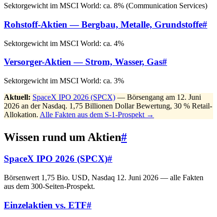
Sektorgewicht im MSCI World: ca. 8% (Communication Services)
Rohstoff-Aktien — Bergbau, Metalle, Grundstoffe
#
Sektorgewicht im MSCI World: ca. 4%
Versorger-Aktien — Strom, Wasser, Gas
#
Sektorgewicht im MSCI World: ca. 3%
Aktuell:
SpaceX IPO 2026 (SPCX)
— Börsengang am 12. Juni
2026 an der Nasdaq. 1,75 Billionen Dollar Bewertung, 30 % Retail-
Allokation.
Alle Fakten aus dem S-1-Prospekt →
Wissen rund um Aktien
#
SpaceX IPO 2026 (SPCX)
#
Börsenwert 1,75 Bio. USD, Nasdaq 12. Juni 2026 — alle Fakten
aus dem 300-Seiten-Prospekt.
Einzelaktien vs. ETF
#