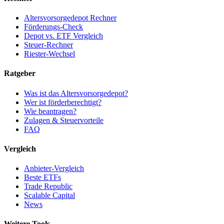
Altersvorsorgedepot Rechner
Förderungs-Check
Depot vs. ETF Vergleich
Steuer-Rechner
Riester-Wechsel
Ratgeber
Was ist das Altersvorsorgedepot?
Wer ist förderberechtigt?
Wie beantragen?
Zulagen & Steuervorteile
FAQ
Vergleich
Anbieter-Vergleich
Beste ETFs
Trade Republic
Scalable Capital
News
Weitere Tools