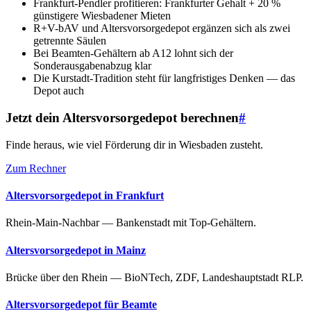
Frankfurt-Pendler profitieren: Frankfurter Gehalt + 20 %
günstigere Wiesbadener Mieten
R+V-bAV und Altersvorsorgedepot ergänzen sich als zwei
getrennte Säulen
Bei Beamten-Gehältern ab A12 lohnt sich der
Sonderausgabenabzug klar
Die Kurstadt-Tradition steht für langfristiges Denken — das
Depot auch
Jetzt dein Altersvorsorgedepot berechnen
#
Finde heraus, wie viel Förderung dir in Wiesbaden zusteht.
Zum Rechner
Altersvorsorgedepot in Frankfurt
Rhein-Main-Nachbar — Bankenstadt mit Top-Gehältern.
Altersvorsorgedepot in Mainz
Brücke über den Rhein — BioNTech, ZDF, Landeshauptstadt RLP.
Altersvorsorgedepot für Beamte