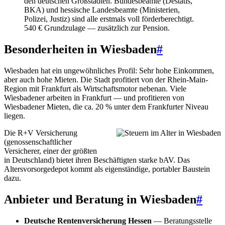
den deutschen Großstädten. Bundesbeamte (Destatis,
BKA) und hessische Landesbeamte (Ministerien,
Polizei, Justiz) sind alle erstmals voll förderberechtigt.
540 € Grundzulage — zusätzlich zur Pension.
Besonderheiten in Wiesbaden
#
Wiesbaden hat ein ungewöhnliches Profil: Sehr hohe Einkommen,
aber auch hohe Mieten. Die Stadt profitiert von der Rhein-Main-
Region mit Frankfurt als Wirtschaftsmotor nebenan. Viele
Wiesbadener arbeiten in Frankfurt — und profitieren von
Wiesbadener Mieten, die ca. 20 % unter dem Frankfurter Niveau
liegen.
Die R+V Versicherung
(genossenschaftlicher
Versicherer, einer der größten
in Deutschland) bietet ihren Beschäftigten starke bAV. Das
Altersvorsorgedepot kommt als eigenständige, portabler Baustein
dazu.
Anbieter und Beratung in Wiesbaden
#
Deutsche Rentenversicherung Hessen
— Beratungsstelle