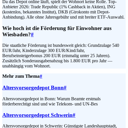
Da das Depot online läuft, spielt der Wohnort keine Rolle. Top-
Anbieter 2026: Trade Republic (1% Cashback in Aktien), ING
(kostenlos, bekanntes Institut), DKB (Girokonto mit Depot-
Anbindung). Alle ohne Jahresgebühr und mit breiter ETF-Auswahl.
Wie hoch ist die Förderung für Einwohner aus
Wiesbaden?
#
Die staatliche Förderung ist bundesweit gleich: Grundzulage 540
EUR/Jahr, Kinderzulage 300 EUR/Kind/Jahr,
Berufseinsteigerbonus 200 EUR (einmalig unter 25 Jahren).
Zusätzlich Sonderausgabenabzug bis 1.800 EUR pro Jahr —
unabhängig vom Wohnort.
Mehr zum Thema
#
Altersvorsorgedepot Bonn
#
Altersvorsorgedepot in Bonn: Warum Beamte erstmals
förderberechtigt sind und wie Telekom- und UN-Bes
Altersvorsorgedepot Schwerin
#
Altersvorsorgedepot in Schwerin: Günstigste Landeshauptstadt,