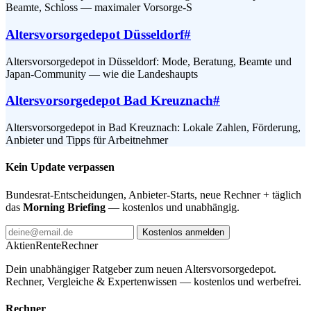
Beamte, Schloss — maximaler Vorsorge-S
Altersvorsorgedepot Düsseldorf
#
Altersvorsorgedepot in Düsseldorf: Mode, Beratung, Beamte und
Japan-Community — wie die Landeshaupts
Altersvorsorgedepot Bad Kreuznach
#
Altersvorsorgedepot in Bad Kreuznach: Lokale Zahlen, Förderung,
Anbieter und Tipps für Arbeitnehmer
Kein Update verpassen
Bundesrat-Entscheidungen, Anbieter-Starts, neue Rechner + täglich
das
Morning Briefing
— kostenlos und unabhängig.
Kostenlos anmelden
AktienRente
Rechner
Dein unabhängiger Ratgeber zum neuen Altersvorsorgedepot.
Rechner, Vergleiche & Expertenwissen — kostenlos und werbefrei.
Rechner