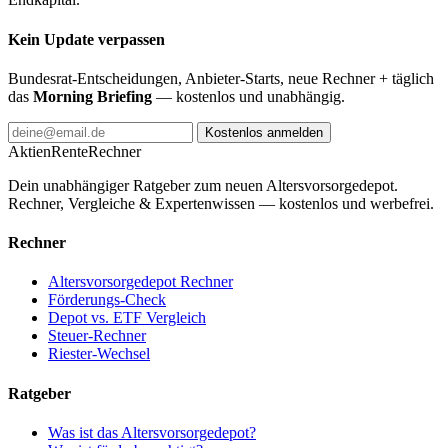
Kein Update verpassen
Bundesrat-Entscheidungen, Anbieter-Starts, neue Rechner + täglich
das
Morning Briefing
— kostenlos und unabhängig.
Kostenlos anmelden
AktienRente
Rechner
Dein unabhängiger Ratgeber zum neuen Altersvorsorgedepot.
Rechner, Vergleiche & Expertenwissen — kostenlos und werbefrei.
Rechner
Altersvorsorgedepot Rechner
Förderungs-Check
Depot vs. ETF Vergleich
Steuer-Rechner
Riester-Wechsel
Ratgeber
Was ist das Altersvorsorgedepot?