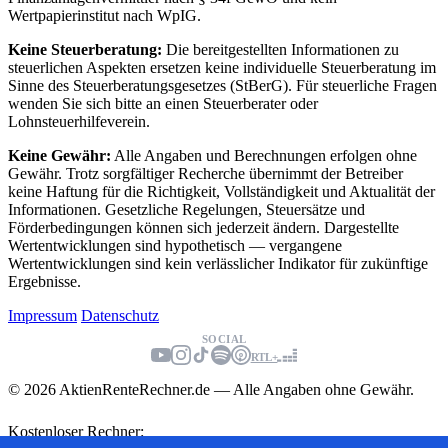
Wertpapierinstitut nach WpIG.
Keine Steuerberatung:
Die bereitgestellten Informationen zu
steuerlichen Aspekten ersetzen keine individuelle Steuerberatung im
Sinne des Steuerberatungsgesetzes (StBerG). Für steuerliche Fragen
wenden Sie sich bitte an einen Steuerberater oder
Lohnsteuerhilfeverein.
Keine Gewähr:
Alle Angaben und Berechnungen erfolgen ohne
Gewähr. Trotz sorgfältiger Recherche übernimmt der Betreiber
keine Haftung für die Richtigkeit, Vollständigkeit und Aktualität der
Informationen. Gesetzliche Regelungen, Steuersätze und
Förderbedingungen können sich jederzeit ändern. Dargestellte
Wertentwicklungen sind hypothetisch — vergangene
Wertentwicklungen sind kein verlässlicher Indikator für zukünftige
Ergebnisse.
Impressum
Datenschutz
SOCIAL
RTL+
© 2026 AktienRenteRechner.de — Alle Angaben ohne Gewähr.
Kostenloser Rechner: