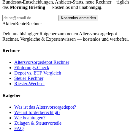
Bundesrat-Entscheidungen, Anbieter-Starts, neue Rechner + täglich
das
Morning Briefing
— kostenlos und unabhängig.
Kostenlos anmelden
AktienRente
Rechner
Dein unabhängiger Ratgeber zum neuen Altersvorsorgedepot.
Rechner, Vergleiche & Expertenwissen — kostenlos und werbefrei.
Rechner
Altersvorsorgedepot Rechner
Förderungs-Check
Depot vs. ETF Vergleich
Steuer-Rechner
Riester-Wechsel
Ratgeber
Was ist das Altersvorsorgedepot?
Wer ist förderberechtigt?
Wie beantragen?
Zulagen & Steuervorteile
FAQ