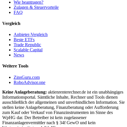
Wie beantragen?
Zulagen & Steuervorteile
FAQ
Vergleich
Anbieter-Vergleich
Beste ETFs
Trade Republic
Scalable Capital
News
Weitere Tools
ZinsGuru.com
RoboAdvisor.one
Keine Anlageberatung:
aktienrenterechner.de ist ein unabhängiges
Informationsportal. Sämtliche Inhalte, Rechner und Tools dienen
ausschließlich der allgemeinen und unverbindlichen Information. Sie
stellen keine Anlageberatung, Finanzberatung oder Aufforderung
zum Kauf oder Verkauf von Finanzinstrumenten im Sinne des
WpHG dar. Der Betreiber ist kein zugelassener
Finanzanlagenvermittler nach § 34f GewO und kein