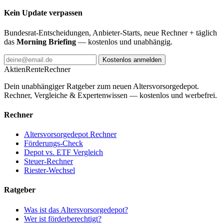
Kein Update verpassen
Bundesrat-Entscheidungen, Anbieter-Starts, neue Rechner + täglich
das
Morning Briefing
— kostenlos und unabhängig.
Kostenlos anmelden
AktienRente
Rechner
Dein unabhängiger Ratgeber zum neuen Altersvorsorgedepot.
Rechner, Vergleiche & Expertenwissen — kostenlos und werbefrei.
Rechner
Altersvorsorgedepot Rechner
Förderungs-Check
Depot vs. ETF Vergleich
Steuer-Rechner
Riester-Wechsel
Ratgeber
Was ist das Altersvorsorgedepot?
Wer ist förderberechtigt?