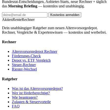
Bundesrat-Entscheidungen, Anbieter-Starts, neue Rechner + täglich
das
Morning Briefing
— kostenlos und unabhängig.
Kostenlos anmelden
AktienRente
Rechner
Dein unabhängiger Ratgeber zum neuen Altersvorsorgedepot.
Rechner, Vergleiche & Expertenwissen — kostenlos und werbefrei.
Rechner
Altersvorsorgedepot Rechner
Förderungs-Check
Depot vs. ETF Vergleich
Steuer-Rechner
Riester-Wechsel
Ratgeber
Was ist das Altersvorsorgedepot?
Wer ist förderberechtigt?
Wie beantragen?
Zulagen & Steuervorteile
FAQ