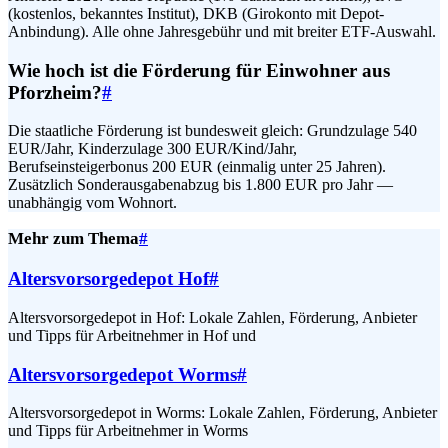
(kostenlos, bekanntes Institut), DKB (Girokonto mit Depot-
Anbindung). Alle ohne Jahresgebühr und mit breiter ETF-Auswahl.
Wie hoch ist die Förderung für Einwohner aus
Pforzheim?
#
Die staatliche Förderung ist bundesweit gleich: Grundzulage 540
EUR/Jahr, Kinderzulage 300 EUR/Kind/Jahr,
Berufseinsteigerbonus 200 EUR (einmalig unter 25 Jahren).
Zusätzlich Sonderausgabenabzug bis 1.800 EUR pro Jahr —
unabhängig vom Wohnort.
Mehr zum Thema
#
Altersvorsorgedepot Hof
#
Altersvorsorgedepot in Hof: Lokale Zahlen, Förderung, Anbieter
und Tipps für Arbeitnehmer in Hof und
Altersvorsorgedepot Worms
#
Altersvorsorgedepot in Worms: Lokale Zahlen, Förderung, Anbieter
und Tipps für Arbeitnehmer in Worms