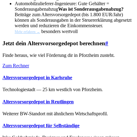
Automobilzulieferer-Ingenieure: Gute Gehälter =
Sonderausgabenabzug
Was ist Sonderausgabenabzug?
Beiträge zum Altersvorsorgedepot (bis 1.800 EUR/Jahr)
können als Sonderausgaben in der Steuererklärung abgesetzt
werden und reduzieren die Einkommensteuer.
besonders wertvoll
Mehr erfahren →
Jetzt dein Altersvorsorgedepot berechnen
#
Finde heraus, wie viel Förderung dir in Pforzheim zusteht.
Zum Rechner
Altersvorsorgedepot in Karlsruhe
Technologiestadt — 25 km westlich von Pforzheim.
Altersvorsorgedepot in Reutlingen
Weiterer BW-Standort mit ähnlichem Wirtschaftsprofil.
Altersvorsorgedepot für Selbständige