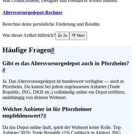
Was Goldschmiede, Designer und Freelancer wissen müssen.
Altersvorsorgedepot-Rechner
Berechne deine persönliche Förderung und Rendite.
War dieser Artikel hilfreich?
👍 Ja
👎 Nein
Häufige Fragen
#
Gibt es das Altersvorsorgedepot auch in Pforzheim?
#
Ja. Das Altersvorsorgedepot ist bundesweit verfügbar — auch in
Pforzheim. Du kannst bei jedem zugelassenen Anbieter (Trade
Republic, ING, DKB etc.) vollständig online ein Depot eröffnen,
unabhängig von deinem Wohnort.
Welcher Anbieter ist für Pforzheimer
empfehlenswert?
#
Da das Depot online läuft, spielt der Wohnort keine Rolle. Top-
Anbieter 2026: Trade Republic (1% Cashback in Aktien), ING