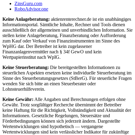
ZinsGuru.com
RoboAdvisor.one
Keine Anlageberatung:
aktienrenterechner.de ist ein unabhängiges
Informationsportal. Sämtliche Inhalte, Rechner und Tools dienen
ausschließlich der allgemeinen und unverbindlichen Information. Sie
stellen keine Anlageberatung, Finanzberatung oder Aufforderung
zum Kauf oder Verkauf von Finanzinstrumenten im Sinne des
WpHG dar. Der Betreiber ist kein zugelassener
Finanzanlagenvermittler nach § 34f GewO und kein
Wertpapierinstitut nach WpIG.
Keine Steuerberatung:
Die bereitgestellten Informationen zu
steuerlichen Aspekten ersetzen keine individuelle Steuerberatung im
Sinne des Steuerberatungsgesetzes (StBerG). Für steuerliche Fragen
wenden Sie sich bitte an einen Steuerberater oder
Lohnsteuerhilfeverein.
Keine Gewähr:
Alle Angaben und Berechnungen erfolgen ohne
Gewähr. Trotz sorgfältiger Recherche übernimmt der Betreiber
keine Haftung für die Richtigkeit, Vollständigkeit und Aktualität der
Informationen. Gesetzliche Regelungen, Steuersätze und
Förderbedingungen können sich jederzeit ändern. Dargestellte
Wertentwicklungen sind hypothetisch — vergangene
Wertentwicklungen sind kein verlässlicher Indikator für zukünftige