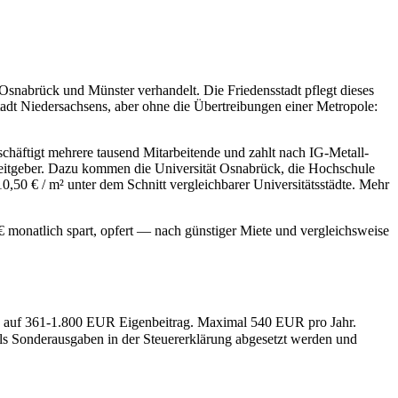
Osnabrück und Münster verhandelt. Die Friedensstadt pflegt dieses
tadt Niedersachsens, aber ohne die Übertreibungen einer Metropole:
chäftigt mehrere tausend Mitarbeitende und zahlt nach IG-Metall-
Arbeitgeber. Dazu kommen die Universität Osnabrück, die Hochschule
,50 € / m² unter dem Schnitt vergleichbarer Universitätsstädte. Mehr
 monatlich spart, opfert — nach günstiger Miete und vergleichsweise
% auf 361-1.800 EUR Eigenbeitrag. Maximal 540 EUR pro Jahr.
ls Sonderausgaben in der Steuererklärung abgesetzt werden und