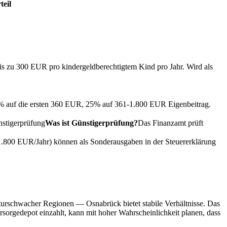
teil
bis zu 300 EUR pro kindergeldberechtigtem Kind pro Jahr. Wird als
0% auf die ersten 360 EUR, 25% auf 361-1.800 EUR Eigenbeitrag.
stigerprüfung
Was ist Günstigerprüfung?
Das Finanzamt prüft
 1.800 EUR/Jahr) können als Sonderausgaben in der Steuererklärung
kturschwacher Regionen — Osnabrück bietet stabile Verhältnisse. Das
orsorgedepot einzahlt, kann mit hoher Wahrscheinlichkeit planen, dass