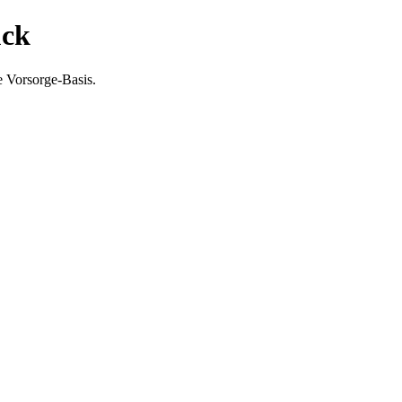
ück
e Vorsorge-Basis.