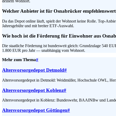
deinem Wohnort.
Welcher Anbieter ist für Osnabrücker empfehlenswer
Da das Depot online läuft, spielt der Wohnort keine Rolle. Top-Anb
Jahresgebühr und mit breiter ETF-Auswahl.
Wie hoch ist die Förderung für Einwohner aus Osna
Die staatliche Förderung ist bundesweit gleich: Grundzulage 540 E
1.800 EUR pro Jahr — unabhängig vom Wohnort.
Mehr zum Thema
#
Altersvorsorgedepot Detmold
#
Altersvorsorgedepot in Detmold: Weidmüller, Hochschule OWL, He
Altersvorsorgedepot Koblenz
#
Altersvorsorgedepot in Koblenz: Bundeswehr, BAAINBw und Lande
Altersvorsorgedepot Göttingen
#