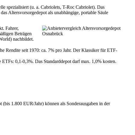
spezialisiert (u. a. Cabriolets, T-Roc Cabriolet). Das
n das Altersvorsorgedepot als unabhängige, portable Säule
t. Fahrer,
lmäßigen Beträgen
orld) nachbildet.
e Rendite seit 1970: ca. 7% pro Jahr. Der Klassiker für ETF-
e ETFs: 0,1-0,3%. Das Standarddepot darf max. 1,0% kosten.
t (bis 1.800 EUR/Jahr) können als Sonderausgaben in der