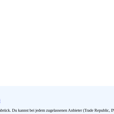
.
#
abrück. Du kannst bei jedem zugelassenen Anbieter (Trade Republic, I