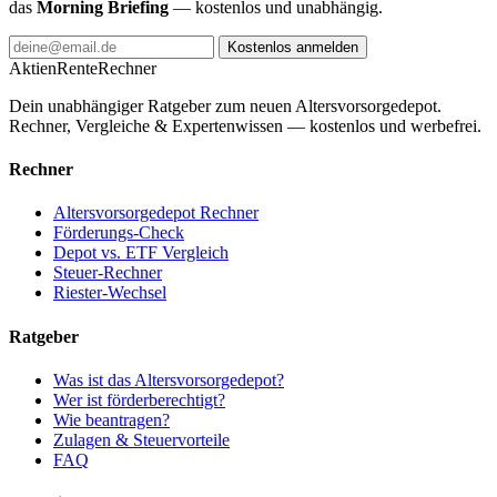
das
Morning Briefing
— kostenlos und unabhängig.
Kostenlos anmelden
AktienRente
Rechner
Dein unabhängiger Ratgeber zum neuen Altersvorsorgedepot.
Rechner, Vergleiche & Expertenwissen — kostenlos und werbefrei.
Rechner
Altersvorsorgedepot Rechner
Förderungs-Check
Depot vs. ETF Vergleich
Steuer-Rechner
Riester-Wechsel
Ratgeber
Was ist das Altersvorsorgedepot?
Wer ist förderberechtigt?
Wie beantragen?
Zulagen & Steuervorteile
FAQ