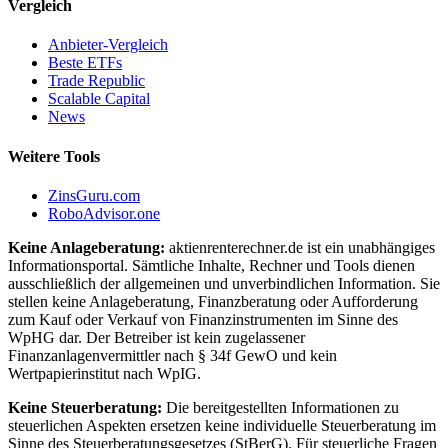
Vergleich
Anbieter-Vergleich
Beste ETFs
Trade Republic
Scalable Capital
News
Weitere Tools
ZinsGuru.com
RoboAdvisor.one
Keine Anlageberatung:
aktienrenterechner.de ist ein unabhängiges
Informationsportal. Sämtliche Inhalte, Rechner und Tools dienen
ausschließlich der allgemeinen und unverbindlichen Information. Sie
stellen keine Anlageberatung, Finanzberatung oder Aufforderung
zum Kauf oder Verkauf von Finanzinstrumenten im Sinne des
WpHG dar. Der Betreiber ist kein zugelassener
Finanzanlagenvermittler nach § 34f GewO und kein
Wertpapierinstitut nach WpIG.
Keine Steuerberatung:
Die bereitgestellten Informationen zu
steuerlichen Aspekten ersetzen keine individuelle Steuerberatung im
Sinne des Steuerberatungsgesetzes (StBerG). Für steuerliche Fragen