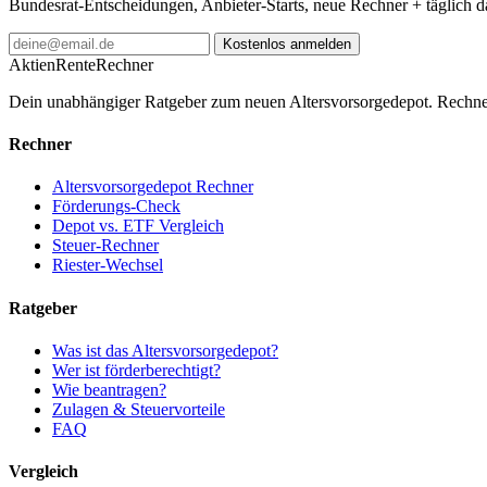
Bundesrat-Entscheidungen, Anbieter-Starts, neue Rechner + täglich 
Kostenlos anmelden
AktienRente
Rechner
Dein unabhängiger Ratgeber zum neuen Altersvorsorgedepot. Rechne
Rechner
Altersvorsorgedepot Rechner
Förderungs-Check
Depot vs. ETF Vergleich
Steuer-Rechner
Riester-Wechsel
Ratgeber
Was ist das Altersvorsorgedepot?
Wer ist förderberechtigt?
Wie beantragen?
Zulagen & Steuervorteile
FAQ
Vergleich