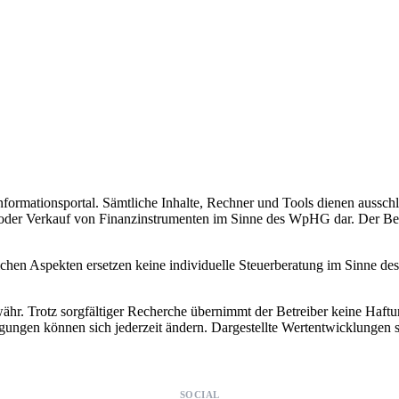
nformationsportal. Sämtliche Inhalte, Rechner und Tools dienen ausschl
der Verkauf von Finanzinstrumenten im Sinne des WpHG dar. Der Betrei
lichen Aspekten ersetzen keine individuelle Steuerberatung im Sinne d
 Trotz sorgfältiger Recherche übernimmt der Betreiber keine Haftung f
gungen können sich jederzeit ändern. Dargestellte Wertentwicklungen
SOCIAL