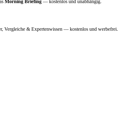
das
Morning Briefing
— kostenlos und unabhängig.
r, Vergleiche & Expertenwissen — kostenlos und werbefrei.