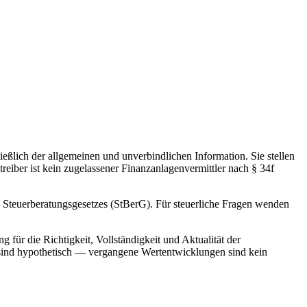
ießlich der allgemeinen und unverbindlichen Information. Sie stellen
ber ist kein zugelassener Finanzanlagenvermittler nach § 34f
es Steuerberatungsgesetzes (StBerG). Für steuerliche Fragen wenden
ür die Richtigkeit, Vollständigkeit und Aktualität der
 sind hypothetisch — vergangene Wertentwicklungen sind kein