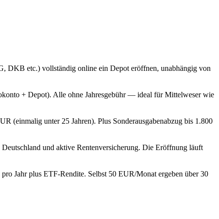
G, DKB etc.) vollständig online ein Depot eröffnen, unabhängig von
okonto + Depot). Alle ohne Jahresgebühr — ideal für Mittelweser wie
EUR (einmalig unter 25 Jahren). Plus Sonderausgabenabzug bis 1.800
 Deutschland und aktive Rentenversicherung. Die Eröffnung läuft
ng pro Jahr plus ETF-Rendite. Selbst 50 EUR/Monat ergeben über 30