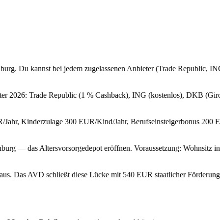
nburg. Du kannst bei jedem zugelassenen Anbieter (Trade Republic, IN
ieter 2026: Trade Republic (1 % Cashback), ING (kostenlos), DKB (Gir
UR/Jahr, Kinderzulage 300 EUR/Kind/Jahr, Berufseinsteigerbonus 200 
nburg — das Altersvorsorgedepot eröffnen. Voraussetzung: Wohnsitz in
ht aus. Das AVD schließt diese Lücke mit 540 EUR staatlicher Förderu