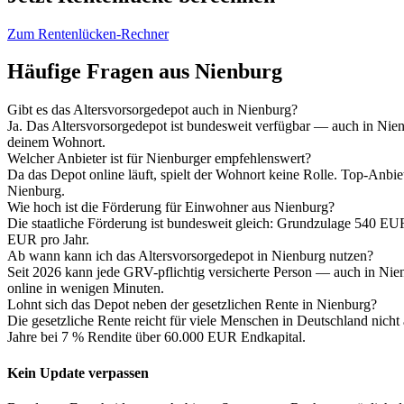
Zum Rentenlücken-Rechner
Häufige Fragen aus Nienburg
Gibt es das Altersvorsorgedepot auch in Nienburg?
Ja. Das Altersvorsorgedepot ist bundesweit verfügbar — auch in Nie
deinem Wohnort.
Welcher Anbieter ist für Nienburger empfehlenswert?
Da das Depot online läuft, spielt der Wohnort keine Rolle. Top-Anb
Nienburg.
Wie hoch ist die Förderung für Einwohner aus Nienburg?
Die staatliche Förderung ist bundesweit gleich: Grundzulage 540 E
EUR pro Jahr.
Ab wann kann ich das Altersvorsorgedepot in Nienburg nutzen?
Seit 2026 kann jede GRV-pflichtig versicherte Person — auch in Nie
online in wenigen Minuten.
Lohnt sich das Depot neben der gesetzlichen Rente in Nienburg?
Die gesetzliche Rente reicht für viele Menschen in Deutschland nic
Jahre bei 7 % Rendite über 60.000 EUR Endkapital.
Kein Update verpassen