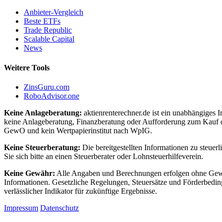
Anbieter-Vergleich
Beste ETFs
Trade Republic
Scalable Capital
News
Weitere Tools
ZinsGuru.com
RoboAdvisor.one
Keine Anlageberatung:
aktienrenterechner.de ist ein unabhängiges I
keine Anlageberatung, Finanzberatung oder Aufforderung zum Kauf o
GewO und kein Wertpapierinstitut nach WpIG.
Keine Steuerberatung:
Die bereitgestellten Informationen zu steuer
Sie sich bitte an einen Steuerberater oder Lohnsteuerhilfeverein.
Keine Gewähr:
Alle Angaben und Berechnungen erfolgen ohne Gewähr.
Informationen. Gesetzliche Regelungen, Steuersätze und Förderbedin
verlässlicher Indikator für zukünftige Ergebnisse.
Impressum
Datenschutz