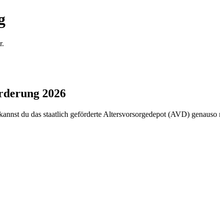
g
r.
rderung 2026
annst du das staatlich geförderte Altersvorsorgedepot (AVD) genauso