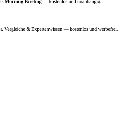
das
Morning Briefing
— kostenlos und unabhängig.
r, Vergleiche & Expertenwissen — kostenlos und werbefrei.