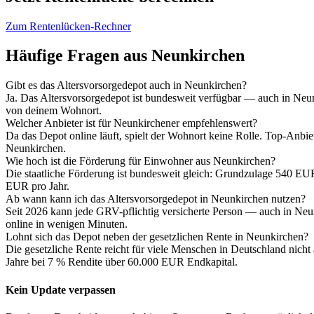
Zum Rentenlücken-Rechner
Häufige Fragen aus Neunkirchen
Gibt es das Altersvorsorgedepot auch in Neunkirchen?
Ja. Das Altersvorsorgedepot ist bundesweit verfügbar — auch in Neu
von deinem Wohnort.
Welcher Anbieter ist für Neunkirchener empfehlenswert?
Da das Depot online läuft, spielt der Wohnort keine Rolle. Top-Anb
Neunkirchen.
Wie hoch ist die Förderung für Einwohner aus Neunkirchen?
Die staatliche Förderung ist bundesweit gleich: Grundzulage 540 E
EUR pro Jahr.
Ab wann kann ich das Altersvorsorgedepot in Neunkirchen nutzen?
Seit 2026 kann jede GRV-pflichtig versicherte Person — auch in Neu
online in wenigen Minuten.
Lohnt sich das Depot neben der gesetzlichen Rente in Neunkirchen?
Die gesetzliche Rente reicht für viele Menschen in Deutschland nic
Jahre bei 7 % Rendite über 60.000 EUR Endkapital.
Kein Update verpassen