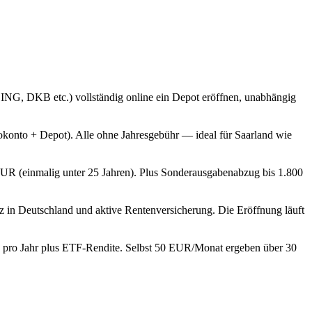
 ING, DKB etc.) vollständig online ein Depot eröffnen, unabhängig
okonto + Depot). Alle ohne Jahresgebühr — ideal für Saarland wie
EUR (einmalig unter 25 Jahren). Plus Sonderausgabenabzug bis 1.800
 in Deutschland und aktive Rentenversicherung. Die Eröffnung läuft
ng pro Jahr plus ETF-Rendite. Selbst 50 EUR/Monat ergeben über 30