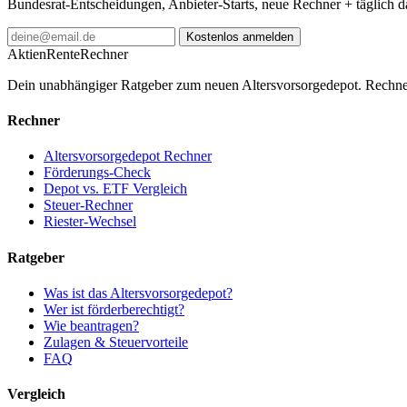
Bundesrat-Entscheidungen, Anbieter-Starts, neue Rechner + täglich 
Kostenlos anmelden
AktienRente
Rechner
Dein unabhängiger Ratgeber zum neuen Altersvorsorgedepot. Rechne
Rechner
Altersvorsorgedepot Rechner
Förderungs-Check
Depot vs. ETF Vergleich
Steuer-Rechner
Riester-Wechsel
Ratgeber
Was ist das Altersvorsorgedepot?
Wer ist förderberechtigt?
Wie beantragen?
Zulagen & Steuervorteile
FAQ
Vergleich