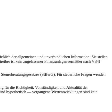
ießlich der allgemeinen und unverbindlichen Information. Sie stellen
ber ist kein zugelassener Finanzanlagenvermittler nach § 34f
es Steuerberatungsgesetzes (StBerG). Für steuerliche Fragen wenden
ür die Richtigkeit, Vollständigkeit und Aktualität der
 sind hypothetisch — vergangene Wertentwicklungen sind kein