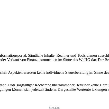
nformationsportal. Sämtliche Inhalte, Rechner und Tools dienen ausschl
der Verkauf von Finanzinstrumenten im Sinne des WpHG dar. Der Betrei
lichen Aspekten ersetzen keine individuelle Steuerberatung im Sinne d
 Trotz sorgfältiger Recherche übernimmt der Betreiber keine Haftung f
gungen können sich jederzeit ändern. Dargestellte Wertentwicklungen
SOCIAL