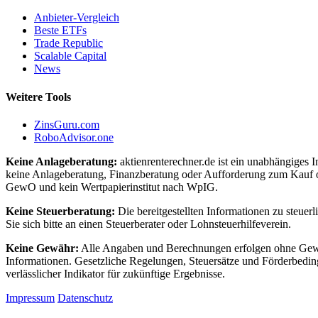
Anbieter-Vergleich
Beste ETFs
Trade Republic
Scalable Capital
News
Weitere Tools
ZinsGuru.com
RoboAdvisor.one
Keine Anlageberatung:
aktienrenterechner.de ist ein unabhängiges I
keine Anlageberatung, Finanzberatung oder Aufforderung zum Kauf o
GewO und kein Wertpapierinstitut nach WpIG.
Keine Steuerberatung:
Die bereitgestellten Informationen zu steuer
Sie sich bitte an einen Steuerberater oder Lohnsteuerhilfeverein.
Keine Gewähr:
Alle Angaben und Berechnungen erfolgen ohne Gewähr.
Informationen. Gesetzliche Regelungen, Steuersätze und Förderbedin
verlässlicher Indikator für zukünftige Ergebnisse.
Impressum
Datenschutz