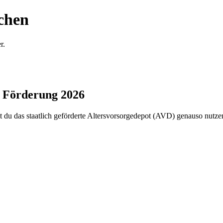
chen
r.
— Förderung 2026
 du das staatlich geförderte Altersvorsorgedepot (AVD) genauso nutze