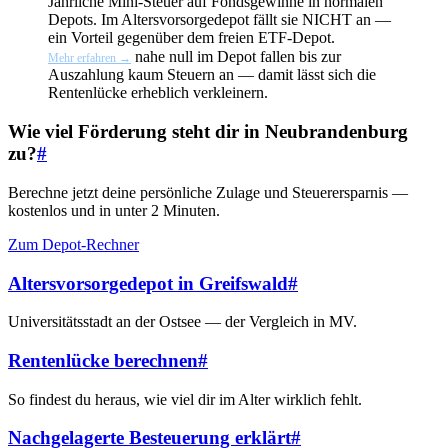
Jährliche Mini-Steuer auf Fondsgewinne in normalen
Depots. Im Altersvorsorgedepot fällt sie NICHT an —
ein Vorteil gegenüber dem freien ETF-Depot.
nahe null im Depot fallen bis zur
Mehr erfahren →
Auszahlung kaum Steuern an — damit lässt sich die
Rentenlücke erheblich verkleinern.
Wie viel Förderung steht dir in Neubrandenburg
zu?
#
Berechne jetzt deine persönliche Zulage und Steuerersparnis —
kostenlos und in unter 2 Minuten.
Zum Depot-Rechner
Altersvorsorgedepot in Greifswald
#
Universitätsstadt an der Ostsee — der Vergleich in MV.
Rentenlücke berechnen
#
So findest du heraus, wie viel dir im Alter wirklich fehlt.
Nachgelagerte Besteuerung erklärt
#