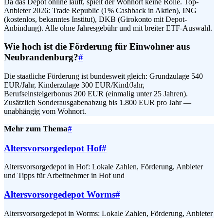
Da das Depot online läuft, spielt der Wohnort keine Rolle. Top-
Anbieter 2026: Trade Republic (1% Cashback in Aktien), ING
(kostenlos, bekanntes Institut), DKB (Girokonto mit Depot-
Anbindung). Alle ohne Jahresgebühr und mit breiter ETF-Auswahl.
Wie hoch ist die Förderung für Einwohner aus
Neubrandenburg?
#
Die staatliche Förderung ist bundesweit gleich: Grundzulage 540
EUR/Jahr, Kinderzulage 300 EUR/Kind/Jahr,
Berufseinsteigerbonus 200 EUR (einmalig unter 25 Jahren).
Zusätzlich Sonderausgabenabzug bis 1.800 EUR pro Jahr —
unabhängig vom Wohnort.
Mehr zum Thema
#
Altersvorsorgedepot Hof
#
Altersvorsorgedepot in Hof: Lokale Zahlen, Förderung, Anbieter
und Tipps für Arbeitnehmer in Hof und
Altersvorsorgedepot Worms
#
Altersvorsorgedepot in Worms: Lokale Zahlen, Förderung, Anbieter