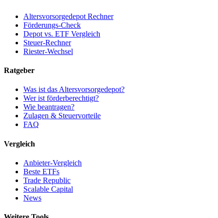
Altersvorsorgedepot Rechner
Förderungs-Check
Depot vs. ETF Vergleich
Steuer-Rechner
Riester-Wechsel
Ratgeber
Was ist das Altersvorsorgedepot?
Wer ist förderberechtigt?
Wie beantragen?
Zulagen & Steuervorteile
FAQ
Vergleich
Anbieter-Vergleich
Beste ETFs
Trade Republic
Scalable Capital
News
Weitere Tools