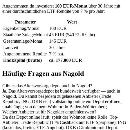
Angenommen du investierst
100 EUR/Monat
über 30 Jahre mit
einer durchschnittlichen ETF-Rendite von 7 % pro Jahr:
Parameter
Wert
Eigenbeitrag/Monat
100 EUR
Staatliche Zulage/Monat
45 EUR (540 EUR/Jahr)
Gesamtanlage/Monat
145 EUR
Laufzeit
30 Jahre
Angenommene Rendite
7 % p.a.
Endkapital (brutto)
ca. 177.000 EUR
Häufige Fragen aus Nagold
Gibt es das Altersvorsorgedepot auch in Nagold?
Ja. Das Altersvorsorgedepot ist bundesweit verfügbar — auch in
Nagold. Du kannst bei jedem zugelassenen Anbieter (Trade
Republic, ING, DKB etc.) vollständig online ein Depot eröffnen,
unabhängig von deinem Wohnort in Baden-Württemberg.
Welcher Anbieter ist für Nagolder empfehlenswert?
Da das Depot online läuft, spielt der Wohnort keine Rolle. Top-
Anbieter: Trade Republic (1 % Cashback auf ETF-Sparpläne), ING
(kostenlos, breites ETF-Angebot), DKB (Girokonto mit Depot-