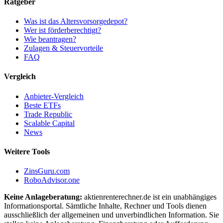
Ratgeber
Was ist das Altersvorsorgedepot?
Wer ist förderberechtigt?
Wie beantragen?
Zulagen & Steuervorteile
FAQ
Vergleich
Anbieter-Vergleich
Beste ETFs
Trade Republic
Scalable Capital
News
Weitere Tools
ZinsGuru.com
RoboAdvisor.one
Keine Anlageberatung:
aktienrenterechner.de ist ein unabhängiges
Informationsportal. Sämtliche Inhalte, Rechner und Tools dienen
ausschließlich der allgemeinen und unverbindlichen Information. Sie