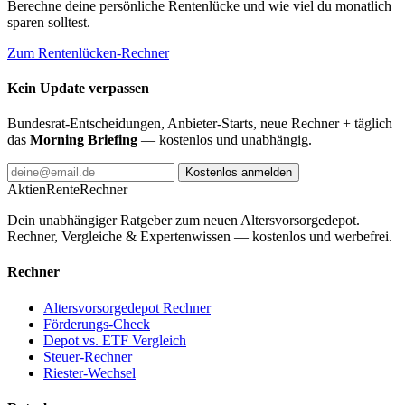
Berechne deine persönliche Rentenlücke und wie viel du monatlich
sparen solltest.
Zum Rentenlücken-Rechner
Kein Update verpassen
Bundesrat-Entscheidungen, Anbieter-Starts, neue Rechner + täglich
das
Morning Briefing
— kostenlos und unabhängig.
Kostenlos anmelden
AktienRente
Rechner
Dein unabhängiger Ratgeber zum neuen Altersvorsorgedepot.
Rechner, Vergleiche & Expertenwissen — kostenlos und werbefrei.
Rechner
Altersvorsorgedepot Rechner
Förderungs-Check
Depot vs. ETF Vergleich
Steuer-Rechner
Riester-Wechsel