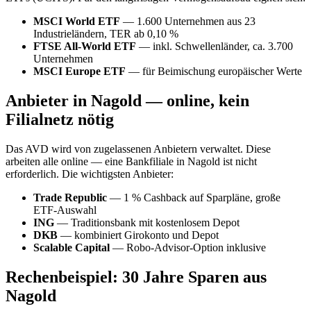
MSCI World ETF
— 1.600 Unternehmen aus 23
Industrieländern, TER ab 0,10 %
FTSE All-World ETF
— inkl. Schwellenländer, ca. 3.700
Unternehmen
MSCI Europe ETF
— für Beimischung europäischer Werte
Anbieter in Nagold — online, kein
Filialnetz nötig
Das AVD wird von zugelassenen Anbietern verwaltet. Diese
arbeiten alle online — eine Bankfiliale in Nagold ist nicht
erforderlich. Die wichtigsten Anbieter:
Trade Republic
— 1 % Cashback auf Sparpläne, große
ETF-Auswahl
ING
— Traditionsbank mit kostenlosem Depot
DKB
— kombiniert Girokonto und Depot
Scalable Capital
— Robo-Advisor-Option inklusive
Rechenbeispiel: 30 Jahre Sparen aus
Nagold