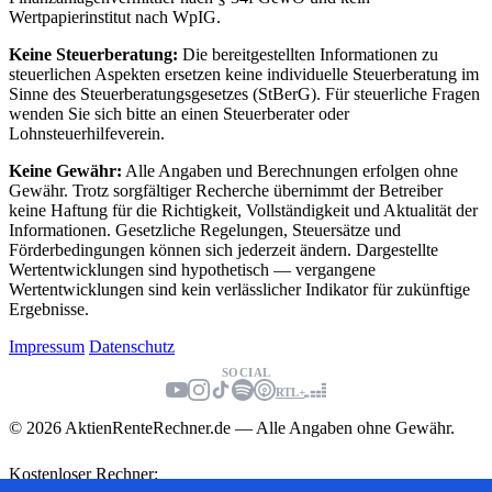
Wertpapierinstitut nach WpIG.
Keine Steuerberatung:
Die bereitgestellten Informationen zu
steuerlichen Aspekten ersetzen keine individuelle Steuerberatung im
Sinne des Steuerberatungsgesetzes (StBerG). Für steuerliche Fragen
wenden Sie sich bitte an einen Steuerberater oder
Lohnsteuerhilfeverein.
Keine Gewähr:
Alle Angaben und Berechnungen erfolgen ohne
Gewähr. Trotz sorgfältiger Recherche übernimmt der Betreiber
keine Haftung für die Richtigkeit, Vollständigkeit und Aktualität der
Informationen. Gesetzliche Regelungen, Steuersätze und
Förderbedingungen können sich jederzeit ändern. Dargestellte
Wertentwicklungen sind hypothetisch — vergangene
Wertentwicklungen sind kein verlässlicher Indikator für zukünftige
Ergebnisse.
Impressum
Datenschutz
SOCIAL
RTL+
© 2026 AktienRenteRechner.de — Alle Angaben ohne Gewähr.
Kostenloser Rechner: