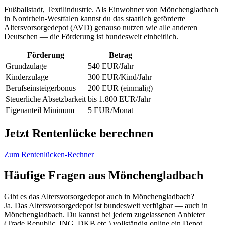
Fußballstadt, Textilindustrie. Als Einwohner von Mönchengladbach
in Nordrhein-Westfalen kannst du das staatlich geförderte
Altersvorsorgedepot (AVD) genauso nutzen wie alle anderen
Deutschen — die Förderung ist bundesweit einheitlich.
Förderung
Betrag
Grundzulage
540 EUR/Jahr
Kinderzulage
300 EUR/Kind/Jahr
Berufseinsteigerbonus
200 EUR (einmalig)
Steuerliche Absetzbarkeit
bis 1.800 EUR/Jahr
Eigenanteil Minimum
5 EUR/Monat
Jetzt Rentenlücke berechnen
Zum Rentenlücken-Rechner
Häufige Fragen aus Mönchengladbach
Gibt es das Altersvorsorgedepot auch in Mönchengladbach?
Ja. Das Altersvorsorgedepot ist bundesweit verfügbar — auch in
Mönchengladbach. Du kannst bei jedem zugelassenen Anbieter
(Trade Republic, ING, DKB etc.) vollständig online ein Depot