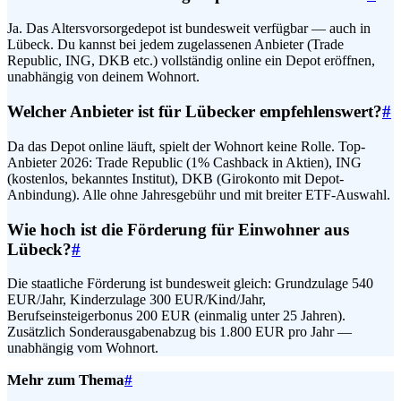
Ja. Das Altersvorsorgedepot ist bundesweit verfügbar — auch in
Lübeck. Du kannst bei jedem zugelassenen Anbieter (Trade
Republic, ING, DKB etc.) vollständig online ein Depot eröffnen,
unabhängig von deinem Wohnort.
Welcher Anbieter ist für Lübecker empfehlenswert?
#
Da das Depot online läuft, spielt der Wohnort keine Rolle. Top-
Anbieter 2026: Trade Republic (1% Cashback in Aktien), ING
(kostenlos, bekanntes Institut), DKB (Girokonto mit Depot-
Anbindung). Alle ohne Jahresgebühr und mit breiter ETF-Auswahl.
Wie hoch ist die Förderung für Einwohner aus
Lübeck?
#
Die staatliche Förderung ist bundesweit gleich: Grundzulage 540
EUR/Jahr, Kinderzulage 300 EUR/Kind/Jahr,
Berufseinsteigerbonus 200 EUR (einmalig unter 25 Jahren).
Zusätzlich Sonderausgabenabzug bis 1.800 EUR pro Jahr —
unabhängig vom Wohnort.
Mehr zum Thema
#