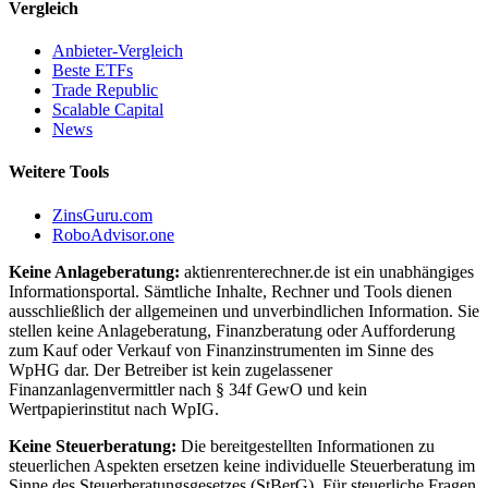
Vergleich
Anbieter-Vergleich
Beste ETFs
Trade Republic
Scalable Capital
News
Weitere Tools
ZinsGuru.com
RoboAdvisor.one
Keine Anlageberatung:
aktienrenterechner.de ist ein unabhängiges
Informationsportal. Sämtliche Inhalte, Rechner und Tools dienen
ausschließlich der allgemeinen und unverbindlichen Information. Sie
stellen keine Anlageberatung, Finanzberatung oder Aufforderung
zum Kauf oder Verkauf von Finanzinstrumenten im Sinne des
WpHG dar. Der Betreiber ist kein zugelassener
Finanzanlagenvermittler nach § 34f GewO und kein
Wertpapierinstitut nach WpIG.
Keine Steuerberatung:
Die bereitgestellten Informationen zu
steuerlichen Aspekten ersetzen keine individuelle Steuerberatung im
Sinne des Steuerberatungsgesetzes (StBerG). Für steuerliche Fragen