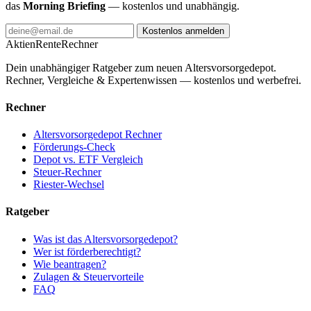
das
Morning Briefing
— kostenlos und unabhängig.
Kostenlos anmelden
AktienRente
Rechner
Dein unabhängiger Ratgeber zum neuen Altersvorsorgedepot.
Rechner, Vergleiche & Expertenwissen — kostenlos und werbefrei.
Rechner
Altersvorsorgedepot Rechner
Förderungs-Check
Depot vs. ETF Vergleich
Steuer-Rechner
Riester-Wechsel
Ratgeber
Was ist das Altersvorsorgedepot?
Wer ist förderberechtigt?
Wie beantragen?
Zulagen & Steuervorteile
FAQ