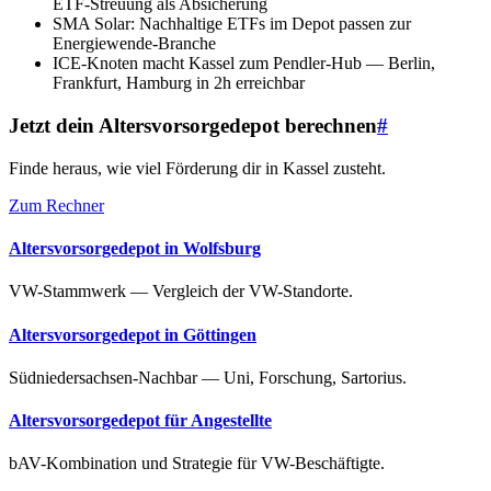
ETF-Streuung als Absicherung
SMA Solar: Nachhaltige ETFs im Depot passen zur
Energiewende-Branche
ICE-Knoten macht Kassel zum Pendler-Hub — Berlin,
Frankfurt, Hamburg in 2h erreichbar
Jetzt dein Altersvorsorgedepot berechnen
#
Finde heraus, wie viel Förderung dir in Kassel zusteht.
Zum Rechner
Altersvorsorgedepot in Wolfsburg
VW-Stammwerk — Vergleich der VW-Standorte.
Altersvorsorgedepot in Göttingen
Südniedersachsen-Nachbar — Uni, Forschung, Sartorius.
Altersvorsorgedepot für Angestellte
bAV-Kombination und Strategie für VW-Beschäftigte.