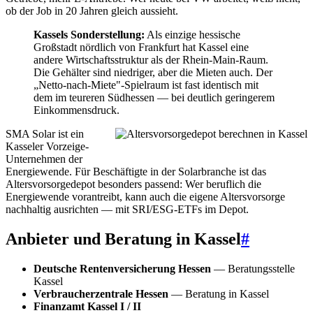
ob der Job in 20 Jahren gleich aussieht.
Kassels Sonderstellung:
Als einzige hessische
Großstadt nördlich von Frankfurt hat Kassel eine
andere Wirtschaftsstruktur als der Rhein-Main-Raum.
Die Gehälter sind niedriger, aber die Mieten auch. Der
„Netto-nach-Miete"-Spielraum ist fast identisch mit
dem im teureren Südhessen — bei deutlich geringerem
Einkommensdruck.
SMA Solar ist ein
Kasseler Vorzeige-
Unternehmen der
Energiewende. Für Beschäftigte in der Solarbranche ist das
Altersvorsorgedepot besonders passend: Wer beruflich die
Energiewende vorantreibt, kann auch die eigene Altersvorsorge
nachhaltig ausrichten — mit SRI/ESG-ETFs im Depot.
Anbieter und Beratung in Kassel
#
Deutsche Rentenversicherung Hessen
— Beratungsstelle
Kassel
Verbraucherzentrale Hessen
— Beratung in Kassel
Finanzamt Kassel I / II