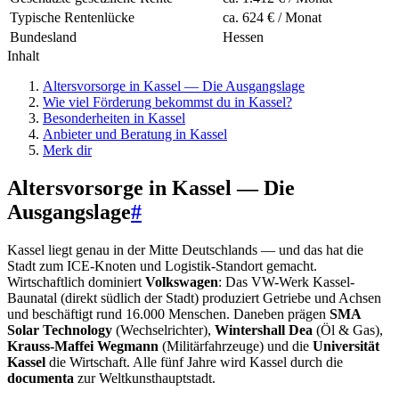
Typische Rentenlücke
ca. 624 € / Monat
Bundesland
Hessen
Inhalt
Altersvorsorge in Kassel — Die Ausgangslage
Wie viel Förderung bekommst du in Kassel?
Besonderheiten in Kassel
Anbieter und Beratung in Kassel
Merk dir
Altersvorsorge in Kassel — Die
Ausgangslage
#
Kassel liegt genau in der Mitte Deutschlands — und das hat die
Stadt zum ICE-Knoten und Logistik-Standort gemacht.
Wirtschaftlich dominiert
Volkswagen
: Das VW-Werk Kassel-
Baunatal (direkt südlich der Stadt) produziert Getriebe und Achsen
und beschäftigt rund 16.000 Menschen. Daneben prägen
SMA
Solar Technology
(Wechselrichter),
Wintershall Dea
(Öl & Gas),
Krauss-Maffei Wegmann
(Militärfahrzeuge) und die
Universität
Kassel
die Wirtschaft. Alle fünf Jahre wird Kassel durch die
documenta
zur Weltkunsthauptstadt.