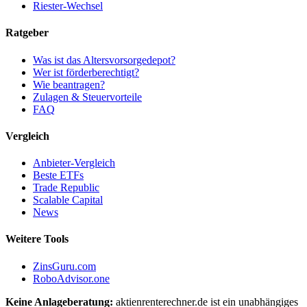
Riester-Wechsel
Ratgeber
Was ist das Altersvorsorgedepot?
Wer ist förderberechtigt?
Wie beantragen?
Zulagen & Steuervorteile
FAQ
Vergleich
Anbieter-Vergleich
Beste ETFs
Trade Republic
Scalable Capital
News
Weitere Tools
ZinsGuru.com
RoboAdvisor.one
Keine Anlageberatung:
aktienrenterechner.de ist ein unabhängiges