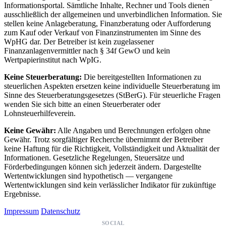
Informationsportal. Sämtliche Inhalte, Rechner und Tools dienen
ausschließlich der allgemeinen und unverbindlichen Information. Sie
stellen keine Anlageberatung, Finanzberatung oder Aufforderung
zum Kauf oder Verkauf von Finanzinstrumenten im Sinne des
WpHG dar. Der Betreiber ist kein zugelassener
Finanzanlagenvermittler nach § 34f GewO und kein
Wertpapierinstitut nach WpIG.
Keine Steuerberatung:
Die bereitgestellten Informationen zu
steuerlichen Aspekten ersetzen keine individuelle Steuerberatung im
Sinne des Steuerberatungsgesetzes (StBerG). Für steuerliche Fragen
wenden Sie sich bitte an einen Steuerberater oder
Lohnsteuerhilfeverein.
Keine Gewähr:
Alle Angaben und Berechnungen erfolgen ohne
Gewähr. Trotz sorgfältiger Recherche übernimmt der Betreiber
keine Haftung für die Richtigkeit, Vollständigkeit und Aktualität der
Informationen. Gesetzliche Regelungen, Steuersätze und
Förderbedingungen können sich jederzeit ändern. Dargestellte
Wertentwicklungen sind hypothetisch — vergangene
Wertentwicklungen sind kein verlässlicher Indikator für zukünftige
Ergebnisse.
Impressum
Datenschutz
SOCIAL