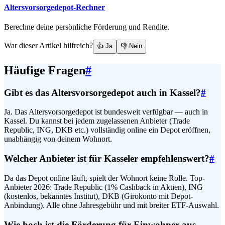
Altersvorsorgedepot-Rechner
Berechne deine persönliche Förderung und Rendite.
War dieser Artikel hilfreich?
👍 Ja
👎 Nein
Häufige Fragen
#
Gibt es das Altersvorsorgedepot auch in Kassel?
#
Ja. Das Altersvorsorgedepot ist bundesweit verfügbar — auch in
Kassel. Du kannst bei jedem zugelassenen Anbieter (Trade
Republic, ING, DKB etc.) vollständig online ein Depot eröffnen,
unabhängig von deinem Wohnort.
Welcher Anbieter ist für Kasseler empfehlenswert?
#
Da das Depot online läuft, spielt der Wohnort keine Rolle. Top-
Anbieter 2026: Trade Republic (1% Cashback in Aktien), ING
(kostenlos, bekanntes Institut), DKB (Girokonto mit Depot-
Anbindung). Alle ohne Jahresgebühr und mit breiter ETF-Auswahl.
Wie hoch ist die Förderung für Einwohner aus