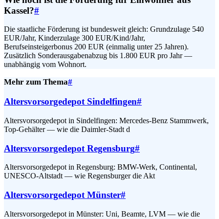
Kassel?
#
Die staatliche Förderung ist bundesweit gleich: Grundzulage 540
EUR/Jahr, Kinderzulage 300 EUR/Kind/Jahr,
Berufseinsteigerbonus 200 EUR (einmalig unter 25 Jahren).
Zusätzlich Sonderausgabenabzug bis 1.800 EUR pro Jahr —
unabhängig vom Wohnort.
Mehr zum Thema
#
Altersvorsorgedepot Sindelfingen
#
Altersvorsorgedepot in Sindelfingen: Mercedes-Benz Stammwerk,
Top-Gehälter — wie die Daimler-Stadt d
Altersvorsorgedepot Regensburg
#
Altersvorsorgedepot in Regensburg: BMW-Werk, Continental,
UNESCO-Altstadt — wie Regensburger die Akt
Altersvorsorgedepot Münster
#
Altersvorsorgedepot in Münster: Uni, Beamte, LVM — wie die