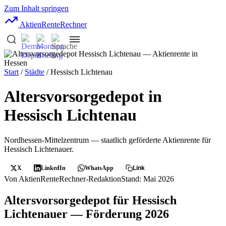
Zum Inhalt springen
AktienRente
Rechner
Start
/
Städte
/ Hessisch Lichtenau
Altersvorsorgedepot in
Hessisch Lichtenau
Nordhessen-Mittelzentrum — staatlich geförderte Aktienrente für
Hessisch Lichtenauer.
X
LinkedIn
WhatsApp
Link
Von AktienRenteRechner-Redaktion
Stand: Mai 2026
Altersvorsorgedepot für Hessisch
Lichtenauer — Förderung 2026