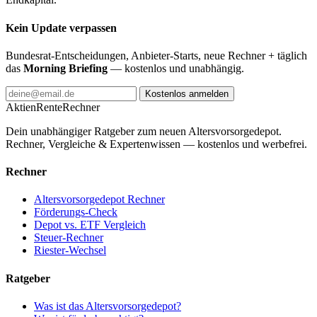
Kein Update verpassen
Bundesrat-Entscheidungen, Anbieter-Starts, neue Rechner + täglich
das
Morning Briefing
— kostenlos und unabhängig.
Kostenlos anmelden
AktienRente
Rechner
Dein unabhängiger Ratgeber zum neuen Altersvorsorgedepot.
Rechner, Vergleiche & Expertenwissen — kostenlos und werbefrei.
Rechner
Altersvorsorgedepot Rechner
Förderungs-Check
Depot vs. ETF Vergleich
Steuer-Rechner
Riester-Wechsel
Ratgeber
Was ist das Altersvorsorgedepot?