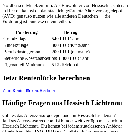
Nordhessen-Mittelzentrum. Als Einwohner von Hessisch Lichtenau
in Hessen kannst du das staatlich geförderte Altersvorsorgedepot
(AVD) genauso nutzen wie alle anderen Deutschen — die
Förderung ist bundesweit einheitlich.
Förderung
Betrag
Grundzulage
540 EUR/Jahr
Kinderzulage
300 EUR/Kind/Jahr
Berufseinsteigerbonus
200 EUR (einmalig)
Steuerliche Absetzbarkeit
bis 1.800 EUR/Jahr
Eigenanteil Minimum
5 EUR/Monat
Jetzt Rentenlücke berechnen
Zum Rentenlücken-Rechner
Häufige Fragen aus Hessisch Lichtenau
Gibt es das Altersvorsorgedepot auch in Hessisch Lichtenau?
Ja. Das Altersvorsorgedepot ist bundesweit verfügbar — auch in
Hessisch Lichtenau. Du kannst bei jedem zugelassenen Anbieter
(Trade Republic, ING, DKB etc.) vollständig online ein Depot