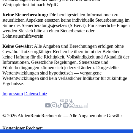
Wertpapierinstitut nach WpIG.
Keine Steuerberatung:
Die bereitgestellten Informationen zu
steuerlichen Aspekten ersetzen keine individuelle Steuerberatung im
Sinne des Steuerberatungsgesetzes (StBerG). Für steuerliche Fragen
wenden Sie sich bitte an einen Steuerberater oder
Lohnsteuerhilfeverein.
Keine Gewähr:
Alle Angaben und Berechnungen erfolgen ohne
Gewähr. Trotz sorgfältiger Recherche übernimmt der Betreiber
keine Haftung für die Richtigkeit, Vollständigkeit und Aktualität der
Informationen. Gesetzliche Regelungen, Steuersätze und
Förderbedingungen können sich jederzeit ändern. Dargestellte
Wertentwicklungen sind hypothetisch — vergangene
Wertentwicklungen sind kein verlässlicher Indikator für zukünftige
Ergebnisse.
Impressum
Datenschutz
SOCIAL
RTL+
© 2026 AktienRenteRechner.de — Alle Angaben ohne Gewähr.
Kostenloser Rechner: