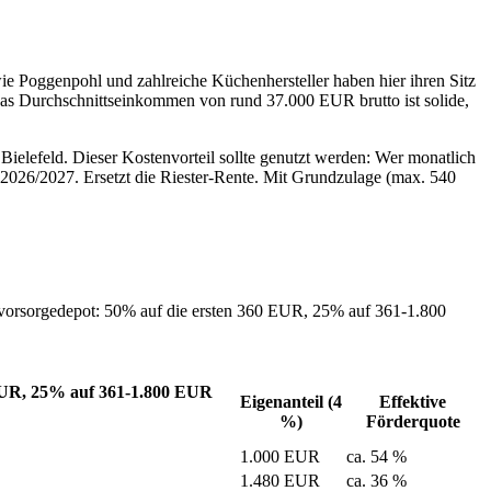
ie Poggenpohl und zahlreiche Küchenhersteller haben hier ihren Sitz
Das Durchschnittseinkommen von rund 37.000 EUR brutto ist solide,
elefeld. Dieser Kostenvorteil sollte genutzt werden: Wer monatlich
 2026/2027. Ersetzt die Riester-Rente. Mit Grundzulage (max. 540
svorsorgedepot: 50% auf die ersten 360 EUR, 25% auf 361-1.800
 EUR, 25% auf 361-1.800 EUR
Eigenanteil (4
Effektive
%)
Förderquote
1.000 EUR
ca. 54 %
1.480 EUR
ca. 36 %