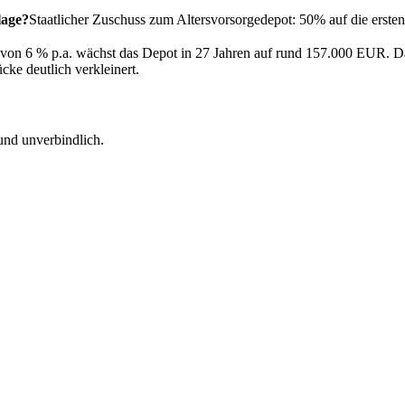
lage?
Staatlicher Zuschuss zum Altersvorsorgedepot: 50% auf die ers
 6 % p.a. wächst das Depot in 27 Jahren auf rund 157.000 EUR. Das
cke deutlich verkleinert.
und unverbindlich.