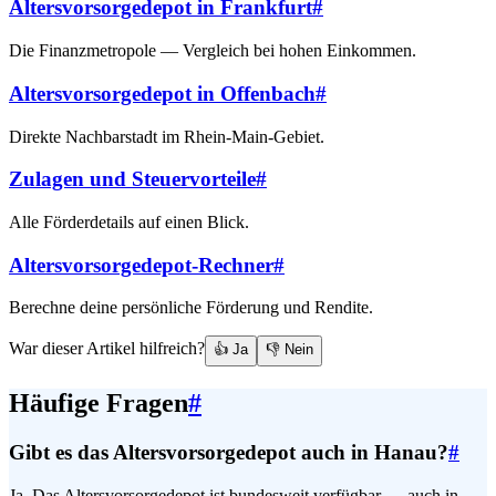
Altersvorsorgedepot in Frankfurt
#
Die Finanzmetropole — Vergleich bei hohen Einkommen.
Altersvorsorgedepot in Offenbach
#
Direkte Nachbarstadt im Rhein-Main-Gebiet.
Zulagen und Steuervorteile
#
Alle Förderdetails auf einen Blick.
Altersvorsorgedepot-Rechner
#
Berechne deine persönliche Förderung und Rendite.
War dieser Artikel hilfreich?
👍 Ja
👎 Nein
Häufige Fragen
#
Gibt es das Altersvorsorgedepot auch in Hanau?
#
Ja. Das Altersvorsorgedepot ist bundesweit verfügbar — auch in