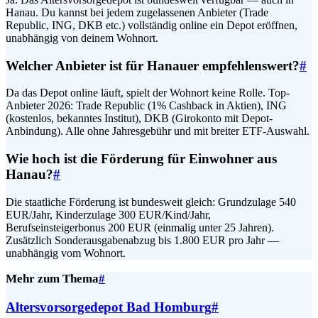
Hanau. Du kannst bei jedem zugelassenen Anbieter (Trade
Republic, ING, DKB etc.) vollständig online ein Depot eröffnen,
unabhängig von deinem Wohnort.
Welcher Anbieter ist für Hanauer empfehlenswert?
#
Da das Depot online läuft, spielt der Wohnort keine Rolle. Top-
Anbieter 2026: Trade Republic (1% Cashback in Aktien), ING
(kostenlos, bekanntes Institut), DKB (Girokonto mit Depot-
Anbindung). Alle ohne Jahresgebühr und mit breiter ETF-Auswahl.
Wie hoch ist die Förderung für Einwohner aus
Hanau?
#
Die staatliche Förderung ist bundesweit gleich: Grundzulage 540
EUR/Jahr, Kinderzulage 300 EUR/Kind/Jahr,
Berufseinsteigerbonus 200 EUR (einmalig unter 25 Jahren).
Zusätzlich Sonderausgabenabzug bis 1.800 EUR pro Jahr —
unabhängig vom Wohnort.
Mehr zum Thema
#
Altersvorsorgedepot Bad Homburg
#