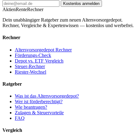
Kostenlos anmelden
AktienRente
Rechner
Dein unabhängiger Ratgeber zum neuen Altersvorsorgedepot.
Rechner, Vergleiche & Expertenwissen — kostenlos und werbefrei.
Rechner
Altersvorsorgedepot Rechner
Förderungs-Check
Depot vs. ETF Vergleich
Steuer-Rechner
Riester-Wechsel
Ratgeber
Was ist das Altersvorsorgedepot?
Wer ist förderberechtigt?
Wie beantragen?
Zulagen & Steuervorteile
FAQ
Vergleich