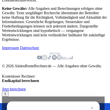
Lohnsteuerhilfeverein.
Keine Gewähr:
Alle Angaben und Berechnungen erfolgen ohne
Gewähr. Trotz sorgfältiger Recherche übernimmt der Betreiber
keine Haftung für die Richtigkeit, Vollständigkeit und Aktualität der
Informationen. Gesetzliche Regelungen, Steuersätze und
Förderbedingungen können sich jederzeit ändern. Dargestellte
Wertentwicklungen sind hypothetisch — vergangene
Wertentwicklungen sind kein verlässlicher Indikator für zukünftige
Ergebnisse.
Impressum
Datenschutz
SOCIAL
RTL+
© 2026 AktienRenteRechner.de — Alle Angaben ohne Gewähr.
Kostenloser Rechner:
Endkapital berechnen
Jetzt berechnen
⇧
×
Wir nutzen Cookies zur Verbesserung (
Datenschutz
)