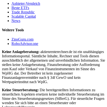
Anbieter-Vergleich
Beste ETFs
Trade Republic
Scalable Capital
News
Weitere Tools
ZinsGuru.com
RoboAdvisor.one
Keine Anlageberatung:
aktienrenterechner.de ist ein unabhängiges
Informationsportal. Sämtliche Inhalte, Rechner und Tools dienen
ausschließlich der allgemeinen und unverbindlichen Information. Sie
stellen keine Anlageberatung, Finanzberatung oder Aufforderung
zum Kauf oder Verkauf von Finanzinstrumenten im Sinne des
WpHG dar. Der Betreiber ist kein zugelassener
Finanzanlagenvermittler nach § 34f GewO und kein
Wertpapierinstitut nach WpIG.
Keine Steuerberatung:
Die bereitgestellten Informationen zu
steuerlichen Aspekten ersetzen keine individuelle Steuerberatung im
Sinne des Steuerberatungsgesetzes (StBerG). Für steuerliche Fragen
wenden Sie sich bitte an einen Steuerberater oder