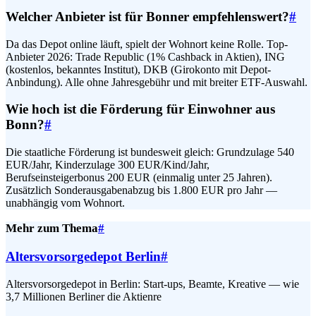
Welcher Anbieter ist für Bonner empfehlenswert?
#
Da das Depot online läuft, spielt der Wohnort keine Rolle. Top-
Anbieter 2026: Trade Republic (1% Cashback in Aktien), ING
(kostenlos, bekanntes Institut), DKB (Girokonto mit Depot-
Anbindung). Alle ohne Jahresgebühr und mit breiter ETF-Auswahl.
Wie hoch ist die Förderung für Einwohner aus
Bonn?
#
Die staatliche Förderung ist bundesweit gleich: Grundzulage 540
EUR/Jahr, Kinderzulage 300 EUR/Kind/Jahr,
Berufseinsteigerbonus 200 EUR (einmalig unter 25 Jahren).
Zusätzlich Sonderausgabenabzug bis 1.800 EUR pro Jahr —
unabhängig vom Wohnort.
Mehr zum Thema
#
Altersvorsorgedepot Berlin
#
Altersvorsorgedepot in Berlin: Start-ups, Beamte, Kreative — wie
3,7 Millionen Berliner die Aktienre