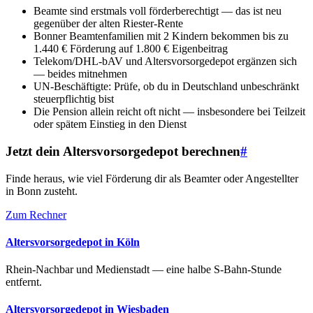
Beamte sind erstmals voll förderberechtigt — das ist neu
gegenüber der alten Riester-Rente
Bonner Beamtenfamilien mit 2 Kindern bekommen bis zu
1.440 € Förderung auf 1.800 € Eigenbeitrag
Telekom/DHL-bAV und Altersvorsorgedepot ergänzen sich
— beides mitnehmen
UN-Beschäftigte: Prüfe, ob du in Deutschland unbeschränkt
steuerpflichtig bist
Die Pension allein reicht oft nicht — insbesondere bei Teilzeit
oder spätem Einstieg in den Dienst
Jetzt dein Altersvorsorgedepot berechnen
#
Finde heraus, wie viel Förderung dir als Beamter oder Angestellter
in Bonn zusteht.
Zum Rechner
Altersvorsorgedepot in Köln
Rhein-Nachbar und Medienstadt — eine halbe S-Bahn-Stunde
entfernt.
Altersvorsorgedepot in Wiesbaden