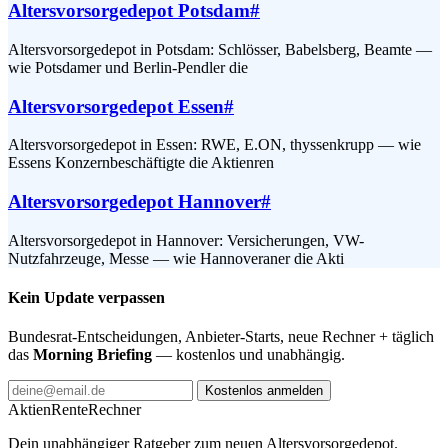
Altersvorsorgedepot Potsdam
#
Altersvorsorgedepot in Potsdam: Schlösser, Babelsberg, Beamte —
wie Potsdamer und Berlin-Pendler die
Altersvorsorgedepot Essen
#
Altersvorsorgedepot in Essen: RWE, E.ON, thyssenkrupp — wie
Essens Konzernbeschäftigte die Aktienren
Altersvorsorgedepot Hannover
#
Altersvorsorgedepot in Hannover: Versicherungen, VW-
Nutzfahrzeuge, Messe — wie Hannoveraner die Akti
Kein Update verpassen
Bundesrat-Entscheidungen, Anbieter-Starts, neue Rechner + täglich
das
Morning Briefing
— kostenlos und unabhängig.
Kostenlos anmelden
AktienRente
Rechner
Dein unabhängiger Ratgeber zum neuen Altersvorsorgedepot.