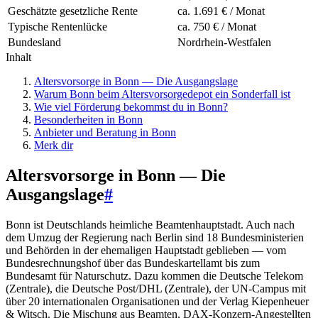
Geschätzte gesetzliche Rente
ca. 1.691 € / Monat
Typische Rentenlücke
ca. 750 € / Monat
Bundesland
Nordrhein-Westfalen
Inhalt
Altersvorsorge in Bonn — Die Ausgangslage
Warum Bonn beim Altersvorsorgedepot ein Sonderfall ist
Wie viel Förderung bekommst du in Bonn?
Besonderheiten in Bonn
Anbieter und Beratung in Bonn
Merk dir
Altersvorsorge in Bonn — Die
Ausgangslage
#
Bonn ist Deutschlands heimliche Beamtenhauptstadt. Auch nach
dem Umzug der Regierung nach Berlin sind 18 Bundesministerien
und Behörden in der ehemaligen Hauptstadt geblieben — vom
Bundesrechnungshof über das Bundeskartellamt bis zum
Bundesamt für Naturschutz. Dazu kommen die Deutsche Telekom
(Zentrale), die Deutsche Post/DHL (Zentrale), der UN-Campus mit
über 20 internationalen Organisationen und der Verlag Kiepenheuer
& Witsch. Die Mischung aus Beamten, DAX-Konzern-Angestellten