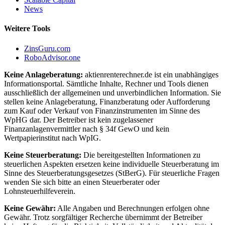
News
Weitere Tools
ZinsGuru.com
RoboAdvisor.one
Keine Anlageberatung:
aktienrenterechner.de ist ein unabhängiges
Informationsportal. Sämtliche Inhalte, Rechner und Tools dienen
ausschließlich der allgemeinen und unverbindlichen Information. Sie
stellen keine Anlageberatung, Finanzberatung oder Aufforderung
zum Kauf oder Verkauf von Finanzinstrumenten im Sinne des
WpHG dar. Der Betreiber ist kein zugelassener
Finanzanlagenvermittler nach § 34f GewO und kein
Wertpapierinstitut nach WpIG.
Keine Steuerberatung:
Die bereitgestellten Informationen zu
steuerlichen Aspekten ersetzen keine individuelle Steuerberatung im
Sinne des Steuerberatungsgesetzes (StBerG). Für steuerliche Fragen
wenden Sie sich bitte an einen Steuerberater oder
Lohnsteuerhilfeverein.
Keine Gewähr:
Alle Angaben und Berechnungen erfolgen ohne
Gewähr. Trotz sorgfältiger Recherche übernimmt der Betreiber