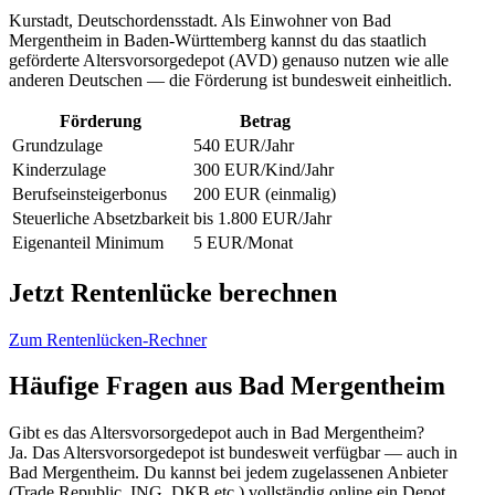
Kurstadt, Deutschordensstadt. Als Einwohner von Bad
Mergentheim in Baden-Württemberg kannst du das staatlich
geförderte Altersvorsorgedepot (AVD) genauso nutzen wie alle
anderen Deutschen — die Förderung ist bundesweit einheitlich.
Förderung
Betrag
Grundzulage
540 EUR/Jahr
Kinderzulage
300 EUR/Kind/Jahr
Berufseinsteigerbonus
200 EUR (einmalig)
Steuerliche Absetzbarkeit
bis 1.800 EUR/Jahr
Eigenanteil Minimum
5 EUR/Monat
Jetzt Rentenlücke berechnen
Zum Rentenlücken-Rechner
Häufige Fragen aus Bad Mergentheim
Gibt es das Altersvorsorgedepot auch in Bad Mergentheim?
Ja. Das Altersvorsorgedepot ist bundesweit verfügbar — auch in
Bad Mergentheim. Du kannst bei jedem zugelassenen Anbieter
(Trade Republic, ING, DKB etc.) vollständig online ein Depot