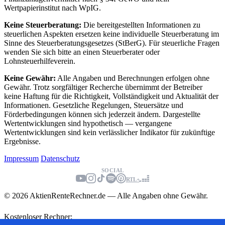
Wertpapierinstitut nach WpIG.
Keine Steuerberatung:
Die bereitgestellten Informationen zu
steuerlichen Aspekten ersetzen keine individuelle Steuerberatung im
Sinne des Steuerberatungsgesetzes (StBerG). Für steuerliche Fragen
wenden Sie sich bitte an einen Steuerberater oder
Lohnsteuerhilfeverein.
Keine Gewähr:
Alle Angaben und Berechnungen erfolgen ohne
Gewähr. Trotz sorgfältiger Recherche übernimmt der Betreiber
keine Haftung für die Richtigkeit, Vollständigkeit und Aktualität der
Informationen. Gesetzliche Regelungen, Steuersätze und
Förderbedingungen können sich jederzeit ändern. Dargestellte
Wertentwicklungen sind hypothetisch — vergangene
Wertentwicklungen sind kein verlässlicher Indikator für zukünftige
Ergebnisse.
Impressum
Datenschutz
SOCIAL
RTL+
© 2026 AktienRenteRechner.de — Alle Angaben ohne Gewähr.
Kostenloser Rechner: