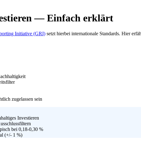
stieren — Einfach erklärt
orting Initiative (GRI)
setzt hierbei internationale Standards. Hier e
achhaltigkeit
tsfilter
lich zugelassen sein
haltiges Investieren
usschlussfiltern
pisch bei 0,18-0,30 %
al (+/- 1 %)