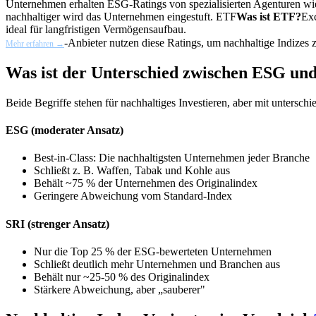
Unternehmen erhalten ESG-Ratings von spezialisierten Agenturen w
nachhaltiger wird das Unternehmen eingestuft.
ETF
Was ist ETF?
Exc
ideal für langfristigen Vermögensaufbau.
-Anbieter nutzen diese Ratings, um nachhaltige Indizes z
Mehr erfahren →
Was ist der Unterschied zwischen ESG un
Beide Begriffe stehen für nachhaltiges Investieren, aber mit unterschi
ESG (moderater Ansatz)
Best-in-Class: Die nachhaltigsten Unternehmen jeder Branche
Schließt z. B. Waffen, Tabak und Kohle aus
Behält ~75 % der Unternehmen des Originalindex
Geringere Abweichung vom Standard-Index
SRI (strenger Ansatz)
Nur die Top 25 % der ESG-bewerteten Unternehmen
Schließt deutlich mehr Unternehmen und Branchen aus
Behält nur ~25-50 % des Originalindex
Stärkere Abweichung, aber „sauberer"