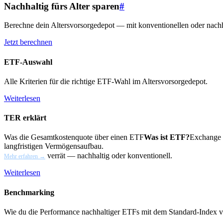
Nachhaltig fürs Alter sparen
#
Berechne dein Altersvorsorgedepot — mit konventionellen oder nach
Jetzt berechnen
ETF-Auswahl
Alle Kriterien für die richtige ETF-Wahl im Altersvorsorgedepot.
Weiterlesen
TER erklärt
Was die Gesamtkostenquote über einen
ETF
Was ist ETF?
Exchange T
langfristigen Vermögensaufbau.
verrät — nachhaltig oder konventionell.
Mehr erfahren →
Weiterlesen
Benchmarking
Wie du die Performance nachhaltiger ETFs mit dem Standard-Index ve