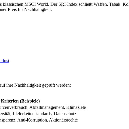
klassischen MSCI World. Der SRI-Index schließt Waffen, Tabak, Kohlek
er Preis für Nachhaltigkeit.
rlust
f ihre Nachhaltigkeit geprüft werden:
Kriterien (Beispiele)
rcenverbrauch, Abfallmanagement, Klimaziele
rsität, Lieferkettenstandards, Datenschutz
nsparenz, Anti-Korruption, Aktionärsrechte