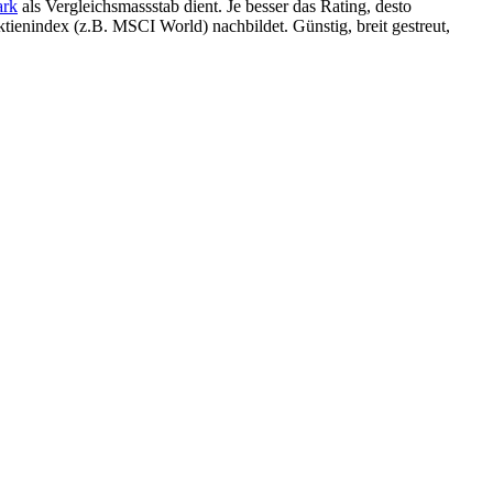
rk
als Vergleichsmassstab dient. Je besser das Rating, desto
enindex (z.B. MSCI World) nachbildet. Günstig, breit gestreut,