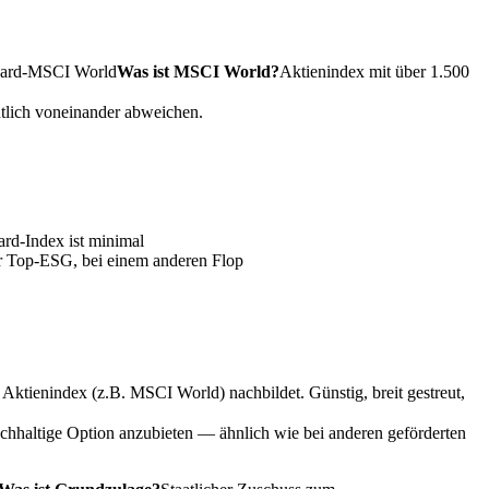
ard-
MSCI World
Was ist MSCI World?
Aktienindex mit über 1.500
eutlich voneinander abweichen.
d-Index ist minimal
er Top-ESG, bei einem anderen Flop
ktienindex (z.B. MSCI World) nachbildet. Günstig, breit gestreut,
achhaltige Option anzubieten — ähnlich wie bei anderen geförderten