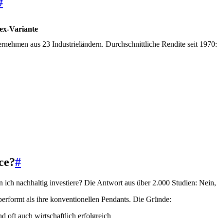
#
ex-Variante
rnehmen aus 23 Industrieländern. Durchschnittliche Rendite seit 1970:
ce?
#
 ich nachhaltig investiere? Die Antwort aus über 2.000 Studien: Nein, l
 performt als ihre konventionellen Pendants. Die Gründe:
 oft auch wirtschaftlich erfolgreich