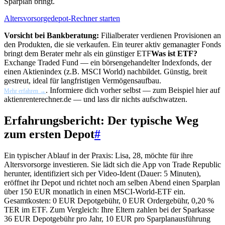
Sparplan bringt.
Altersvorsorgedepot-Rechner starten
Vorsicht bei Bankberatung:
Filialberater verdienen Provisionen an
den Produkten, die sie verkaufen. Ein teurer aktiv gemanagter Fonds
bringt dem Berater mehr als ein günstiger
ETF
Was ist ETF?
Exchange Traded Fund — ein börsengehandelter Indexfonds, der
einen Aktienindex (z.B. MSCI World) nachbildet. Günstig, breit
gestreut, ideal für langfristigen Vermögensaufbau.
. Informiere dich vorher selbst — zum Beispiel hier auf
Mehr erfahren →
aktienrenterechner.de — und lass dir nichts aufschwatzen.
Erfahrungsbericht: Der typische Weg
zum ersten Depot
#
Ein typischer Ablauf in der Praxis: Lisa, 28, möchte für ihre
Altersvorsorge investieren. Sie lädt sich die App von Trade Republic
herunter, identifiziert sich per Video-Ident (Dauer: 5 Minuten),
eröffnet ihr Depot und richtet noch am selben Abend einen Sparplan
über 150 EUR monatlich in einen MSCI-World-ETF ein.
Gesamtkosten: 0 EUR Depotgebühr, 0 EUR Ordergebühr, 0,20 %
TER im ETF. Zum Vergleich: Ihre Eltern zahlen bei der Sparkasse
36 EUR Depotgebühr pro Jahr, 10 EUR pro Sparplanausführung