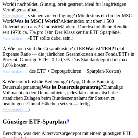
World) nachbildet. Günstig, breit gestreut, ideal für langfristigen
Vermögensaufbau.
s stehen zur Verfügung? (Mindestens ein breiter
MSCI
Mehr erfahren →
World
Was ist MSCI World?
Aktienindex mit über 1.500
Unternehmen aus 23 Industrieländern. Durchschnittliche Rendite
seit 1970: ca. 7% pro Jahr. Der Klassiker für ETF-Sparpläne.
-ETF sollte dabei sein.)
Mehr erfahren →
2.
Wie hoch sind die Gesamtkosten? (
TER
Was ist TER?
Total
Expense Ratio — die jährlichen Gesamtkosten eines Fonds/ETFs in
Prozent. Günstige ETFs: 0,1-0,3%. Das Standarddepot darf max.
1,0% kosten.
des ETF + Depotgebühren + Sparplan-Kosten)
Mehr erfahren →
3.
Wie einfach ist die Bedienung? (App, Online-Banking,
Dauerzulagenantrag
Was ist Dauerzulagenantrag?
Einmalige
Vollmacht an den Depotanbieter, jedes Jahr automatisch die
staatlichen Zulagen beim Bundeszentralamt für Steuern zu
beantragen. Einmal Häkchen setzen — fertig.
)
Mehr erfahren →
Günstiger ETF-Sparplan
#
Berechne, was dein Altersvorsorgedepot mit einem günstigen ETF-