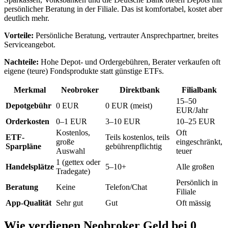
persönlicher Beratung in der Filiale. Das ist komfortabel, kostet aber
deutlich mehr.
Vorteile:
Persönliche Beratung, vertrauter Ansprechpartner, breites
Serviceangebot.
Nachteile:
Hohe Depot- und Ordergebühren, Berater verkaufen oft
eigene (teure) Fondsprodukte statt günstige ETFs.
Merkmal
Neobroker
Direktbank
Filialbank
15–50
Depotgebühr
0 EUR
0 EUR (meist)
EUR/Jahr
Orderkosten
0–1 EUR
3–10 EUR
10–25 EUR
Kostenlos,
Oft
ETF-
Teils kostenlos, teils
große
eingeschränkt,
Sparpläne
gebührenpflichtig
Auswahl
teuer
1 (gettex oder
Handelsplätze
5–10+
Alle großen
Tradegate)
Persönlich in
Beratung
Keine
Telefon/Chat
Filiale
App-Qualität
Sehr gut
Gut
Oft mässig
Wie verdienen Neobroker Geld bei 0