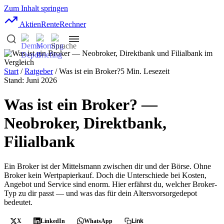
Zum Inhalt springen
AktienRente
Rechner
Start
/
Ratgeber
/ Was ist ein Broker?
5 Min. Lesezeit
Stand: Juni 2026
Was ist ein Broker? —
Neobroker, Direktbank,
Filialbank
Ein Broker ist der Mittelsmann zwischen dir und der Börse. Ohne
Broker kein Wertpapierkauf. Doch die Unterschiede bei Kosten,
Angebot und Service sind enorm. Hier erfährst du, welcher Broker-
Typ zu dir passt — und was das für dein Altersvorsorgedepot
bedeutet.
X
LinkedIn
WhatsApp
Link