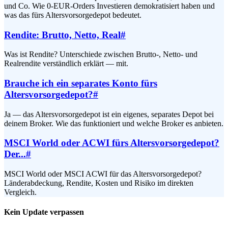
und Co. Wie 0-EUR-Orders Investieren demokratisiert haben und
was das fürs Altersvorsorgedepot bedeutet.
Rendite: Brutto, Netto, Real
#
Was ist Rendite? Unterschiede zwischen Brutto-, Netto- und
Realrendite verständlich erklärt — mit.
Brauche ich ein separates Konto fürs
Altersvorsorgedepot?
#
Ja — das Altersvorsorgedepot ist ein eigenes, separates Depot bei
deinem Broker. Wie das funktioniert und welche Broker es anbieten.
MSCI World oder ACWI fürs Altersvorsorgedepot?
Der...
#
MSCI World oder MSCI ACWI für das Altersvorsorgedepot?
Länderabdeckung, Rendite, Kosten und Risiko im direkten
Vergleich.
Kein Update verpassen