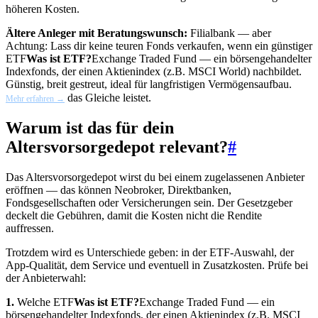
höheren Kosten.
Ältere Anleger mit Beratungswunsch:
Filialbank — aber
Achtung: Lass dir keine teuren Fonds verkaufen, wenn ein günstiger
ETF
Was ist ETF?
Exchange Traded Fund — ein börsengehandelter
Indexfonds, der einen Aktienindex (z.B. MSCI World) nachbildet.
Günstig, breit gestreut, ideal für langfristigen Vermögensaufbau.
das Gleiche leistet.
Mehr erfahren →
Warum ist das für dein
Altersvorsorgedepot relevant?
#
Das Altersvorsorgedepot wirst du bei einem zugelassenen Anbieter
eröffnen — das können Neobroker, Direktbanken,
Fondsgesellschaften oder Versicherungen sein. Der Gesetzgeber
deckelt die Gebühren, damit die Kosten nicht die Rendite
auffressen.
Trotzdem wird es Unterschiede geben: in der ETF-Auswahl, der
App-Qualität, dem Service und eventuell in Zusatzkosten. Prüfe bei
der Anbieterwahl:
1.
Welche
ETF
Was ist ETF?
Exchange Traded Fund — ein
börsengehandelter Indexfonds, der einen Aktienindex (z.B. MSCI