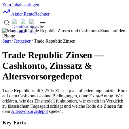
Zum Inhalt springen
AktienRente
Rechner
Start
/
Ratgeber
/ Trade Republic Zinsen
Trade Republic Zinsen —
Cashkonto, Zinssatz &
Altersvorsorgedepot
Trade Republic zahlt 3,25 % Zinsen p.a. auf jeden ungenutzten Euro
auf dem Cashkonto – ohne Bedingungen, ohne Extra-Antrag. Wir
erklären, wie das Zinsmodell funktioniert, wie es sich im Vergleich
zu klassischem Tagesgeld schlägt und welche Rolle die Zinsen für
dein
Altersvorsorgedepot
spielen.
Key Facts