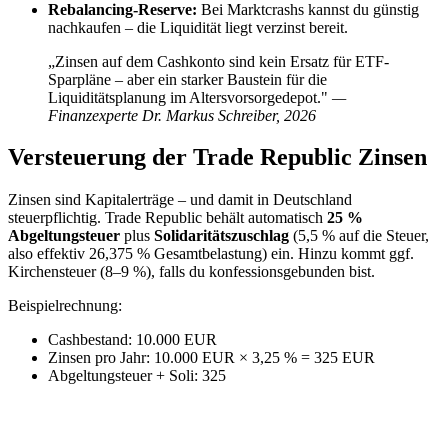
Rebalancing-Reserve:
Bei Marktcrashs kannst du günstig
nachkaufen – die Liquidität liegt verzinst bereit.
„Zinsen auf dem Cashkonto sind kein Ersatz für ETF-
Sparpläne – aber ein starker Baustein für die
Liquiditätsplanung im Altersvorsorgedepot."
—
Finanzexperte Dr. Markus Schreiber, 2026
Versteuerung der Trade Republic Zinsen
Zinsen sind Kapitalerträge – und damit in Deutschland
steuerpflichtig. Trade Republic behält automatisch
25 %
Abgeltungsteuer
plus
Solidaritätszuschlag
(5,5 % auf die Steuer,
also effektiv 26,375 % Gesamtbelastung) ein. Hinzu kommt ggf.
Kirchensteuer (8–9 %), falls du konfessionsgebunden bist.
Beispielrechnung:
Cashbestand: 10.000 EUR
Zinsen pro Jahr: 10.000 EUR × 3,25 % = 325 EUR
Abgeltungsteuer + Soli: 325