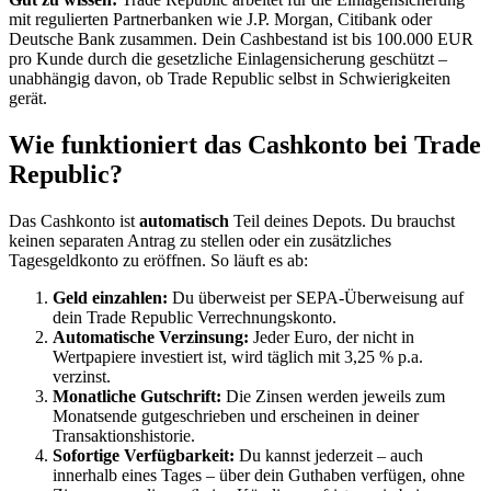
mit regulierten Partnerbanken wie J.P. Morgan, Citibank oder
Deutsche Bank zusammen. Dein Cashbestand ist bis 100.000 EUR
pro Kunde durch die gesetzliche Einlagensicherung geschützt –
unabhängig davon, ob Trade Republic selbst in Schwierigkeiten
gerät.
Wie funktioniert das Cashkonto bei Trade
Republic?
Das Cashkonto ist
automatisch
Teil deines Depots. Du brauchst
keinen separaten Antrag zu stellen oder ein zusätzliches
Tagesgeldkonto zu eröffnen. So läuft es ab:
Geld einzahlen:
Du überweist per SEPA-Überweisung auf
dein Trade Republic Verrechnungskonto.
Automatische Verzinsung:
Jeder Euro, der nicht in
Wertpapiere investiert ist, wird täglich mit 3,25 % p.a.
verzinst.
Monatliche Gutschrift:
Die Zinsen werden jeweils zum
Monatsende gutgeschrieben und erscheinen in deiner
Transaktionshistorie.
Sofortige Verfügbarkeit:
Du kannst jederzeit – auch
innerhalb eines Tages – über dein Guthaben verfügen, ohne