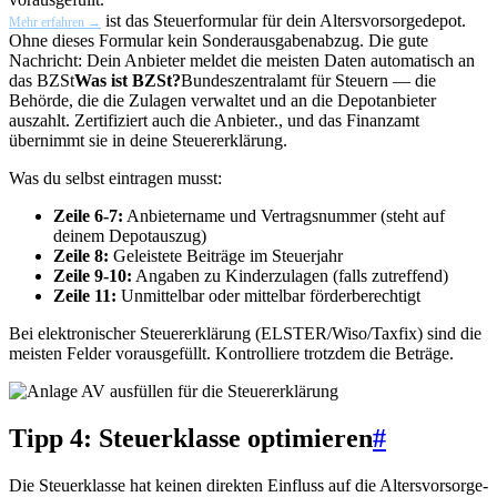
ist das Steuerformular für dein Altersvorsorgedepot.
Mehr erfahren →
Ohne dieses Formular kein Sonderausgabenabzug. Die gute
Nachricht: Dein Anbieter meldet die meisten Daten automatisch an
das
BZSt
Was ist BZSt?
Bundeszentralamt für Steuern — die
Behörde, die die Zulagen verwaltet und an die Depotanbieter
auszahlt. Zertifiziert auch die Anbieter.
, und das Finanzamt
übernimmt sie in deine Steuererklärung.
Was du selbst eintragen musst:
Zeile 6-7:
Anbietername und Vertragsnummer (steht auf
deinem Depotauszug)
Zeile 8:
Geleistete Beiträge im Steuerjahr
Zeile 9-10:
Angaben zu Kinderzulagen (falls zutreffend)
Zeile 11:
Unmittelbar oder mittelbar förderberechtigt
Bei elektronischer Steuererklärung (ELSTER/Wiso/Taxfix) sind die
meisten Felder vorausgefüllt. Kontrolliere trotzdem die Beträge.
Tipp 4: Steuerklasse optimieren
#
Die Steuerklasse hat keinen direkten Einfluss auf die Altersvorsorge-