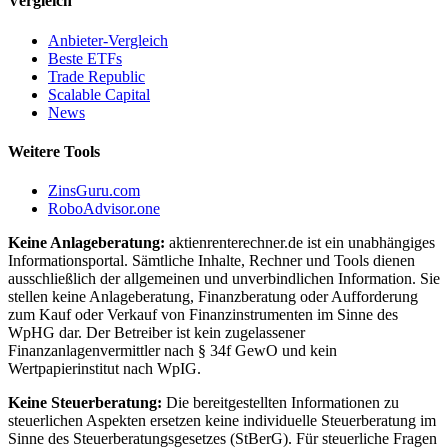
Vergleich
Anbieter-Vergleich
Beste ETFs
Trade Republic
Scalable Capital
News
Weitere Tools
ZinsGuru.com
RoboAdvisor.one
Keine Anlageberatung:
aktienrenterechner.de ist ein unabhängiges
Informationsportal. Sämtliche Inhalte, Rechner und Tools dienen
ausschließlich der allgemeinen und unverbindlichen Information. Sie
stellen keine Anlageberatung, Finanzberatung oder Aufforderung
zum Kauf oder Verkauf von Finanzinstrumenten im Sinne des
WpHG dar. Der Betreiber ist kein zugelassener
Finanzanlagenvermittler nach § 34f GewO und kein
Wertpapierinstitut nach WpIG.
Keine Steuerberatung:
Die bereitgestellten Informationen zu
steuerlichen Aspekten ersetzen keine individuelle Steuerberatung im
Sinne des Steuerberatungsgesetzes (StBerG). Für steuerliche Fragen