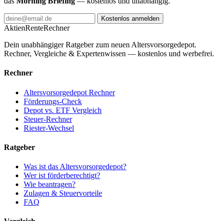
das
Morning Briefing
— kostenlos und unabhängig.
Kostenlos anmelden
AktienRente
Rechner
Dein unabhängiger Ratgeber zum neuen Altersvorsorgedepot.
Rechner, Vergleiche & Expertenwissen — kostenlos und werbefrei.
Rechner
Altersvorsorgedepot Rechner
Förderungs-Check
Depot vs. ETF Vergleich
Steuer-Rechner
Riester-Wechsel
Ratgeber
Was ist das Altersvorsorgedepot?
Wer ist förderberechtigt?
Wie beantragen?
Zulagen & Steuervorteile
FAQ