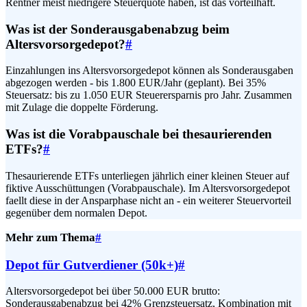
Rentner meist niedrigere Steuerquote haben, ist das vorteilhaft.
Was ist der Sonderausgabenabzug beim
Altersvorsorgedepot?
#
Einzahlungen ins Altersvorsorgedepot können als Sonderausgaben
abgezogen werden - bis 1.800 EUR/Jahr (geplant). Bei 35%
Steuersatz: bis zu 1.050 EUR Steuerersparnis pro Jahr. Zusammen
mit Zulage die doppelte Förderung.
Was ist die Vorabpauschale bei thesaurierenden
ETFs?
#
Thesaurierende ETFs unterliegen jährlich einer kleinen Steuer auf
fiktive Ausschüttungen (Vorabpauschale). Im Altersvorsorgedepot
faellt diese in der Ansparphase nicht an - ein weiterer Steuervorteil
gegenüber dem normalen Depot.
Mehr zum Thema
#
Depot für Gutverdiener (50k+)
#
Altersvorsorgedepot bei über 50.000 EUR brutto:
Sonderausgabenabzug bei 42% Grenzsteuersatz, Kombination mit