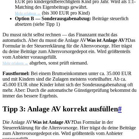
EUR pro kindergeldberechtigtem Kind pro Jahr. Wird als 1:1-
Matching des Eigenbeitrags gewährt.
(bis 300 EUR pro Kind)
Mehr erfahren →
Option B — Sonderausgabenabzug:
Beiträge steuerlich
absetzen (siehe Tipp 1)
Du musst nicht selbst rechnen — das Finanzamt macht das
automatisch. Aber du musst die
Anlage AV
Was ist Anlage AV?
Das
Formular in der Steuererklärung für die Altersvorsorge. Hier trägst
du deine Beiträge zum Altersvorsorgedepot ein. Wird größtenteils
vom Anbieter vorausgefüllt.
abgeben, sonst prüft niemand.
Mehr erfahren →
Faustformel:
Bei einem Bruttoeinkommen unter ca. 35.000 EUR
und mit Kindern sind die Zulagen meistens vorteilhafter. Ab ca.
45.000 EUR ohne Kinder lohnt sich der Sonderausgabenabzug oft
mehr. Aber: Durch die automatische Günstigerprüfung bekommst du
immer das bessere Ergebnis.
Tipp 3: Anlage AV korrekt ausfüllen
#
Die
Anlage AV
Was ist Anlage AV?
Das Formular in der
Steuererklärung für die Altersvorsorge. Hier trägst du deine Beiträge
zum Altersvorsorgedepot ein. Wird größtenteils vom Anbieter
vorausgefüllt.