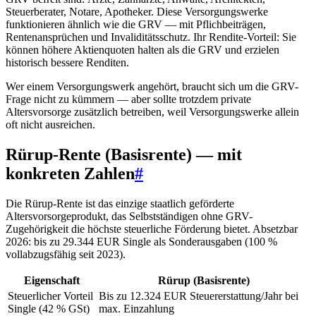
Steuerberater, Notare, Apotheker. Diese Versorgungswerke
funktionieren ähnlich wie die GRV — mit Pflichbeiträgen,
Rentenansprüchen und Invaliditätsschutz. Ihr Rendite-Vorteil: Sie
können höhere Aktienquoten halten als die GRV und erzielen
historisch bessere Renditen.
Wer einem Versorgungswerk angehört, braucht sich um die GRV-
Frage nicht zu kümmern — aber sollte trotzdem private
Altersvorsorge zusätzlich betreiben, weil Versorgungswerke allein
oft nicht ausreichen.
Rürup-Rente (Basisrente) — mit
konkreten Zahlen
#
Die Rürup-Rente ist das einzige staatlich geförderte
Altersvorsorgeprodukt, das Selbstständigen ohne GRV-
Zugehörigkeit die höchste steuerliche Förderung bietet. Absetzbar
2026: bis zu 29.344 EUR Single als Sonderausgaben (100 %
vollabzugsfähig seit 2023).
Eigenschaft
Rürup (Basisrente)
Steuerlicher Vorteil
Bis zu 12.324 EUR Steuererstattung/Jahr bei
Single (42 % GSt)
max. Einzahlung