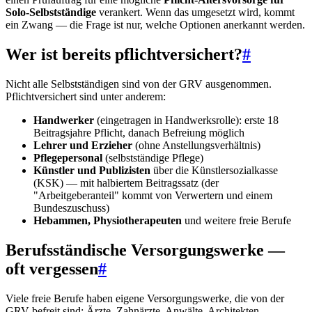
Solo-Selbstständige
verankert. Wenn das umgesetzt wird, kommt
ein Zwang — die Frage ist nur, welche Optionen anerkannt werden.
Wer ist bereits pflichtversichert?
#
Nicht alle Selbstständigen sind von der GRV ausgenommen.
Pflichtversichert sind unter anderem:
Handwerker
(eingetragen in Handwerksrolle): erste 18
Beitragsjahre Pflicht, danach Befreiung möglich
Lehrer und Erzieher
(ohne Anstellungsverhältnis)
Pflegepersonal
(selbstständige Pflege)
Künstler und Publizisten
über die Künstlersozialkasse
(KSK) — mit halbiertem Beitragssatz (der
"Arbeitgeberanteil" kommt von Verwertern und einem
Bundeszuschuss)
Hebammen, Physiotherapeuten
und weitere freie Berufe
Berufsständische Versorgungswerke —
oft vergessen
#
Viele freie Berufe haben eigene Versorgungswerke, die von der
GRV befreit sind: Ärzte, Zahnärzte, Anwälte, Architekten,