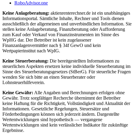
RoboAdvisor.one
Keine Anlageberatung:
aktienrenterechner.de ist ein unabhängiges
Informationsportal. Sämtliche Inhalte, Rechner und Tools dienen
ausschließlich der allgemeinen und unverbindlichen Information. Sie
stellen keine Anlageberatung, Finanzberatung oder Aufforderung
zum Kauf oder Verkauf von Finanzinstrumenten im Sinne des
WpHG dar. Der Betreiber ist kein zugelassener
Finanzanlagenvermittler nach § 34f GewO und kein
Wertpapierinstitut nach WpIG.
Keine Steuerberatung:
Die bereitgestellten Informationen zu
steuerlichen Aspekten ersetzen keine individuelle Steuerberatung im
Sinne des Steuerberatungsgesetzes (StBerG). Für steuerliche Fragen
wenden Sie sich bitte an einen Steuerberater oder
Lohnsteuerhilfeverein.
Keine Gewähr:
Alle Angaben und Berechnungen erfolgen ohne
Gewähr. Trotz sorgfältiger Recherche übernimmt der Betreiber
keine Haftung für die Richtigkeit, Vollständigkeit und Aktualität der
Informationen. Gesetzliche Regelungen, Steuersätze und
Förderbedingungen können sich jederzeit ändern. Dargestellte
Wertentwicklungen sind hypothetisch — vergangene
Wertentwicklungen sind kein verlässlicher Indikator für zukünftige
Ergebnisse.