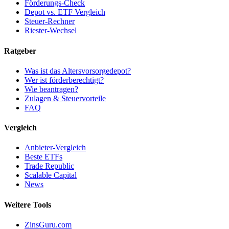
Förderungs-Check
Depot vs. ETF Vergleich
Steuer-Rechner
Riester-Wechsel
Ratgeber
Was ist das Altersvorsorgedepot?
Wer ist förderberechtigt?
Wie beantragen?
Zulagen & Steuervorteile
FAQ
Vergleich
Anbieter-Vergleich
Beste ETFs
Trade Republic
Scalable Capital
News
Weitere Tools
ZinsGuru.com