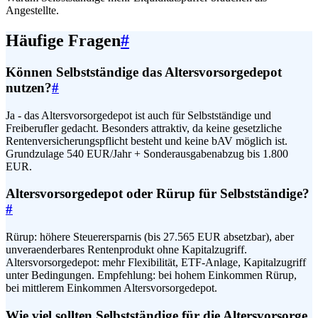
Angestellte.
Häufige Fragen
#
Können Selbstständige das Altersvorsorgedepot
nutzen?
#
Ja - das Altersvorsorgedepot ist auch für Selbstständige und
Freiberufler gedacht. Besonders attraktiv, da keine gesetzliche
Rentenversicherungspflicht besteht und keine bAV möglich ist.
Grundzulage 540 EUR/Jahr + Sonderausgabenabzug bis 1.800
EUR.
Altersvorsorgedepot oder Rürup für Selbstständige?
#
Rürup: höhere Steuerersparnis (bis 27.565 EUR absetzbar), aber
unveraenderbares Rentenprodukt ohne Kapitalzugriff.
Altersvorsorgedepot: mehr Flexibilität, ETF-Anlage, Kapitalzugriff
unter Bedingungen. Empfehlung: bei hohem Einkommen Rürup,
bei mittlerem Einkommen Altersvorsorgedepot.
Wie viel sollten Selbstständige für die Altersvorsorge