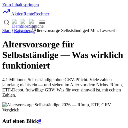
Zum Inhalt springen
AktienRente
Rechner
Start
/
Ratgeber
/ Altersvorsorge Selbstständige
4 Min. Lesezeit
Altersvorsorge für
Selbstständige — Was wirklich
funktioniert
4,1 Millionen Selbstständige ohne GRV-Pflicht. Viele zahlen
jahrelang nichts ein — und stehen im Alter vor dem Nichts. Rürup,
ETF-Depot, freiwillige GRV: Was für wen sinnvoll ist, mit echten
Zahlen.
Auf einen Blick
#