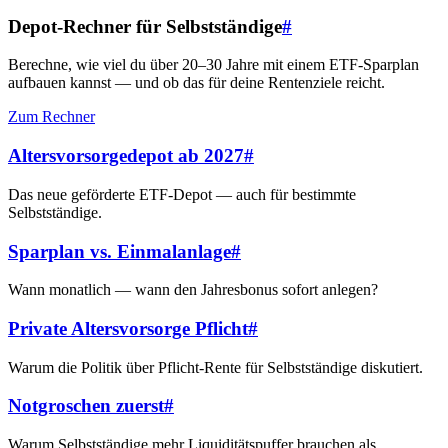
Depot-Rechner für Selbstständige
#
Berechne, wie viel du über 20–30 Jahre mit einem ETF-Sparplan
aufbauen kannst — und ob das für deine Rentenziele reicht.
Zum Rechner
Altersvorsorgedepot ab 2027
#
Das neue geförderte ETF-Depot — auch für bestimmte
Selbstständige.
Sparplan vs. Einmalanlage
#
Wann monatlich — wann den Jahresbonus sofort anlegen?
Private Altersvorsorge Pflicht
#
Warum die Politik über Pflicht-Rente für Selbstständige diskutiert.
Notgroschen zuerst
#
Warum Selbstständige mehr Liquiditätspuffer brauchen als