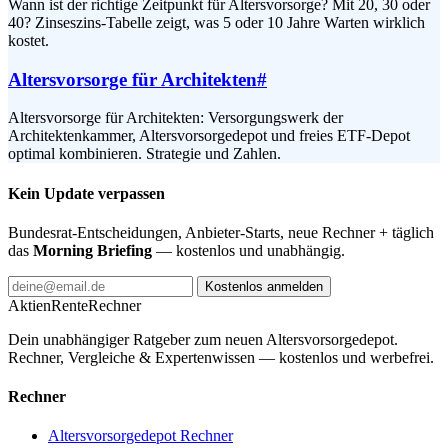
Wann ist der richtige Zeitpunkt für Altersvorsorge? Mit 20, 30 oder
40? Zinseszins-Tabelle zeigt, was 5 oder 10 Jahre Warten wirklich
kostet.
Altersvorsorge für Architekten
#
Altersvorsorge für Architekten: Versorgungswerk der
Architektenkammer, Altersvorsorgedepot und freies ETF-Depot
optimal kombinieren. Strategie und Zahlen.
Kein Update verpassen
Bundesrat-Entscheidungen, Anbieter-Starts, neue Rechner + täglich
das
Morning Briefing
— kostenlos und unabhängig.
Kostenlos anmelden
AktienRente
Rechner
Dein unabhängiger Ratgeber zum neuen Altersvorsorgedepot.
Rechner, Vergleiche & Expertenwissen — kostenlos und werbefrei.
Rechner
Altersvorsorgedepot Rechner