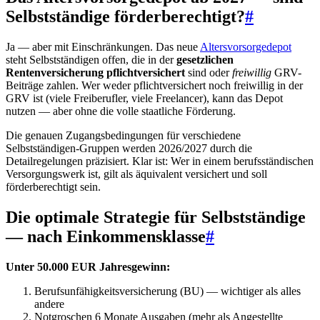
Selbstständige förderberechtigt?
#
Ja — aber mit Einschränkungen. Das neue
Altersvorsorgedepot
steht Selbstständigen offen, die in der
gesetzlichen
Rentenversicherung pflichtversichert
sind oder
freiwillig
GRV-
Beiträge zahlen. Wer weder pflichtversichert noch freiwillig in der
GRV ist (viele Freiberufler, viele Freelancer), kann das Depot
nutzen — aber ohne die volle staatliche Förderung.
Die genauen Zugangsbedingungen für verschiedene
Selbstständigen-Gruppen werden 2026/2027 durch die
Detailregelungen präzisiert. Klar ist: Wer in einem berufsständischen
Versorgungswerk ist, gilt als äquivalent versichert und soll
förderberechtigt sein.
Die optimale Strategie für Selbstständige
— nach Einkommensklasse
#
Unter 50.000 EUR Jahresgewinn:
Berufsunfähigkeitsversicherung (BU) — wichtiger als alles
andere
Notgroschen 6 Monate Ausgaben (mehr als Angestellte