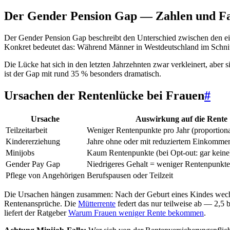
Der Gender Pension Gap — Zahlen und F
Der Gender Pension Gap beschreibt den Unterschied zwischen den ei
Konkret bedeutet das: Während Männer in Westdeutschland im Schni
Die Lücke hat sich in den letzten Jahrzehnten zwar verkleinert, aber s
ist der Gap mit rund 35 % besonders dramatisch.
Ursachen der Rentenlücke bei Frauen
#
Ursache
Auswirkung auf die Rente
Teilzeitarbeit
Weniger Rentenpunkte pro Jahr (proportion
Kindererziehung
Jahre ohne oder mit reduziertem Einkomme
Minijobs
Kaum Rentenpunkte (bei Opt-out: gar keine
Gender Pay Gap
Niedrigeres Gehalt = weniger Rentenpunkte
Pflege von Angehörigen
Berufspausen oder Teilzeit
Die Ursachen hängen zusammen: Nach der Geburt eines Kindes wechseln v
Rentenansprüche. Die
Mütterrente
federt das nur teilweise ab — 2,5 b
liefert der Ratgeber
Warum Frauen weniger Rente bekommen
.