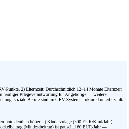
RV-Punkte. 2) Elternzeit: Durchschnittlich 12–14 Monate Elternzeit
en häufiger Pflegeverantwortung für Angehörige — weitere
hung, soziale Berufe sind im GRV-System strukturell unterbezahlt.
rquote deutlich höher. 2) Kinderzulage (300 EUR/Kind/Jahr):
Sockelbeitrag (Mindestbeitrag) ist pauschal 60 EUR/Jahr —