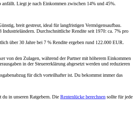
uro anfällt. Liegt je nach Einkommen zwischen 14% und 45%.
tig, breit gestreut, ideal für langfristigen Vermögensaufbau.
Industrieländern. Durchschnittliche Rendite seit 1970: ca. 7% pro
tlich über 30 Jahre bei 7 % Rendite ergeben rund 122.000 EUR.
stärker von den Zulagen, während der Partner mit höherem Einkommen
erausgaben in der Steuererklärung abgesetzt werden und reduzieren
sgabenabzug für dich vorteilhafter ist. Du bekommst immer das
st du in unseren Ratgebern. Die
Rentenlücke berechnen
sollte für jede