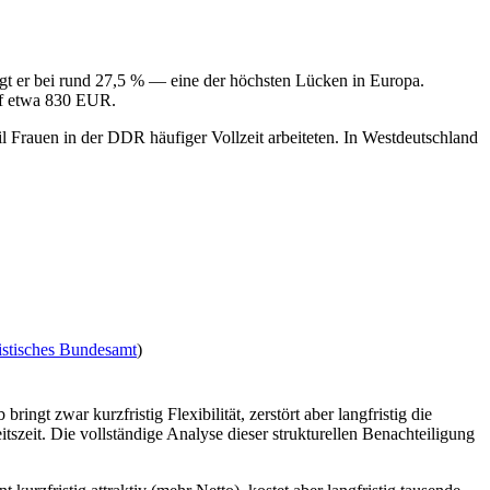
t er bei rund 27,5 % — eine der höchsten Lücken in Europa.
uf etwa 830 EUR.
eil Frauen in der DDR häufiger Vollzeit arbeiteten. In Westdeutschland
tistisches Bundesamt
)
gt zwar kurzfristig Flexibilität, zerstört aber langfristig die
tszeit. Die vollständige Analyse dieser strukturellen Benachteiligung