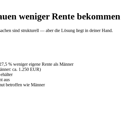
auen weniger Rente bekommen
achen sind strukturell — aber die Lösung liegt in deiner Hand.
 27,5 % weniger eigene Rente als Männer
nner: ca. 1.250 EUR)
ehälter
ht aus
mut betroffen wie Männer