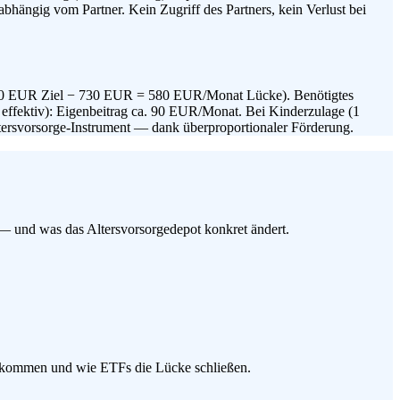
hängig vom Partner. Kein Zugriff des Partners, kein Verlust bei
.310 EUR Ziel − 730 EUR = 580 EUR/Monat Lücke). Benötigtes
effektiv): Eigenbeitrag ca. 90 EUR/Monat. Bei Kinderzulage (1
tersvorsorge-Instrument — dank überproportionaler Förderung.
 und was das Altersvorsorgedepot konkret ändert.
 bekommen und wie ETFs die Lücke schließen.