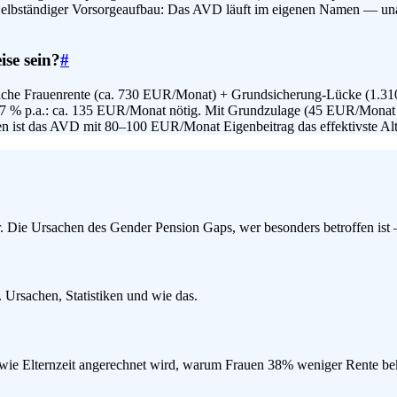
 Selbständiger Vorsorgeaufbau: Das AVD läuft im eigenen Namen — unab
ise sein?
#
ttliche Frauenrente (ca. 730 EUR/Monat) + Grundsicherung-Lücke (1
d 7 % p.a.: ca. 135 EUR/Monat nötig. Mit Grundzulage (45 EUR/Monat 
en ist das AVD mit 80–100 EUR/Monat Eigenbeitrag das effektivste Al
Die Ursachen des Gender Pension Gaps, wer besonders betroffen ist —
Ursachen, Statistiken und wie das.
et, wie Elternzeit angerechnet wird, warum Frauen 38% weniger Rente