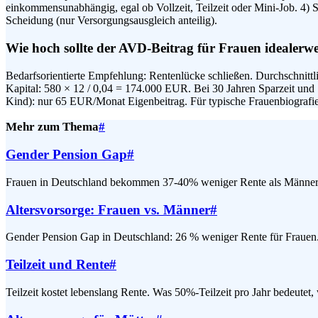
einkommensunabhängig, egal ob Vollzeit, Teilzeit oder Mini-Job. 4)
Scheidung (nur Versorgungsausgleich anteilig).
Wie hoch sollte der AVD-Beitrag für Frauen idealerwe
Bedarfsorientierte Empfehlung: Rentenlücke schließen. Durchschni
Kapital: 580 × 12 / 0,04 = 174.000 EUR. Bei 30 Jahren Sparzeit un
Kind): nur 65 EUR/Monat Eigenbeitrag. Für typische Frauenbiografi
Mehr zum Thema
#
Gender Pension Gap
#
Frauen in Deutschland bekommen 37-40% weniger Rente als Männer. 
Altersvorsorge: Frauen vs. Männer
#
Gender Pension Gap in Deutschland: 26 % weniger Rente für Frauen. 
Teilzeit und Rente
#
Teilzeit kostet lebenslang Rente. Was 50%-Teilzeit pro Jahr bedeut