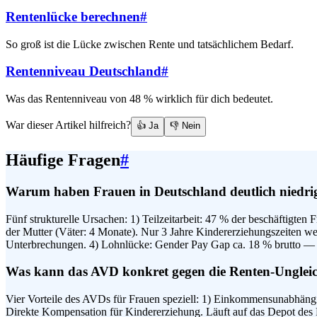
Rentenlücke berechnen
#
So groß ist die Lücke zwischen Rente und tatsächlichem Bedarf.
Rentenniveau Deutschland
#
Was das Rentenniveau von 48 % wirklich für dich bedeutet.
War dieser Artikel hilfreich?
👍 Ja
👎 Nein
Häufige Fragen
#
Warum haben Frauen in Deutschland deutlich niedri
Fünf strukturelle Ursachen: 1) Teilzeitarbeit: 47 % der beschäftigte
der Mutter (Väter: 4 Monate). Nur 3 Jahre Kindererziehungszeiten w
Unterbrechungen. 4) Lohnlücke: Gender Pay Gap ca. 18 % brutto — w
Was kann das AVD konkret gegen die Renten-Ungleic
Vier Vorteile des AVDs für Frauen speziell: 1) Einkommensunabhäng
Direkte Kompensation für Kindererziehung. Läuft auf das Depot des K