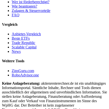
Wer ist förderberechtigt?
Wie beantragen?
Zulagen & Steuervorteile
FAQ
Vergleich
Anbieter-Vergleich
Beste ETFs
Trade Republic
Scalable Capital
News
Weitere Tools
ZinsGuru.com
RoboAdvisor.one
Keine Anlageberatung:
aktienrenterechner.de ist ein unabhängiges
Informationsportal. Sämtliche Inhalte, Rechner und Tools dienen
ausschließlich der allgemeinen und unverbindlichen Information. Sie
stellen keine Anlageberatung, Finanzberatung oder Aufforderung
zum Kauf oder Verkauf von Finanzinstrumenten im Sinne des
WpHG dar. Der Betreiber ist kein zugelassener