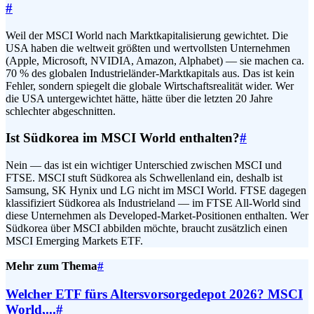
#
Weil der MSCI World nach Marktkapitalisierung gewichtet. Die
USA haben die weltweit größten und wertvollsten Unternehmen
(Apple, Microsoft, NVIDIA, Amazon, Alphabet) — sie machen ca.
70 % des globalen Industrieländer-Marktkapitals aus. Das ist kein
Fehler, sondern spiegelt die globale Wirtschaftsrealität wider. Wer
die USA untergewichtet hätte, hätte über die letzten 20 Jahre
schlechter abgeschnitten.
Ist Südkorea im MSCI World enthalten?
#
Nein — das ist ein wichtiger Unterschied zwischen MSCI und
FTSE. MSCI stuft Südkorea als Schwellenland ein, deshalb ist
Samsung, SK Hynix und LG nicht im MSCI World. FTSE dagegen
klassifiziert Südkorea als Industrieland — im FTSE All-World sind
diese Unternehmen als Developed-Market-Positionen enthalten. Wer
Südkorea über MSCI abbilden möchte, braucht zusätzlich einen
MSCI Emerging Markets ETF.
Mehr zum Thema
#
Welcher ETF fürs Altersvorsorgedepot 2026? MSCI
World,...
#