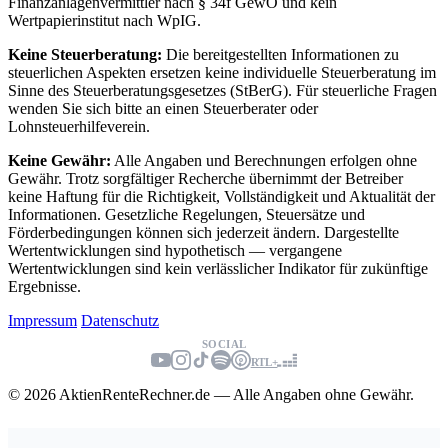
Finanzanlagenvermittler nach § 34f GewO und kein
Wertpapierinstitut nach WpIG.
Keine Steuerberatung:
Die bereitgestellten Informationen zu
steuerlichen Aspekten ersetzen keine individuelle Steuerberatung im
Sinne des Steuerberatungsgesetzes (StBerG). Für steuerliche Fragen
wenden Sie sich bitte an einen Steuerberater oder
Lohnsteuerhilfeverein.
Keine Gewähr:
Alle Angaben und Berechnungen erfolgen ohne
Gewähr. Trotz sorgfältiger Recherche übernimmt der Betreiber
keine Haftung für die Richtigkeit, Vollständigkeit und Aktualität der
Informationen. Gesetzliche Regelungen, Steuersätze und
Förderbedingungen können sich jederzeit ändern. Dargestellte
Wertentwicklungen sind hypothetisch — vergangene
Wertentwicklungen sind kein verlässlicher Indikator für zukünftige
Ergebnisse.
Impressum
Datenschutz
SOCIAL
RTL+
© 2026 AktienRenteRechner.de — Alle Angaben ohne Gewähr.