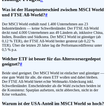
Was ist der Hauptunterschied zwischen MSCI World
und FTSE All-World?
#
Der MSCI World enthält rund 1.400 Unternehmen aus 23
Industrieländern — keine Schwellenländer. Der FTSE All-World
deckt rund 4.000 Unternehmen aus 49 Ländern ab, inklusive China,
Indien, Brasilien und Südkorea. Der MSCI World ist günstiger (ab
0,12 % TER), der FTSE All-World breiter gestreut (ab 0,22 %
TER). Über die letzten 20 Jahre lag die Performancedifferenz unter
0,5 % p.a.
Welcher ETF ist besser für das Altersvorsorgedepot
geeignet?
#
Beide sind geeignet. Der MSCI World ist einfacher und günstiger —
eine gute Wahl für alle, die einen ETF wollen und dabei bleiben.
Der FTSE All-World bietet echte Weltmarkt-Abdeckung inkl.
Schwellenländer. Entscheidender als die Wahl zwischen beiden ist
die Konsistenz: Sparplan aufsetzen, nicht abbrechen, nicht in der
Krise verkaufen.
Warum ist der USA-Anteil im MSCI World so hoch?