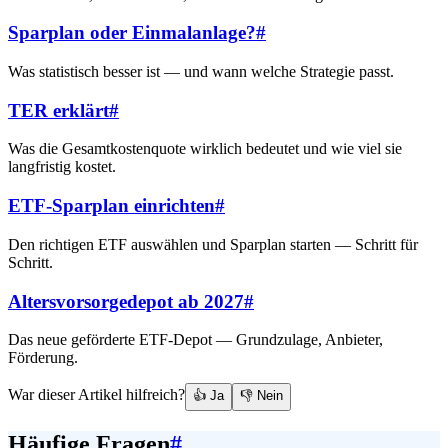
Sparplan oder Einmalanlage?
#
Was statistisch besser ist — und wann welche Strategie passt.
TER erklärt
#
Was die Gesamtkostenquote wirklich bedeutet und wie viel sie
langfristig kostet.
ETF-Sparplan einrichten
#
Den richtigen ETF auswählen und Sparplan starten — Schritt für
Schritt.
Altersvorsorgedepot ab 2027
#
Das neue geförderte ETF-Depot — Grundzulage, Anbieter,
Förderung.
War dieser Artikel hilfreich?
👍 Ja
👎 Nein
Häufige Fragen
#