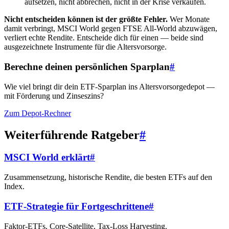
aufsetzen, nicht abbrechen, nicht in der Krise verkaufen.
Nicht entscheiden können ist der größte Fehler.
Wer Monate
damit verbringt, MSCI World gegen FTSE All-World abzuwägen,
verliert echte Rendite. Entscheide dich für einen — beide sind
ausgezeichnete Instrumente für die Altersvorsorge.
Berechne deinen persönlichen Sparplan
#
Wie viel bringt dir dein ETF-Sparplan ins Altersvorsorgedepot —
mit Förderung und Zinseszins?
Zum Depot-Rechner
Weiterführende Ratgeber
#
MSCI World erklärt
#
Zusammensetzung, historische Rendite, die besten ETFs auf den
Index.
ETF-Strategie für Fortgeschrittene
#
Faktor-ETFs, Core-Satellite, Tax-Loss Harvesting.