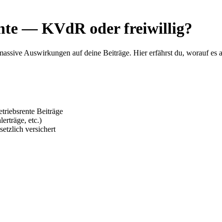
nte — KVdR oder freiwillig?
hat massive Auswirkungen auf deine Beiträge. Hier erfährst du, worauf e
triebsrente Beiträge
erträge, etc.)
etzlich versichert