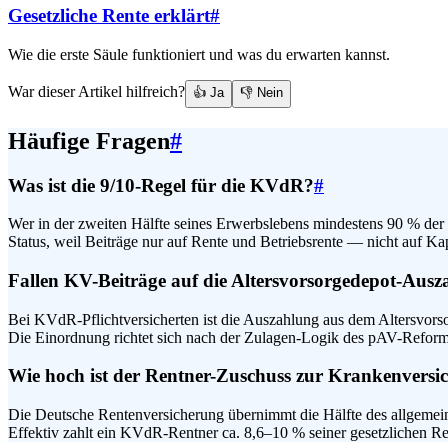
Gesetzliche Rente erklärt
#
Wie die erste Säule funktioniert und was du erwarten kannst.
War dieser Artikel hilfreich?
👍 Ja
👎 Nein
Häufige Fragen
#
Was ist die 9/10-Regel für die KVdR?
#
Wer in der zweiten Hälfte seines Erwerbslebens mindestens 90 % der Ze
Status, weil Beiträge nur auf Rente und Betriebsrente — nicht auf K
Fallen KV-Beiträge auf die Altersvorsorgedepot-Aus
Bei KVdR-Pflichtversicherten ist die Auszahlung aus dem Altersvorsorg
Die Einordnung richtet sich nach der Zulagen-Logik des pAV-Reformg
Wie hoch ist der Rentner-Zuschuss zur Krankenversi
Die Deutsche Rentenversicherung übernimmt die Hälfte des allgemeine
Effektiv zahlt ein KVdR-Rentner ca. 8,6–10 % seiner gesetzlichen Re