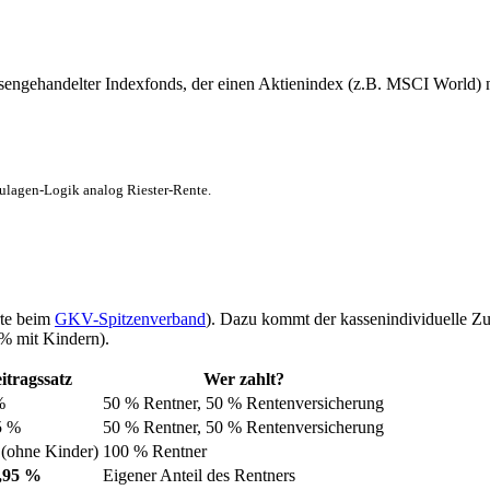
ngehandelter Indexfonds, der einen Aktienindex (z.B. MSCI World) n
lagen-Logik analog Riester-Rente.
rte beim
GKV-Spitzenverband
). Dazu kommt der kassenindividuelle Zusa
% mit Kindern).
itragssatz
Wer zahlt?
%
50 % Rentner, 50 % Rentenversicherung
5 %
50 % Rentner, 50 % Rentenversicherung
 (ohne Kinder)
100 % Rentner
1,95 %
Eigener Anteil des Rentners