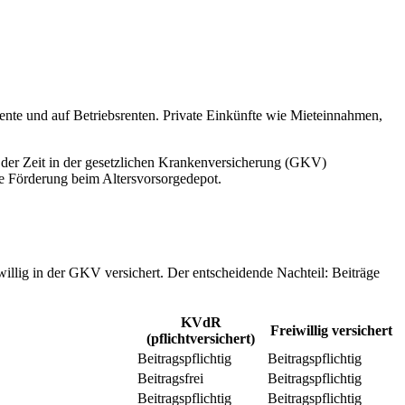
ente und auf Betriebsrenten. Private Einkünfte wie Mieteinnahmen,
% der Zeit in der gesetzlichen Krankenversicherung (GKV)
ie Förderung beim Altersvorsorgedepot.
iwillig in der GKV versichert. Der entscheidende Nachteil: Beiträge
KVdR
Freiwillig versichert
(pflichtversichert)
Beitragspflichtig
Beitragspflichtig
Beitragsfrei
Beitragspflichtig
Beitragspflichtig
Beitragspflichtig