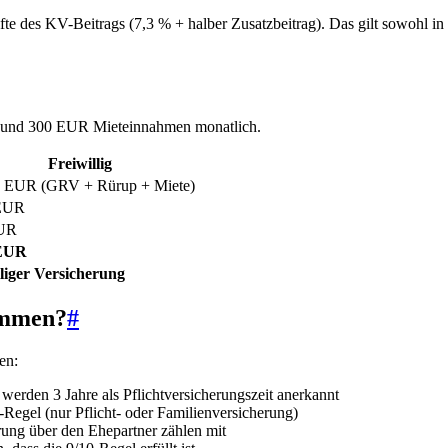
 des KV-Beitrags (7,3 % + halber Zusatzbeitrag). Das gilt sowohl in 
und 300 EUR Mieteinnahmen monatlich.
Freiwillig
0 EUR (GRV + Rürup + Miete)
EUR
UR
EUR
liger Versicherung
ommen?
#
en:
erden 3 Jahre als Pflichtversicherungszeit anerkannt
egel (nur Pflicht- oder Familienversicherung)
ung über den Ehepartner zählen mit