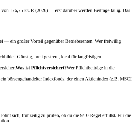
rag von 176,75 EUR (2026) — erst darüber werden Beiträge fällig. Das
i — ein großer Vorteil gegenüber Betriebsrenten. Wer freiwillig
det. Günstig, breit gestreut, ideal für langfristigen
ersichert
Was ist Pflichtversichert?
Wer Pflichtbeiträge in die
in börsengehandelter Indexfonds, der einen Aktienindex (z.B. MSCI
t sich, frühzeitig zu prüfen, ob du die 9/10-Regel erfüllst. Für die
ation.