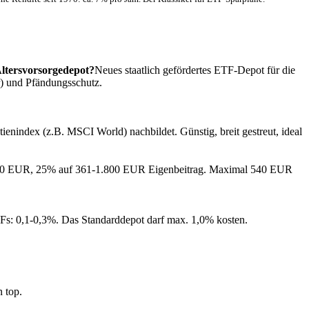
Altersvorsorgedepot?
Neues staatlich gefördertes ETF-Depot für die
) und Pfändungsschutz.
nindex (z.B. MSCI World) nachbildet. Günstig, breit gestreut, ideal
n 360 EUR, 25% auf 361-1.800 EUR Eigenbeitrag. Maximal 540 EUR
Fs: 0,1-0,3%. Das Standarddepot darf max. 1,0% kosten.
 top.