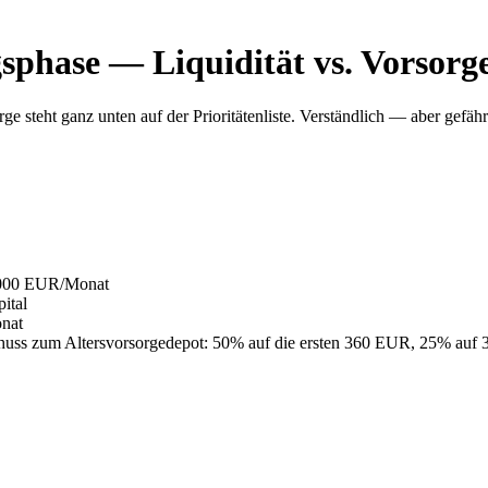
sphase — Liquidität vs. Vorsorg
e steht ganz unten auf der Prioritätenliste. Verständlich — aber gefähr
1.000 EUR/Monat
ital
onat
chuss zum Altersvorsorgedepot: 50% auf die ersten 360 EUR, 25% auf