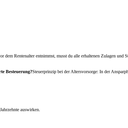
r dem Rentenalter entnimmst, musst du alle erhaltenen Zulagen und St
rte Besteuerung?
Steuerprinzip bei der Altersvorsorge: In der Ansparp
 Jahrzehnte auswirken.