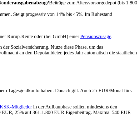
 Sonderausgabenabzug?
Beiträge zum Altersvorsorgedepot (bis 1.800
ommen. Steigt progressiv von 14% bis 45%. Im Ruhestand
einer Rürup-Rente oder (bei GmbH) einer
Pensionszusage
.
n der Sozialversicherung. Nutze diese Phase, um das
ollmacht an den Depotanbieter, jedes Jahr automatisch die staatlichen
f einem Tagesgeldkonto haben. Danach gilt: Auch 25 EUR/Monat fürs
KSK-Mitglieder
in der Aufbauphase sollten mindestens den
 360 EUR, 25% auf 361-1.800 EUR Eigenbeitrag. Maximal 540 EUR