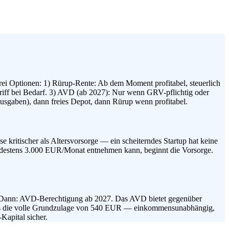
ei Optionen: 1) Rürup-Rente: Ab dem Moment profitabel, steuerlich
griff bei Bedarf. 3) AVD (ab 2027): Nur wenn GRV-pflichtig oder
sgaben), dann freies Depot, dann Rürup wenn profitabel.
 kritischer als Altersvorsorge — ein scheiterndes Startup hat keine
mindestens 3.000 EUR/Monat entnehmen kann, beginnt die Vorsorge.
ht. Dann: AVD-Berechtigung ab 2027. Das AVD bietet gegenüber
es die volle Grundzulage von 540 EUR — einkommensunabhängig,
Kapital sicher.