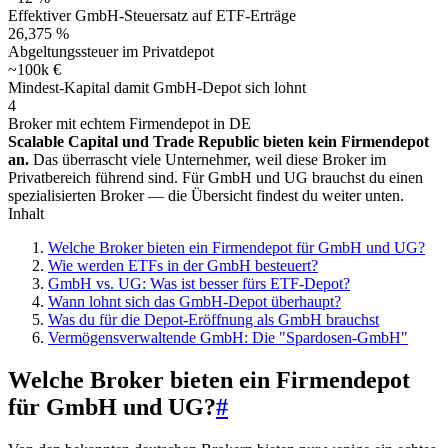
Effektiver GmbH-Steuersatz auf ETF-Erträge
26,375 %
Abgeltungssteuer im Privatdepot
~100k €
Mindest-Kapital damit GmbH-Depot sich lohnt
4
Broker mit echtem Firmendepot in DE
Scalable Capital und Trade Republic bieten kein Firmendepot
an.
Das überrascht viele Unternehmer, weil diese Broker im
Privatbereich führend sind. Für GmbH und UG brauchst du einen
spezialisierten Broker — die Übersicht findest du weiter unten.
Inhalt
Welche Broker bieten ein Firmendepot für GmbH und UG?
Wie werden ETFs in der GmbH besteuert?
GmbH vs. UG: Was ist besser fürs ETF-Depot?
Wann lohnt sich das GmbH-Depot überhaupt?
Was du für die Depot-Eröffnung als GmbH brauchst
Vermögensverwaltende GmbH: Die "Spardosen-GmbH"
Welche Broker bieten ein Firmendepot
für GmbH und UG?
#