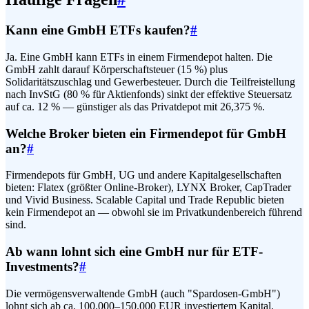
Kann eine GmbH ETFs kaufen?
#
Ja. Eine GmbH kann ETFs in einem Firmendepot halten. Die
GmbH zahlt darauf Körperschaftsteuer (15 %) plus
Solidaritätszuschlag und Gewerbesteuer. Durch die Teilfreistellung
nach InvStG (80 % für Aktienfonds) sinkt der effektive Steuersatz
auf ca. 12 % — günstiger als das Privatdepot mit 26,375 %.
Welche Broker bieten ein Firmendepot für GmbH
an?
#
Firmendepots für GmbH, UG und andere Kapitalgesellschaften
bieten: Flatex (größter Online-Broker), LYNX Broker, CapTrader
und Vivid Business. Scalable Capital und Trade Republic bieten
kein Firmendepot an — obwohl sie im Privatkundenbereich führend
sind.
Ab wann lohnt sich eine GmbH nur für ETF-
Investments?
#
Die vermögensverwaltende GmbH (auch "Spardosen-GmbH")
lohnt sich ab ca. 100.000–150.000 EUR investiertem Kapital.