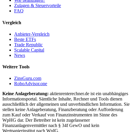
Wie beantragen?
Zulagen & Steuervorteile
FAQ
Vergleich
Anbieter-Vergleich
Beste ETFs
Trade Republic
Scalable Capital
News
Weitere Tools
ZinsGuru.com
RoboAdvisor.one
Keine Anlageberatung:
aktienrenterechner.de ist ein unabhängiges
Informationsportal. Sämtliche Inhalte, Rechner und Tools dienen
ausschließlich der allgemeinen und unverbindlichen Information. Sie
stellen keine Anlageberatung, Finanzberatung oder Aufforderung
zum Kauf oder Verkauf von Finanzinstrumenten im Sinne des
WpHG dar. Der Betreiber ist kein zugelassener
Finanzanlagenvermittler nach § 34f GewO und kein
Wertpapierinstitut nach WpIG.