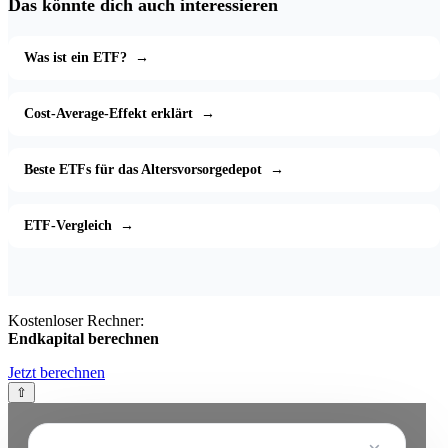
Das könnte dich auch interessieren
Was ist ein ETF?
→
Cost-Average-Effekt erklärt
→
Beste ETFs für das Altersvorsorgedepot
→
ETF-Vergleich
→
Kostenloser Rechner:
Endkapital berechnen
Jetzt berechnen
⇧