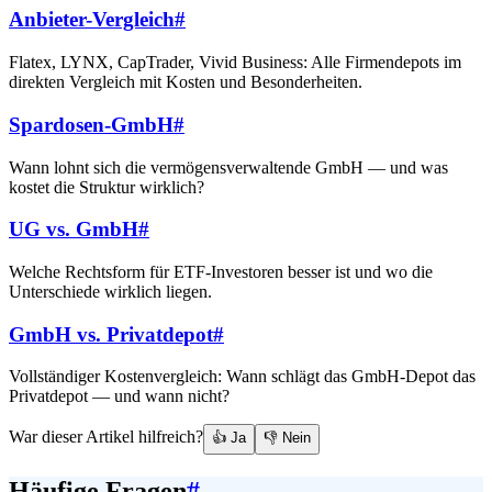
Anbieter-Vergleich
#
Flatex, LYNX, CapTrader, Vivid Business: Alle Firmendepots im
direkten Vergleich mit Kosten und Besonderheiten.
Spardosen-GmbH
#
Wann lohnt sich die vermögensverwaltende GmbH — und was
kostet die Struktur wirklich?
UG vs. GmbH
#
Welche Rechtsform für ETF-Investoren besser ist und wo die
Unterschiede wirklich liegen.
GmbH vs. Privatdepot
#
Vollständiger Kostenvergleich: Wann schlägt das GmbH-Depot das
Privatdepot — und wann nicht?
War dieser Artikel hilfreich?
👍 Ja
👎 Nein
Häufige Fragen
#