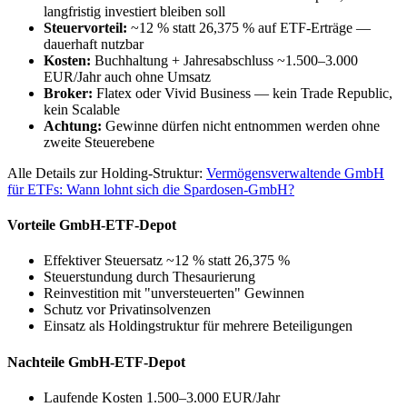
langfristig investiert bleiben soll
Steuervorteil:
~12 % statt 26,375 % auf ETF-Erträge —
dauerhaft nutzbar
Kosten:
Buchhaltung + Jahresabschluss ~1.500–3.000
EUR/Jahr auch ohne Umsatz
Broker:
Flatex oder Vivid Business — kein Trade Republic,
kein Scalable
Achtung:
Gewinne dürfen nicht entnommen werden ohne
zweite Steuerebene
Alle Details zur Holding-Struktur:
Vermögensverwaltende GmbH
für ETFs: Wann lohnt sich die Spardosen-GmbH?
Vorteile GmbH-ETF-Depot
Effektiver Steuersatz ~12 % statt 26,375 %
Steuerstundung durch Thesaurierung
Reinvestition mit "unversteuerten" Gewinnen
Schutz vor Privatinsolvenzen
Einsatz als Holdingstruktur für mehrere Beteiligungen
Nachteile GmbH-ETF-Depot
Laufende Kosten 1.500–3.000 EUR/Jahr