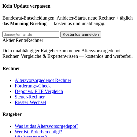
Kein Update verpassen
Bundesrat-Entscheidungen, Anbieter-Starts, neue Rechner + täglich
das
Morning Briefing
— kostenlos und unabhängig.
Kostenlos anmelden
AktienRente
Rechner
Dein unabhängiger Ratgeber zum neuen Altersvorsorgedepot.
Rechner, Vergleiche & Expertenwissen — kostenlos und werbefrei.
Rechner
Altersvorsorgedepot Rechner
Förderungs-Check
Depot vs. ETF Vergleich
Steuer-Rechner
Riester-Wechsel
Ratgeber
Was ist das Altersvorsorgedepot?
Wer ist förderberechtigt?