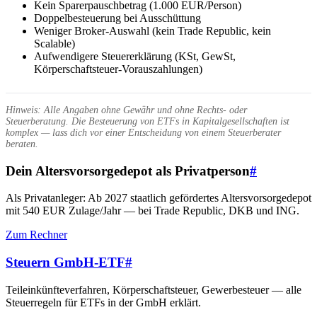
Kein Sparerpauschbetrag (1.000 EUR/Person)
Doppelbesteuerung bei Ausschüttung
Weniger Broker-Auswahl (kein Trade Republic, kein
Scalable)
Aufwendigere Steuererklärung (KSt, GewSt,
Körperschaftsteuer-Vorauszahlungen)
Hinweis: Alle Angaben ohne Gewähr und ohne Rechts- oder
Steuerberatung. Die Besteuerung von ETFs in Kapitalgesellschaften ist
komplex — lass dich vor einer Entscheidung von einem Steuerberater
beraten.
Dein Altersvorsorgedepot als Privatperson
#
Als Privatanleger: Ab 2027 staatlich gefördertes Altersvorsorgedepot
mit 540 EUR Zulage/Jahr — bei Trade Republic, DKB und ING.
Zum Rechner
Steuern GmbH-ETF
#
Teileinkünfteverfahren, Körperschaftsteuer, Gewerbesteuer — alle
Steuerregeln für ETFs in der GmbH erklärt.