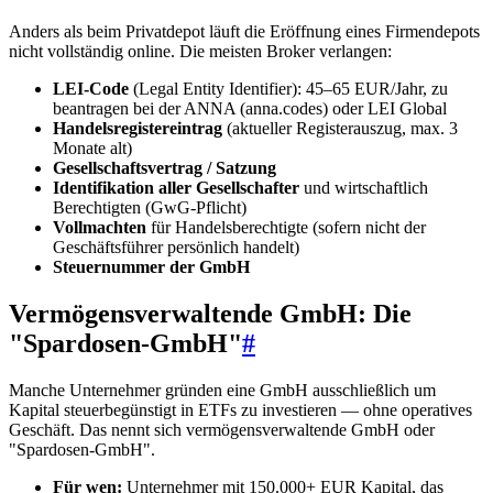
Anders als beim Privatdepot läuft die Eröffnung eines Firmendepots
nicht vollständig online. Die meisten Broker verlangen:
LEI-Code
(Legal Entity Identifier): 45–65 EUR/Jahr, zu
beantragen bei der ANNA (anna.codes) oder LEI Global
Handelsregistereintrag
(aktueller Registerauszug, max. 3
Monate alt)
Gesellschaftsvertrag / Satzung
Identifikation aller Gesellschafter
und wirtschaftlich
Berechtigten (GwG-Pflicht)
Vollmachten
für Handelsberechtigte (sofern nicht der
Geschäftsführer persönlich handelt)
Steuernummer der GmbH
Vermögensverwaltende GmbH: Die
"Spardosen-GmbH"
#
Manche Unternehmer gründen eine GmbH ausschließlich um
Kapital steuerbegünstigt in ETFs zu investieren — ohne operatives
Geschäft. Das nennt sich vermögensverwaltende GmbH oder
"Spardosen-GmbH".
Für wen:
Unternehmer mit 150.000+ EUR Kapital, das