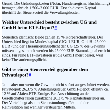
Grund: Die Gründungskosten (Notar, Handelsregister, Buchhaltung)
betragen jährlich 1.500–3.000 EUR. Erst ab diesem Kapital
übertrifft der Steuervorteil die Verwaltungskosten.
Welcher Unterschied besteht zwischen UG und
GmbH beim ETF-Depot?
#
Steuerlich identisch: Beide zahlen 15 % Körperschaftsteuer. Der
Unterschied liegt im Mindestkapital (UG: 1 EUR, GmbH: 25.000
EUR) und der Thesaurierungspflicht der UG (25 % des Gewinns
müssen angesammelt werden bis 25.000 EUR Stammkapital erreicht
sind). Für reine ETF-Investoren ist die GmbH meist besser, weil
keine Thesaurierungspflicht.
Gibt es einen Steuervorteil gegenüber dem
Privatdepot?
#
Ja — aber nur wenn die Gewinne nicht sofort ausgeschüttet werden.
Privatdepot: 26,375 % Abgeltungssteuer. GmbH-Depot: effektiv ca.
12 % auf Aktien-ETF-Erträge. Bei Ausschüttung an den
Gesellschafter fallen zusätzliche 26,375 % Kapitalertragsteuer an.
Der Vorteil liegt also im Steuerstundungseffekt und der
Reinvestition mit weniger versteuerten Mitteln.