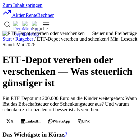
Zum Inhalt springen
AktienRente
Rechner
Start
/
Ratgeber
/ ETF-Depot vererben und schenken
4 Min. Lesezeit
Stand: Mai 2026
ETF-Depot vererben oder
verschenken — Was steuerlich
günstiger ist
Ein ETF-Depot mit 200.000 Euro an die Kinder weitergeben: Wann
löst das Erbschaftsteuer oder Schenkungsteuer aus? Und warum
schenken zu Lebzeiten oft besser ist als vererben.
X
LinkedIn
WhatsApp
Link
Das Wichtigste in Kürze
#