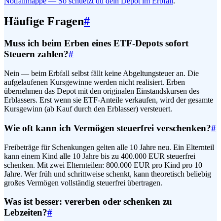
Notfallmappe — So schuetzt du dein Depot im Erbfall
.
Häufige Fragen
#
Muss ich beim Erben eines ETF-Depots sofort
Steuern zahlen?
#
Nein — beim Erbfall selbst fällt keine Abgeltungsteuer an. Die
aufgelaufenen Kursgewinne werden nicht realisiert. Erben
übernehmen das Depot mit den originalen Einstandskursen des
Erblassers. Erst wenn sie ETF-Anteile verkaufen, wird der gesamte
Kursgewinn (ab Kauf durch den Erblasser) versteuert.
Wie oft kann ich Vermögen steuerfrei verschenken?
#
Freibeträge für Schenkungen gelten alle 10 Jahre neu. Ein Elternteil
kann einem Kind alle 10 Jahre bis zu 400.000 EUR steuerfrei
schenken. Mit zwei Elternteilen: 800.000 EUR pro Kind pro 10
Jahre. Wer früh und schrittweise schenkt, kann theoretisch beliebig
großes Vermögen vollständig steuerfrei übertragen.
Was ist besser: vererben oder schenken zu
Lebzeiten?
#