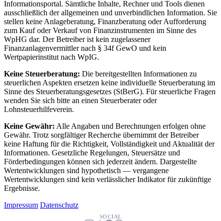
Informationsportal. Sämtliche Inhalte, Rechner und Tools dienen
ausschließlich der allgemeinen und unverbindlichen Information. Sie
stellen keine Anlageberatung, Finanzberatung oder Aufforderung
zum Kauf oder Verkauf von Finanzinstrumenten im Sinne des
WpHG dar. Der Betreiber ist kein zugelassener
Finanzanlagenvermittler nach § 34f GewO und kein
Wertpapierinstitut nach WpIG.
Keine Steuerberatung:
Die bereitgestellten Informationen zu
steuerlichen Aspekten ersetzen keine individuelle Steuerberatung im
Sinne des Steuerberatungsgesetzes (StBerG). Für steuerliche Fragen
wenden Sie sich bitte an einen Steuerberater oder
Lohnsteuerhilfeverein.
Keine Gewähr:
Alle Angaben und Berechnungen erfolgen ohne
Gewähr. Trotz sorgfältiger Recherche übernimmt der Betreiber
keine Haftung für die Richtigkeit, Vollständigkeit und Aktualität der
Informationen. Gesetzliche Regelungen, Steuersätze und
Förderbedingungen können sich jederzeit ändern. Dargestellte
Wertentwicklungen sind hypothetisch — vergangene
Wertentwicklungen sind kein verlässlicher Indikator für zukünftige
Ergebnisse.
Impressum
Datenschutz
SOCIAL