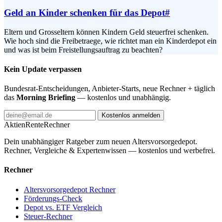
Geld an Kinder schenken für das Depot
#
Eltern und Grosseltern können Kindern Geld steuerfrei schenken.
Wie hoch sind die Freibetraege, wie richtet man ein Kinderdepot ein
und was ist beim Freistellungsauftrag zu beachten?
Kein Update verpassen
Bundesrat-Entscheidungen, Anbieter-Starts, neue Rechner + täglich
das
Morning Briefing
— kostenlos und unabhängig.
Kostenlos anmelden
AktienRente
Rechner
Dein unabhängiger Ratgeber zum neuen Altersvorsorgedepot.
Rechner, Vergleiche & Expertenwissen — kostenlos und werbefrei.
Rechner
Altersvorsorgedepot Rechner
Förderungs-Check
Depot vs. ETF Vergleich
Steuer-Rechner