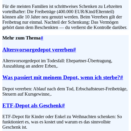
Für die meisten Familien ist schrittweises Schenken zu Lebzeiten
vorteilhafter: Die Freibeträge (400.000 EUR/Kind/Elternteil)
können alle 10 Jahre neu genutzt werden. Beim Vererben gilt der
Freibetrag nur einmal. Nachteil der Schenkung: Das Vermögen
gehört dann dem Beschenkten — du verlierst die Kontrolle darüber.
Mehr zum Thema
#
Altersvorsorgedepot vererben
#
Altersvorsorgedepot im Todesfall: Ehepartner-Übertragung,
Auszahlung an andere Erben,.
Was passiert mit meinem Depot, wenn ich sterbe?
#
Depot vererben: Ablauf nach dem Tod, Erbschaftsteuer-Freibeträge,
Steuern auf Kursgewinne,.
ETF-Depot als Geschenk
#
ETF-Depot für Kinder oder Enkel zu Weihnachten schenken: So
funktioniert es, was es kostet und warum es das sinnvollste
Geschenk ist.