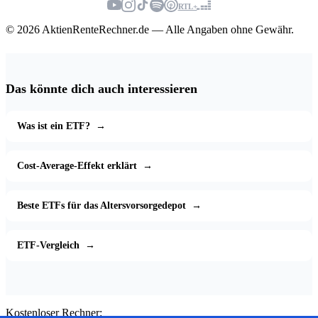
RTL+
© 2026 AktienRenteRechner.de — Alle Angaben ohne Gewähr.
Das könnte dich auch interessieren
Was ist ein ETF?
→
Cost-Average-Effekt erklärt
→
Beste ETFs für das Altersvorsorgedepot
→
ETF-Vergleich
→
Kostenloser Rechner: