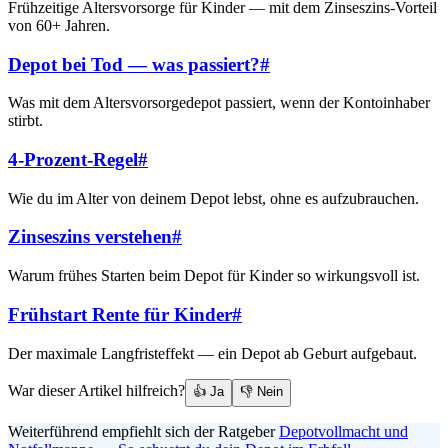
Frühzeitige Altersvorsorge für Kinder — mit dem Zinseszins-Vorteil
von 60+ Jahren.
Depot bei Tod — was passiert?
#
Was mit dem Altersvorsorgedepot passiert, wenn der Kontoinhaber
stirbt.
4-Prozent-Regel
#
Wie du im Alter von deinem Depot lebst, ohne es aufzubrauchen.
Zinseszins verstehen
#
Warum frühes Starten beim Depot für Kinder so wirkungsvoll ist.
Frühstart Rente für Kinder
#
Der maximale Langfristeffekt — ein Depot ab Geburt aufgebaut.
War dieser Artikel hilfreich?
👍 Ja
👎 Nein
Weiterführend empfiehlt sich der Ratgeber
Depotvollmacht und