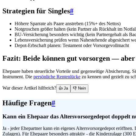
Strategien für Singles
#
Höhere Sparrate als Paare anstreben (15%+ des Nettos)
Notgroschen größer halten (kein Partner als Rückhalt im Notfal
BU-Versicherung besonders wichtig (kein Partnergehalt als Ba
Lebensversicherung prüfen wenn Nahestehende abgesichert we
Depot-Erbschaft planen: Testament oder Vorsorgevollmacht
Fazit: Beide können gut vorsorgen — abe
Ehepaare haben steuerliche Vorteile und gegenseitige Absicherung. Si
Instrument. Die
persönliche Rentenlücke
zu kennen und gezielt zu sch
War dieser Artikel hilfreich?
👍 Ja
👎 Nein
Häufige Fragen
#
Kann ein Ehepaar das Altersvorsorgedepot doppelt n
Ja - jeder Ehepartner kann ein eigenes Altersvorsorgedepot eröffn
Zulagen). Für Ehepaare besonders attraktiv - die Kinderzulage (300 