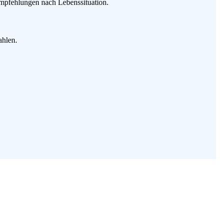
mpfehlungen nach Lebenssituation.
ahlen.