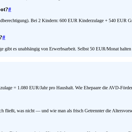
pot?
#
ldberechtigung). Bei 2 Kindern: 600 EUR Kinderzulage + 540 EUR Gru
?
#
age gibt es unabhängig von Erwerbsarbeit. Selbst 50 EUR/Monat halten 
dzulage = 1.080 EUR/Jahr pro Haushalt. Wie Ehepaare die AVD-Förder
ießt, was nicht — und wie man als frisch Getrennter die Altersvorsor