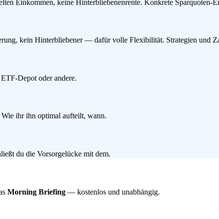
elten Einkommen, keine Hinterbliebenenrente. Konkrete Sparquoten-E
rung, kein Hinterbliebener — dafür volle Flexibilität. Strategien und Z
ies ETF-Depot oder andere.
e ihr ihn optimal aufteilt, wann.
ießt du die Vorsorgelücke mit dem.
das
Morning Briefing
— kostenlos und unabhängig.