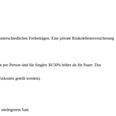
unterschiedlichen Freibeträgen. Eine private Risikolebensversicherung
n pro Person sind für Singles 30-50% höher als für Paare. Das
xkosten geteilt werden).
t niedrigerem Satz