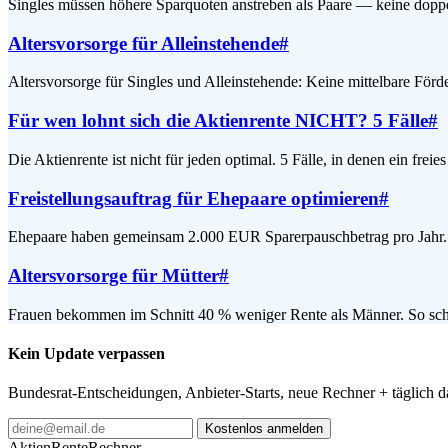
Singles müssen höhere Sparquoten anstreben als Paare — keine dopp
Altersvorsorge für Alleinstehende
#
Altersvorsorge für Singles und Alleinstehende: Keine mittelbare Förde
Für wen lohnt sich die Aktienrente NICHT? 5 Fälle
#
Die Aktienrente ist nicht für jeden optimal. 5 Fälle, in denen ein fre
Freistellungsauftrag für Ehepaare optimieren
#
Ehepaare haben gemeinsam 2.000 EUR Sparerpauschbetrag pro Jahr. Wi
Altersvorsorge für Mütter
#
Frauen bekommen im Schnitt 40 % weniger Rente als Männer. So schl
Kein Update verpassen
Bundesrat-Entscheidungen, Anbieter-Starts, neue Rechner + täglich 
Kostenlos anmelden
AktienRente
Rechner