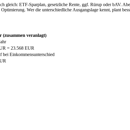
ch gleich: ETF-Sparplan, gesetzliche Rente, ggf. Rürup oder bAV. Aber
Optimierung. Wer die unterschiedliche Ausgangslage kennt, plant bess
 (zusammen veranlagt)
ahr
EUR = 23.568 EUR
rif bei Einkommensunterschied
EUR