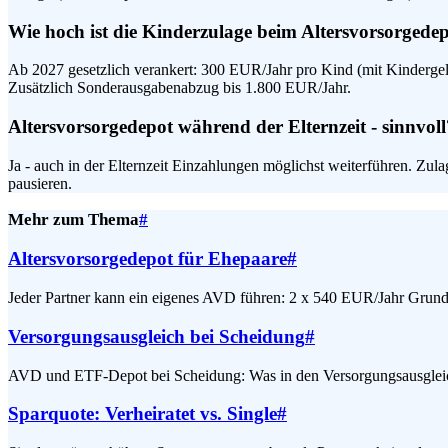
Wie hoch ist die Kinderzulage beim Altersvorsorgede
Ab 2027 gesetzlich verankert: 300 EUR/Jahr pro Kind (mit Kinderge
Zusätzlich Sonderausgabenabzug bis 1.800 EUR/Jahr.
Altersvorsorgedepot während der Elternzeit - sinnvoll
Ja - auch in der Elternzeit Einzahlungen möglichst weiterführen. Zul
pausieren.
Mehr zum Thema
#
Altersvorsorgedepot für Ehepaare
#
Jeder Partner kann ein eigenes AVD führen: 2 x 540 EUR/Jahr Grun
Versorgungsausgleich bei Scheidung
#
AVD und ETF-Depot bei Scheidung: Was in den Versorgungsausgleich fl
Sparquote: Verheiratet vs. Single
#