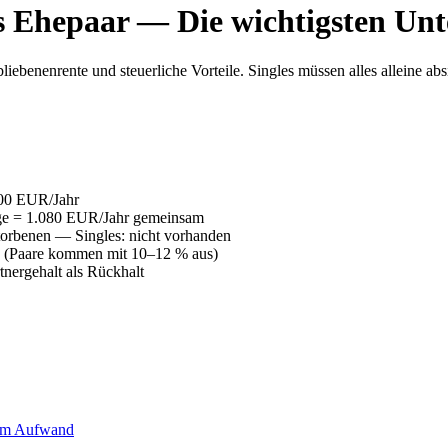
ls Ehepaar — Die wichtigsten Unt
benenrente und steuerliche Vorteile. Singles müssen alles alleine abs
000 EUR/Jahr
ge = 1.080 EUR/Jahr gemeinsam
orbenen — Singles: nicht vorhanden
 (Paare kommen mit 10–12 % aus)
nergehalt als Rückhalt
hem Aufwand