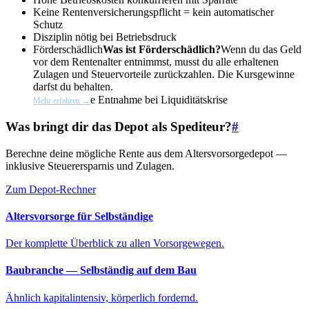
Keine Rentenversicherungspflicht = kein automatischer
Schutz
Disziplin nötig bei Betriebsdruck
Förderschädlich
Was ist Förderschädlich?
Wenn du das Geld
vor dem Rentenalter entnimmst, musst du alle erhaltenen
Zulagen und Steuervorteile zurückzahlen. Die Kursgewinne
darfst du behalten.
e Entnahme bei Liquiditätskrise
Mehr erfahren →
Was bringt dir das Depot als Spediteur?
#
Berechne deine mögliche Rente aus dem Altersvorsorgedepot —
inklusive Steuerersparnis und Zulagen.
Zum Depot-Rechner
Altersvorsorge für Selbständige
Der komplette Überblick zu allen Vorsorgewegen.
Baubranche — Selbständig auf dem Bau
Ähnlich kapitalintensiv, körperlich fordernd.