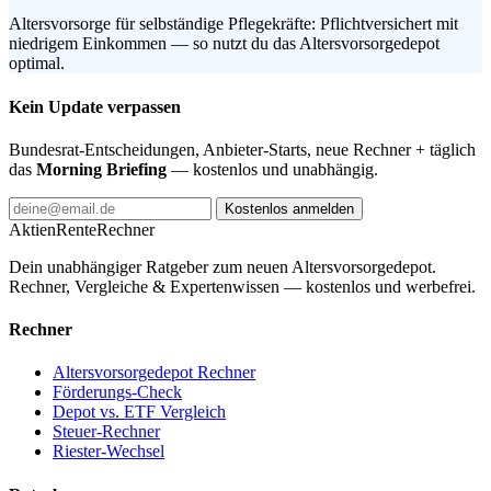
Altersvorsorge für selbständige Pflegekräfte: Pflichtversichert mit
niedrigem Einkommen — so nutzt du das Altersvorsorgedepot
optimal.
Kein Update verpassen
Bundesrat-Entscheidungen, Anbieter-Starts, neue Rechner + täglich
das
Morning Briefing
— kostenlos und unabhängig.
Kostenlos anmelden
AktienRente
Rechner
Dein unabhängiger Ratgeber zum neuen Altersvorsorgedepot.
Rechner, Vergleiche & Expertenwissen — kostenlos und werbefrei.
Rechner
Altersvorsorgedepot Rechner
Förderungs-Check
Depot vs. ETF Vergleich
Steuer-Rechner
Riester-Wechsel