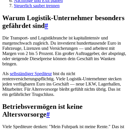
Nachfolge und Exit planen
Steuerlich sauber trennen
Warum Logistik-Unternehmer besonders
gefährdet sind
#
Die Transport- und Logistikbranche ist kapitalintensiv und
margenschwach zugleich. Du investierst hunderttausende Euro in
Fahrzeuge, Lizenzen und Versicherungen — und arbeitest mit
Margen von 2 bis 5 Prozent. Ein großer Auftraggeber, der abspringt,
oder steigende Dieselpreise können dein Geschäft ins Wanken
bringen.
Als
selbständiger Spediteur
bist du nicht
rentenversicherungspflichtig. Viele Logistik-Unternehmer stecken
jeden verfügbaren Euro ins Geschäft — neue LKW, Lagerhallen,
Mitarbeiter. Für Altersvorsorge bleibt gefühlt nichts übrig. Das ist
ein gefährlicher Trugschluss.
Betriebsvermögen ist keine
Altersvorsorge
#
Viele Spediteure denken: "Mein Fuhrpark ist meine Rente." Das ist