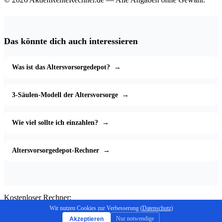
Das könnte dich auch interessieren
Was ist das Altersvorsorgedepot?
→
3-Säulen-Modell der Altersvorsorge
→
Wie viel sollte ich einzahlen?
→
Altersvorsorgedepot-Rechner
→
Kostenloser Rechner:
Endkapital berechnen
Wir nutzen Cookies zur Verbesserung (
Datenschutz
)
Nur notwendige
Akzeptieren