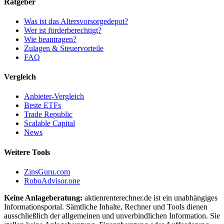
Ratgeber
Was ist das Altersvorsorgedepot?
Wer ist förderberechtigt?
Wie beantragen?
Zulagen & Steuervorteile
FAQ
Vergleich
Anbieter-Vergleich
Beste ETFs
Trade Republic
Scalable Capital
News
Weitere Tools
ZinsGuru.com
RoboAdvisor.one
Keine Anlageberatung:
aktienrenterechner.de ist ein unabhängiges
Informationsportal. Sämtliche Inhalte, Rechner und Tools dienen
ausschließlich der allgemeinen und unverbindlichen Information. Sie