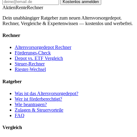
Kostenlos anmelden
AktienRente
Rechner
Dein unabhängiger Ratgeber zum neuen Altersvorsorgedepot.
Rechner, Vergleiche & Expertenwissen — kostenlos und werbefrei.
Rechner
Altersvorsorgedepot Rechner
Förderungs-Check
Depot vs. ETF Vergleich
Steuer-Rechner
Riester-Wechsel
Ratgeber
Was ist das Altersvorsorgedepot?
Wer ist förderberechtigt?
Wie beantragen?
Zulagen & Steuervorteile
FAQ
Vergleich