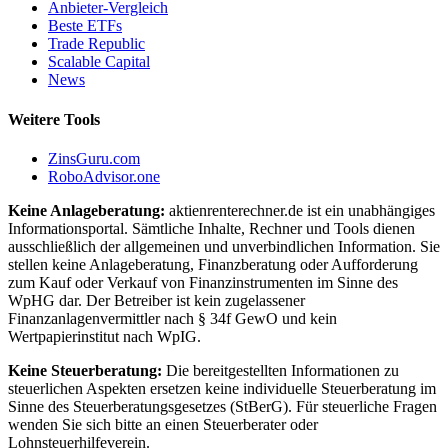
Anbieter-Vergleich
Beste ETFs
Trade Republic
Scalable Capital
News
Weitere Tools
ZinsGuru.com
RoboAdvisor.one
Keine Anlageberatung:
aktienrenterechner.de ist ein unabhängiges
Informationsportal. Sämtliche Inhalte, Rechner und Tools dienen
ausschließlich der allgemeinen und unverbindlichen Information. Sie
stellen keine Anlageberatung, Finanzberatung oder Aufforderung
zum Kauf oder Verkauf von Finanzinstrumenten im Sinne des
WpHG dar. Der Betreiber ist kein zugelassener
Finanzanlagenvermittler nach § 34f GewO und kein
Wertpapierinstitut nach WpIG.
Keine Steuerberatung:
Die bereitgestellten Informationen zu
steuerlichen Aspekten ersetzen keine individuelle Steuerberatung im
Sinne des Steuerberatungsgesetzes (StBerG). Für steuerliche Fragen
wenden Sie sich bitte an einen Steuerberater oder
Lohnsteuerhilfeverein.