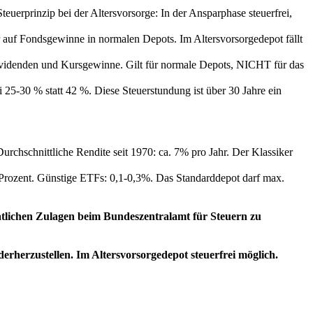
Steuerprinzip bei der Altersvorsorge: In der Ansparphase steuerfrei,
r auf Fondsgewinne in normalen Depots. Im Altersvorsorgedepot fällt
Dividenden und Kursgewinne. Gilt für normale Depots, NICHT für das
i 25-30 % statt 42 %. Diese Steuerstundung ist über 30 Jahre ein
rchschnittliche Rendite seit 1970: ca. 7% pro Jahr. Der Klassiker
Prozent. Günstige ETFs: 0,1-0,3%. Das Standarddepot darf max.
aatlichen Zulagen beim Bundeszentralamt für Steuern zu
herzustellen. Im Altersvorsorgedepot steuerfrei möglich.