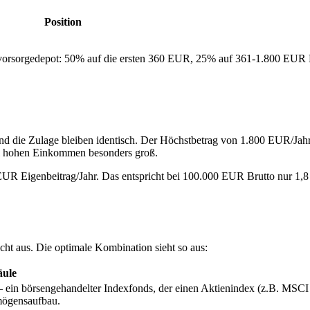
Position
svorsorgedepot: 50% auf die ersten 360 EUR, 25% auf 361-1.800 EUR 
d die Zulage bleiben identisch. Der Höchstbetrag von 1.800 EUR/Jahr
ei hohen Einkommen besonders groß.
EUR Eigenbeitrag/Jahr. Das entspricht bei 100.000 EUR Brutto nur 1
t aus. Die optimale Kombination sieht so aus:
äule
ein börsengehandelter Indexfonds, der einen Aktienindex (z.B. MSCI
rmögensaufbau.