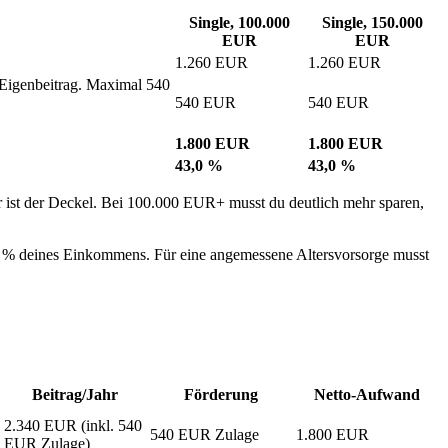
Single, 100.000
Single, 150.000
EUR
EUR
1.260 EUR
1.260 EUR
Eigenbeitrag. Maximal 540
540 EUR
540 EUR
1.800 EUR
1.800 EUR
43,0 %
43,0 %
 ist der Deckel. Bei 100.000 EUR+ musst du deutlich mehr sparen,
,8 % deines Einkommens. Für eine angemessene Altersvorsorge musst
Beitrag/Jahr
Förderung
Netto-Aufwand
2.340 EUR (inkl. 540
540 EUR Zulage
1.800 EUR
EUR Zulage)