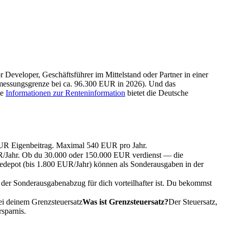
 Developer, Geschäftsführer im Mittelstand oder Partner in einer
bemessungsgrenze bei ca. 96.300 EUR in 2026). Und das
te
Informationen zur Renteninformation
bietet die Deutsche
EUR Eigenbeitrag. Maximal 540 EUR pro Jahr.
R/Jahr. Ob du 30.000 oder 150.000 EUR verdienst — die
edepot (bis 1.800 EUR/Jahr) können als Sonderausgaben in der
 der Sonderausgabenabzug für dich vorteilhafter ist. Du bekommst
Bei deinem
Grenzsteuersatz
Was ist Grenzsteuersatz?
Der Steuersatz,
sparnis.