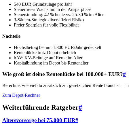
540 EUR Grundzulage pro Jahr
Steuerfreies Wachstum in der Ansparphase
Steuerstundung: 42 % heute vs. 25-30 % im Alter
3-Säulen-Strategie diversifiziert Risiko
Freier Sparplan für volle Flexibilität
Nachteile
Höchstbetrag bei nur 1.800 EUR/Jahr gedeckelt
Rentenlücke trotz Depot erheblich
bAV: KV-Beiträge auf Rente im Alter
Kapitalbindung im Depot bis Rentenalter
Wie groß ist deine Rentenlücke bei 100.000+ EUR?
#
Berechne, wie viel du zusätzlich zur gesetzlichen Rente brauchst — u
Zum Depot-Rechner
Weiterführende Ratgeber
#
Altersvorsorge bei 75.000 EUR
#