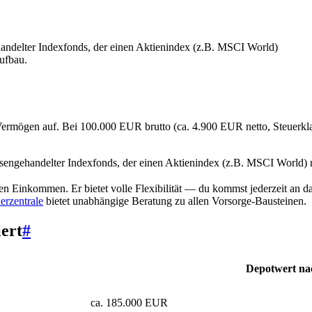
ndelter Indexfonds, der einen Aktienindex (z.B. MSCI World)
aufbau.
Vermögen auf. Bei 100.000 EUR brutto (ca. 4.900 EUR netto, Steuerkla
gehandelter Indexfonds, der einen Aktienindex (z.B. MSCI World) nachb
hen Einkommen. Er bietet volle Flexibilität — du kommst jederzeit an d
erzentrale
bietet unabhängige Beratung zu allen Vorsorge-Bausteinen.
ert
#
Depotwert nac
ca. 185.000 EUR