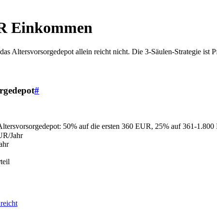
EUR Einkommen
Altersvorsorgedepot allein reicht nicht. Die 3-Säulen-Strategie ist Pf
rgedepot
#
 Altersvorsorgedepot: 50% auf die ersten 360 EUR, 25% auf 361-1.80
UR/Jahr
ahr
teil
reicht