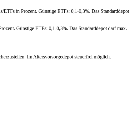
ds/ETFs in Prozent. Günstige ETFs: 0,1-0,3%. Das Standarddepot
Prozent. Günstige ETFs: 0,1-0,3%. Das Standarddepot darf max.
rzustellen. Im Altersvorsorgedepot steuerfrei möglich.