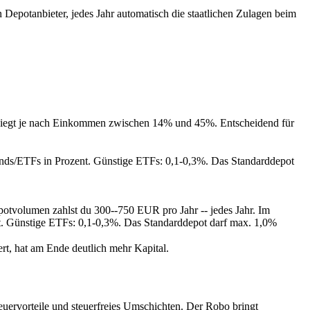
 Depotanbieter, jedes Jahr automatisch die staatlichen Zulagen beim
t. Liegt je nach Einkommen zwischen 14% und 45%. Entscheidend für
onds/ETFs in Prozent. Günstige ETFs: 0,1-0,3%. Das Standarddepot
otvolumen zahlst du 300--750 EUR pro Jahr -- jedes Jahr. Im
t. Günstige ETFs: 0,1-0,3%. Das Standarddepot darf max. 1,0%
rt, hat am Ende deutlich mehr Kapital.
teuervorteile und steuerfreies Umschichten. Der Robo bringt