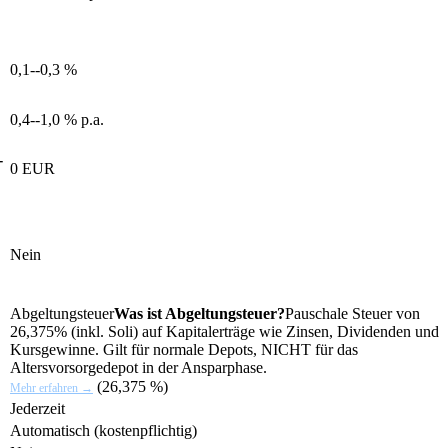
0,1--0,3 %
0,4--1,0 % p.a.
-
0 EUR
Nein
Abgeltungsteuer
Was ist Abgeltungsteuer?
Pauschale Steuer von
26,375% (inkl. Soli) auf Kapitalerträge wie Zinsen, Dividenden und
Kursgewinne. Gilt für normale Depots, NICHT für das
Altersvorsorgedepot in der Ansparphase.
(26,375 %)
Mehr erfahren →
Jederzeit
Automatisch (kostenpflichtig)