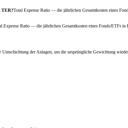
t TER?
Total Expense Ratio — die jährlichen Gesamtkosten eines Fon
al Expense Ratio — die jährlichen Gesamtkosten eines Fonds/ETFs in 
 Umschichtung der Anlagen, um die ursprüngliche Gewichtung wiederhe