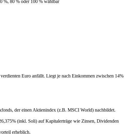
0 %, 80 % oder 100 % wählbar
en verdienten Euro anfällt. Liegt je nach Einkommen zwischen 14%
fonds, der einen Aktienindex (z.B. MSCI World) nachbildet.
26,375% (inkl. Soli) auf Kapitalerträge wie Zinsen, Dividenden
rteil erheblich.