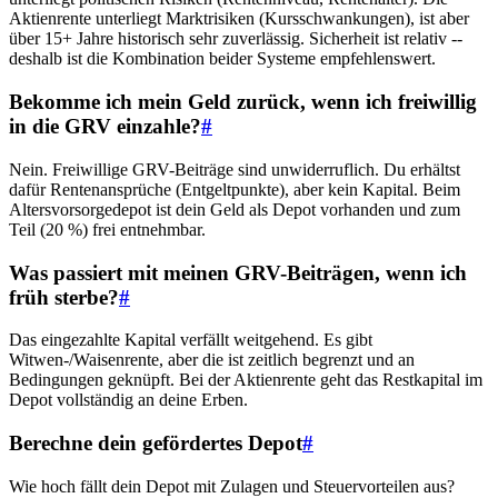
Aktienrente unterliegt Marktrisiken (Kursschwankungen), ist aber
über 15+ Jahre historisch sehr zuverlässig. Sicherheit ist relativ --
deshalb ist die Kombination beider Systeme empfehlenswert.
Bekomme ich mein Geld zurück, wenn ich freiwillig
in die GRV einzahle?
#
Nein. Freiwillige GRV-Beiträge sind unwiderruflich. Du erhältst
dafür Rentenansprüche (Entgeltpunkte), aber kein Kapital. Beim
Altersvorsorgedepot ist dein Geld als Depot vorhanden und zum
Teil (20 %) frei entnehmbar.
Was passiert mit meinen GRV-Beiträgen, wenn ich
früh sterbe?
#
Das eingezahlte Kapital verfällt weitgehend. Es gibt
Witwen-/Waisenrente, aber die ist zeitlich begrenzt und an
Bedingungen geknüpft. Bei der Aktienrente geht das Restkapital im
Depot vollständig an deine Erben.
Berechne dein gefördertes Depot
#
Wie hoch fällt dein Depot mit Zulagen und Steuervorteilen aus?