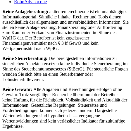
RoboAdvisor.one
Keine Anlageberatung:
aktienrenterechner.de ist ein unabhängiges
Informationsportal. Sämtliche Inhalte, Rechner und Tools dienen
ausschließlich der allgemeinen und unverbindlichen Information. Sie
stellen keine Anlageberatung, Finanzberatung oder Aufforderung
zum Kauf oder Verkauf von Finanzinstrumenten im Sinne des
WpHG dar. Der Betreiber ist kein zugelassener
Finanzanlagenvermittler nach § 34f GewO und kein
Wertpapierinstitut nach WpIG.
Keine Steuerberatung:
Die bereitgestellten Informationen zu
steuerlichen Aspekten ersetzen keine individuelle Steuerberatung im
Sinne des Steuerberatungsgesetzes (StBerG). Für steuerliche Fragen
wenden Sie sich bitte an einen Steuerberater oder
Lohnsteuerhilfeverein.
Keine Gewähr:
Alle Angaben und Berechnungen erfolgen ohne
Gewähr. Trotz sorgfältiger Recherche übernimmt der Betreiber
keine Haftung für die Richtigkeit, Vollständigkeit und Aktualität der
Informationen. Gesetzliche Regelungen, Steuersätze und
Förderbedingungen können sich jederzeit ändern. Dargestellte
Wertentwicklungen sind hypothetisch — vergangene
Wertentwicklungen sind kein verlässlicher Indikator für zukünftige
Ergebnisse.