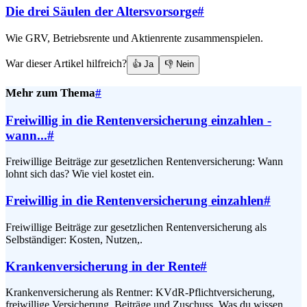
Die drei Säulen der Altersvorsorge
#
Wie GRV, Betriebsrente und Aktienrente zusammenspielen.
War dieser Artikel hilfreich?
👍 Ja
👎 Nein
Mehr zum Thema
#
Freiwillig in die Rentenversicherung einzahlen -
wann...
#
Freiwillige Beiträge zur gesetzlichen Rentenversicherung: Wann
lohnt sich das? Wie viel kostet ein.
Freiwillig in die Rentenversicherung einzahlen
#
Freiwillige Beiträge zur gesetzlichen Rentenversicherung als
Selbständiger: Kosten, Nutzen,.
Krankenversicherung in der Rente
#
Krankenversicherung als Rentner: KVdR-Pflichtversicherung,
freiwillige Versicherung, Beiträge und Zuschuss. Was du wissen