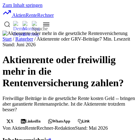
Zum Inhalt springen
AktienRente
Rechner
Start
/
Ratgeber
/ Aktienrente oder GRV-Beiträge
7 Min. Lesezeit
Stand: Juni 2026
Aktienrente oder freiwillig
mehr in die
Rentenversicherung zahlen?
Freiwillige Beiträge in die gesetzliche Rente kosten Geld -- bringen
aber garantierte Rentenansprüche. Ist die Aktienrente trotzdem
besser?
X
LinkedIn
WhatsApp
Link
Von AktienRenteRechner-Redaktion
Stand: Mai 2026