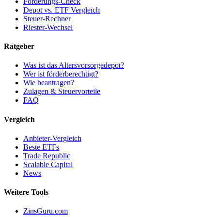
Förderungs-Check
Depot vs. ETF Vergleich
Steuer-Rechner
Riester-Wechsel
Ratgeber
Was ist das Altersvorsorgedepot?
Wer ist förderberechtigt?
Wie beantragen?
Zulagen & Steuervorteile
FAQ
Vergleich
Anbieter-Vergleich
Beste ETFs
Trade Republic
Scalable Capital
News
Weitere Tools
ZinsGuru.com