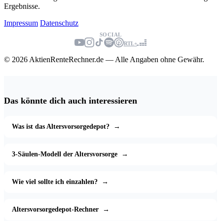
Ergebnisse.
Impressum
Datenschutz
SOCIAL
RTL+
© 2026 AktienRenteRechner.de — Alle Angaben ohne Gewähr.
Das könnte dich auch interessieren
Was ist das Altersvorsorgedepot?
→
3-Säulen-Modell der Altersvorsorge
→
Wie viel sollte ich einzahlen?
→
Altersvorsorgedepot-Rechner
→