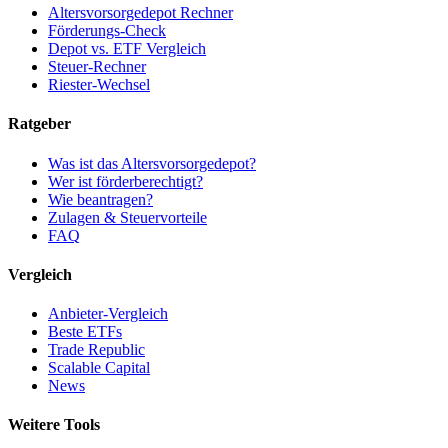
Altersvorsorgedepot Rechner
Förderungs-Check
Depot vs. ETF Vergleich
Steuer-Rechner
Riester-Wechsel
Ratgeber
Was ist das Altersvorsorgedepot?
Wer ist förderberechtigt?
Wie beantragen?
Zulagen & Steuervorteile
FAQ
Vergleich
Anbieter-Vergleich
Beste ETFs
Trade Republic
Scalable Capital
News
Weitere Tools