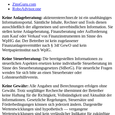
ZinsGuru.com
RoboAdvisor.one
Keine Anlageberatung:
aktienrenterechner.de ist ein unabhängiges
Informationsportal. Sämtliche Inhalte, Rechner und Tools dienen
ausschließlich der allgemeinen und unverbindlichen Information. Sie
stellen keine Anlageberatung, Finanzberatung oder Aufforderung
zum Kauf oder Verkauf von Finanzinstrumenten im Sinne des
WpHG dar. Der Betreiber ist kein zugelassener
Finanzanlagenvermittler nach § 34f GewO und kein
Wertpapierinstitut nach WpIG.
Keine Steuerberatung:
Die bereitgestellten Informationen zu
steuerlichen Aspekten ersetzen keine individuelle Steuerberatung im
Sinne des Steuerberatungsgesetzes (StBerG). Für steuerliche Fragen
wenden Sie sich bitte an einen Steuerberater oder
Lohnsteuerhilfeverein.
Keine Gewähr:
Alle Angaben und Berechnungen erfolgen ohne
Gewähr. Trotz sorgfältiger Recherche übernimmt der Betreiber
keine Haftung für die Richtigkeit, Vollständigkeit und Aktualität der
Informationen. Gesetzliche Regelungen, Steuersätze und
Förderbedingungen können sich jederzeit ändern. Dargestellte
Wertentwicklungen sind hypothetisch — vergangene
Wertentwicklungen sind kein verlässlicher Indikator für zukünftige