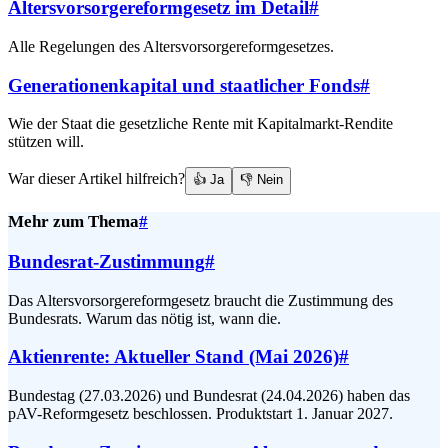
Altersvorsorgereformgesetz im Detail
#
Alle Regelungen des Altersvorsorgereformgesetzes.
Generationenkapital und staatlicher Fonds
#
Wie der Staat die gesetzliche Rente mit Kapitalmarkt-Rendite
stützen will.
War dieser Artikel hilfreich?
👍 Ja
👎 Nein
Mehr zum Thema
#
Bundesrat-Zustimmung
#
Das Altersvorsorgereformgesetz braucht die Zustimmung des
Bundesrats. Warum das nötig ist, wann die.
Aktienrente: Aktueller Stand (Mai 2026)
#
Bundestag (27.03.2026) und Bundesrat (24.04.2026) haben das
pAV-Reformgesetz beschlossen. Produktstart 1. Januar 2027.