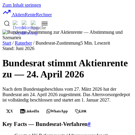
Zum Inhalt springen
AktienRente
Rechner
Start
/
Ratgeber
/ Bundesrat-Zustimmung
5 Min. Lesezeit
Stand: Juni 2026
Bundesrat stimmt Aktienrente
zu — 24. April 2026
Nach dem Bundestagsbeschluss vom 27. März 2026 hat der
Bundesrat am 24. April 2026 zugestimmt. Das Altersvorsorgedepot
ist vollständig beschlossen und startet am 1. Januar 2027.
X
LinkedIn
WhatsApp
Link
Key Facts — Bundesrat-Verfahren
#