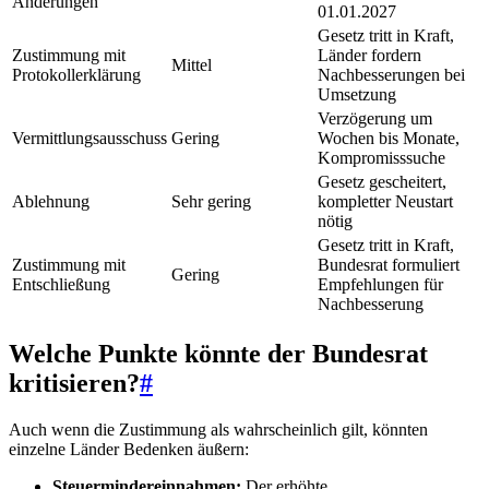
Änderungen
01.01.2027
Gesetz tritt in Kraft,
Zustimmung mit
Länder fordern
Mittel
Protokollerklärung
Nachbesserungen bei
Umsetzung
Verzögerung um
Vermittlungsausschuss
Gering
Wochen bis Monate,
Kompromisssuche
Gesetz gescheitert,
Ablehnung
Sehr gering
kompletter Neustart
nötig
Gesetz tritt in Kraft,
Zustimmung mit
Bundesrat formuliert
Gering
Entschließung
Empfehlungen für
Nachbesserung
Welche Punkte könnte der Bundesrat
kritisieren?
#
Auch wenn die Zustimmung als wahrscheinlich gilt, könnten
einzelne Länder Bedenken äußern:
Steuermindereinnahmen:
Der erhöhte