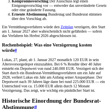
Kompromissvorschlag
Der Ausschuss legt einen
Einigungsvorschlag vor — entweder das unveränderte Gesetz
oder eine geänderte Fassung.
Erneute Abstimmung
Bundestag und Bundesrat stimmen
über den Vorschlag ab.
Ein Vermittlungsverfahren würde den
Zeitplan
verzögern, den Start
am 1. Januar 2027 aber wahrscheinlich nicht gefährden — sofern
das Verfahren bis Herbst 2026 abgeschlossen ist.
Rechenbeispiel: Was eine Verzögerung kosten
würde
#
Lukas, 27, plant, ab 1. Januar 2027 monatlich 120 EUR in sein
Altersvorsorgedepot einzuzahlen. Bei 6 % Rendite über 40 Jahre
entsteht ein Depotwert von rund 240.000 EUR. Verzögert sich der
Start durch ein Bundesrat-Vermittlungsverfahren um ein Jahr auf
2028, verliert Lukas ein Jahr am Anfang seiner Ansparphase. Der
Depotwert nach 39 Jahren läge dann bei rund 225.000 EUR — ein
Unterschied von ca. 15.000 EUR allein durch 12 Monate
Verzögerung. Das zeigt, wie wichtig ein pünktlicher Start ist.
Historische Einordnung der Bundesrat-
Abstimmung
#