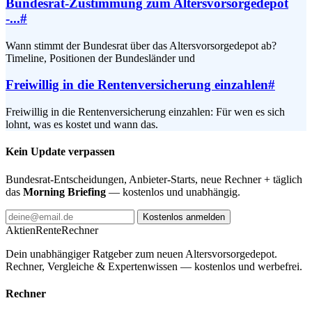
Bundesrat-Zustimmung zum Altersvorsorgedepot
-...
#
Wann stimmt der Bundesrat über das Altersvorsorgedepot ab?
Timeline, Positionen der Bundesländer und
Freiwillig in die Rentenversicherung einzahlen
#
Freiwillig in die Rentenversicherung einzahlen: Für wen es sich
lohnt, was es kostet und wann das.
Kein Update verpassen
Bundesrat-Entscheidungen, Anbieter-Starts, neue Rechner + täglich
das
Morning Briefing
— kostenlos und unabhängig.
Kostenlos anmelden
AktienRente
Rechner
Dein unabhängiger Ratgeber zum neuen Altersvorsorgedepot.
Rechner, Vergleiche & Expertenwissen — kostenlos und werbefrei.
Rechner