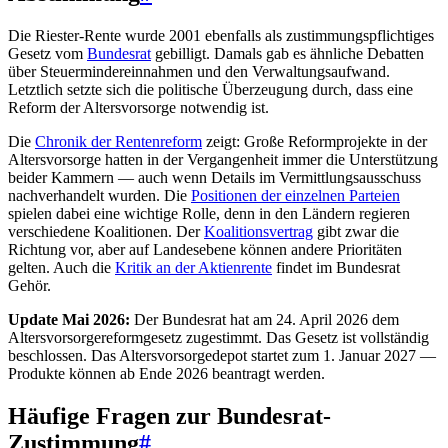
Die Riester-Rente wurde 2001 ebenfalls als zustimmungspflichtiges
Gesetz vom
Bundesrat
gebilligt. Damals gab es ähnliche Debatten
über Steuermindereinnahmen und den Verwaltungsaufwand.
Letztlich setzte sich die politische Überzeugung durch, dass eine
Reform der Altersvorsorge notwendig ist.
Die
Chronik der Rentenreform
zeigt: Große Reformprojekte in der
Altersvorsorge hatten in der Vergangenheit immer die Unterstützung
beider Kammern — auch wenn Details im Vermittlungsausschuss
nachverhandelt wurden. Die
Positionen der einzelnen Parteien
spielen dabei eine wichtige Rolle, denn in den Ländern regieren
verschiedene Koalitionen. Der
Koalitionsvertrag
gibt zwar die
Richtung vor, aber auf Landesebene können andere Prioritäten
gelten. Auch die
Kritik an der Aktienrente
findet im Bundesrat
Gehör.
Update Mai 2026:
Der Bundesrat hat am 24. April 2026 dem
Altersvorsorgereformgesetz zugestimmt. Das Gesetz ist vollständig
beschlossen. Das Altersvorsorgedepot startet zum 1. Januar 2027 —
Produkte können ab Ende 2026 beantragt werden.
Häufige Fragen zur Bundesrat-
Zustimmung
#