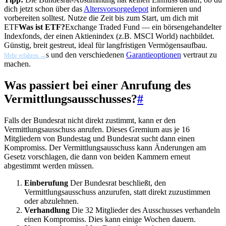
dich jetzt schon über das
Altersvorsorgedepot
informieren und
vorbereiten solltest. Nutze die Zeit bis zum Start, um dich mit
ETF
Was ist ETF?
Exchange Traded Fund — ein börsengehandelter
Indexfonds, der einen Aktienindex (z.B. MSCI World) nachbildet.
Günstig, breit gestreut, ideal für langfristigen Vermögensaufbau.
s und den verschiedenen
Garantieoptionen
vertraut zu
Mehr erfahren →
machen.
Was passiert bei einer Anrufung des
Vermittlungsausschusses?
#
Falls der Bundesrat nicht direkt zustimmt, kann er den
Vermittlungsausschuss anrufen. Dieses Gremium aus je 16
Mitgliedern von Bundestag und Bundesrat sucht dann einen
Kompromiss. Der Vermittlungsausschuss kann Änderungen am
Gesetz vorschlagen, die dann von beiden Kammern erneut
abgestimmt werden müssen.
Einberufung
Der Bundesrat beschließt, den
Vermittlungsausschuss anzurufen, statt direkt zuzustimmen
oder abzulehnen.
Verhandlung
Die 32 Mitglieder des Ausschusses verhandeln
einen Kompromiss. Dies kann einige Wochen dauern.