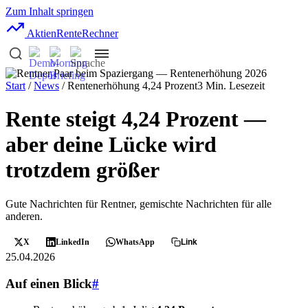
Zum Inhalt springen
AktienRente
Rechner
Start
/
News
/ Rentenerhöhung 4,24 Prozent
3 Min. Lesezeit
Rente steigt 4,24 Prozent —
aber deine Lücke wird
trotzdem größer
Gute Nachrichten für Rentner, gemischte Nachrichten für alle
anderen.
X
LinkedIn
WhatsApp
Link
25.04.2026
Auf einen Blick
#