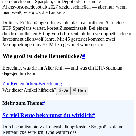
sich durch einen Sparplan, ein Depot oder das neue
Altersvorsorgedepot ab 2027 gezielt schließen — aber nur, wenn
man weiß, wie groß die Lücke ist.
Drittens: Früh anfangen. Jedes Jahr, das man mit dem Start eines
ETF-Sparplans wartet, kostet Zinseszinszeit. Bei einem
durchschnittlichen Ertrag von 6 Prozent jährlich verdoppelt sich ein
Investment alle zwölf Jahre. Mit 45 gestartet kommen zwei
Verdoppelungen bis 70. Mit 35 gestartet wären es drei.
Wie groß ist deine Rentenlücke?
#
Berechne, was dir im Alter fehlt — und was ein ETF-Sparplan
dagegen tun kann.
Zur Rentenlücken-Berechnung
War dieser Artikel hilfreich?
👍 Ja
👎 Nein
Mehr zum Thema
#
So viel Rente bekommst du wirklich
#
Durchschnittsrente vs. Lebenshaltungskosten: So groß ist deine
Rentenlücke wirklich. Und warum das.