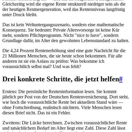
Gleichzeitig wird die eigene Rente strukturell niedriger sein als die
der heutigen Rentnergeneration, weil das Rentenniveau langfristig
unter Druck bleibt.
Das ist kein Weltuntergangsszenario, sondern eine mathematische
Konsequenz. Sie bedeutet: Private Altersvorsorge ist keine Kür
mehr, sondern Pflichtprogramm. Nicht "nice to have", sondern
Grundlage dafür, im Alter den gewohnten Lebensstandard zu halten.
Die 4,24 Prozent Rentenerhöhung sind eine gute Nachricht für die
21 Millionen Menschen, die sie heute schon bekommen. Für alle
anderen ist sie ein Anlass zu prüfen: Was bekomme ich
voraussichtlich selbst mal? Und was fehlt?
Drei konkrete Schritte, die jetzt helfen
#
Erstens: Die persönliche Renteninformation lesen. Sie kommt
jährlich per Post von der Deutschen Rentenversicherung. Dort steht,
wie hoch die voraussichtliche Rente bei aktuellem Stand wäre —
ohne Fortschreibung, realistisch nüchtern. Viele Menschen lesen
diesen Brief nicht. Das ist ein Fehler.
Zweitens: Die Lücke berechnen. Zwischen voraussichtlicher Rente
und tatsächlichem Bedarf im Alter liegt eine Zahl. Diese Zahl lässt