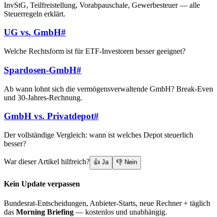
InvStG, Teilfreistellung, Vorabpauschale, Gewerbesteuer — alle
Steuerregeln erklärt.
UG vs. GmbH
#
Welche Rechtsform ist für ETF-Investoren besser geeignet?
Spardosen-GmbH
#
Ab wann lohnt sich die vermögensverwaltende GmbH? Break-Even
und 30-Jahres-Rechnung.
GmbH vs. Privatdepot
#
Der vollständige Vergleich: wann ist welches Depot steuerlich
besser?
War dieser Artikel hilfreich?
👍 Ja
👎 Nein
Kein Update verpassen
Bundesrat-Entscheidungen, Anbieter-Starts, neue Rechner + täglich
das
Morning Briefing
— kostenlos und unabhängig.