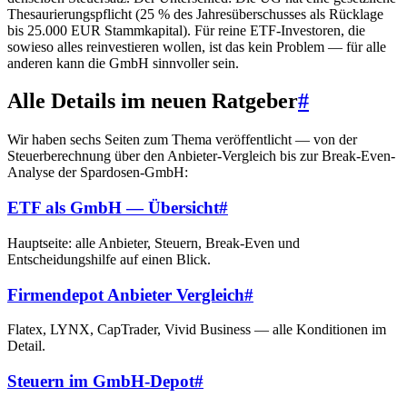
Thesaurierungspflicht (25 % des Jahresüberschusses als Rücklage
bis 25.000 EUR Stammkapital). Für reine ETF-Investoren, die
sowieso alles reinvestieren wollen, ist das kein Problem — für alle
anderen kann die GmbH sinnvoller sein.
Alle Details im neuen Ratgeber
#
Wir haben sechs Seiten zum Thema veröffentlicht — von der
Steuerberechnung über den Anbieter-Vergleich bis zur Break-Even-
Analyse der Spardosen-GmbH:
ETF als GmbH — Übersicht
#
Hauptseite: alle Anbieter, Steuern, Break-Even und
Entscheidungshilfe auf einen Blick.
Firmendepot Anbieter Vergleich
#
Flatex, LYNX, CapTrader, Vivid Business — alle Konditionen im
Detail.
Steuern im GmbH-Depot
#