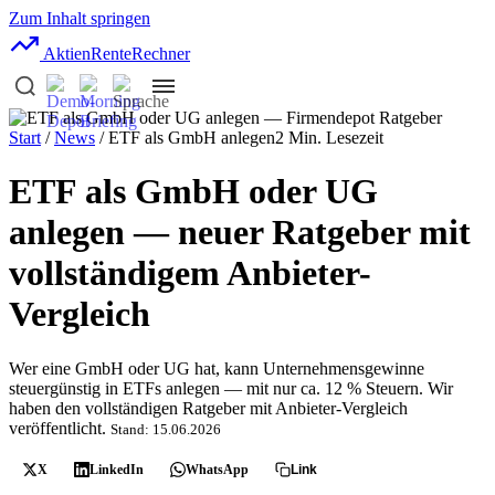
Zum Inhalt springen
AktienRente
Rechner
Start
/
News
/ ETF als GmbH anlegen
2 Min. Lesezeit
ETF als GmbH oder UG
anlegen — neuer Ratgeber mit
vollständigem Anbieter-
Vergleich
Wer eine GmbH oder UG hat, kann Unternehmensgewinne
steuergünstig in ETFs anlegen — mit nur ca. 12 % Steuern. Wir
haben den vollständigen Ratgeber mit Anbieter-Vergleich
veröffentlicht.
Stand: 15.06.2026
X
LinkedIn
WhatsApp
Link