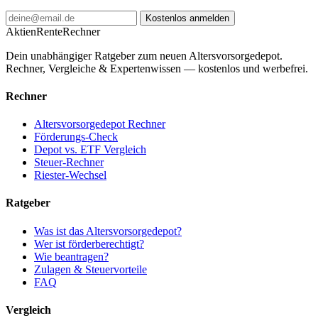
Kostenlos anmelden
AktienRente
Rechner
Dein unabhängiger Ratgeber zum neuen Altersvorsorgedepot.
Rechner, Vergleiche & Expertenwissen — kostenlos und werbefrei.
Rechner
Altersvorsorgedepot Rechner
Förderungs-Check
Depot vs. ETF Vergleich
Steuer-Rechner
Riester-Wechsel
Ratgeber
Was ist das Altersvorsorgedepot?
Wer ist förderberechtigt?
Wie beantragen?
Zulagen & Steuervorteile
FAQ
Vergleich