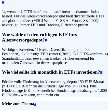
#
Ja, wenn er UCITS-konform und auf einem anerkannten Index
basiert. Für das Altersvorsorgedepot sind breit diversifizierte ETFs
auf globale Indizes (MSCI World, FTSE All-World, S&P 500)
bevorzugt. Immer TER und Tracking Difference prüfen.
Wie wähle ich den richtigen ETF fürs
Altersvorsorgedepot?
#
Wichtigste Kriterien: 1) Breite Diversifikation (mind. 500
Positionen), 2) Günstige TER (unter 0,30%), 3) UCITS-konform, 4)
Sparplanfähig beim gewählten Broker, 5) Thesaurierend für
maximalen Zinseszins in der Ansparphase.
Wie viel sollte ich monatlich in ETFs investieren?
#
Für die volle Förderung im Altersvorsorgedepot: 150 EUR/Monat
(= 1.800 EUR/Jahr für die Grundzulage von 540 EUR). Plus
Kinderzulage je Kind. Steuerlicher Sonderausgabenabzug bis 1.800
EUR/Jahr - wer kann, zahlt mehr ein.
Mehr zum Thema
#