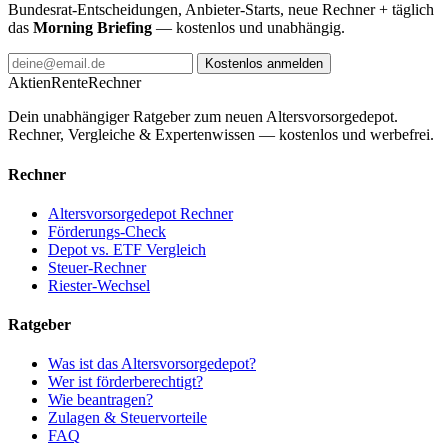
Bundesrat-Entscheidungen, Anbieter-Starts, neue Rechner + täglich
das
Morning Briefing
— kostenlos und unabhängig.
Kostenlos anmelden
AktienRente
Rechner
Dein unabhängiger Ratgeber zum neuen Altersvorsorgedepot.
Rechner, Vergleiche & Expertenwissen — kostenlos und werbefrei.
Rechner
Altersvorsorgedepot Rechner
Förderungs-Check
Depot vs. ETF Vergleich
Steuer-Rechner
Riester-Wechsel
Ratgeber
Was ist das Altersvorsorgedepot?
Wer ist förderberechtigt?
Wie beantragen?
Zulagen & Steuervorteile
FAQ