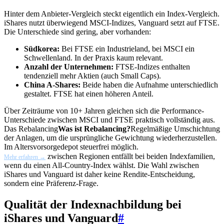
Hinter dem Anbieter-Vergleich steckt eigentlich ein Index-Vergleich.
iShares nutzt überwiegend MSCI-Indizes, Vanguard setzt auf FTSE.
Die Unterschiede sind gering, aber vorhanden:
Südkorea:
Bei FTSE ein Industrieland, bei MSCI ein
Schwellenland. In der Praxis kaum relevant.
Anzahl der Unternehmen:
FTSE-Indizes enthalten
tendenziell mehr Aktien (auch Small Caps).
China A-Shares:
Beide haben die Aufnahme unterschiedlich
gestaltet. FTSE hat einen höheren Anteil.
Über Zeiträume von 10+ Jahren gleichen sich die Performance-
Unterschiede zwischen MSCI und FTSE praktisch vollständig aus.
Das
Rebalancing
Was ist Rebalancing?
Regelmäßige Umschichtung
der Anlagen, um die ursprüngliche Gewichtung wiederherzustellen.
Im Altersvorsorgedepot steuerfrei möglich.
zwischen Regionen entfällt bei beiden Indexfamilien,
Mehr erfahren →
wenn du einen All-Country-Index wählst. Die Wahl zwischen
iShares und Vanguard ist daher keine Rendite-Entscheidung,
sondern eine Präferenz-Frage.
Qualität der Indexnachbildung bei
iShares und Vanguard
#