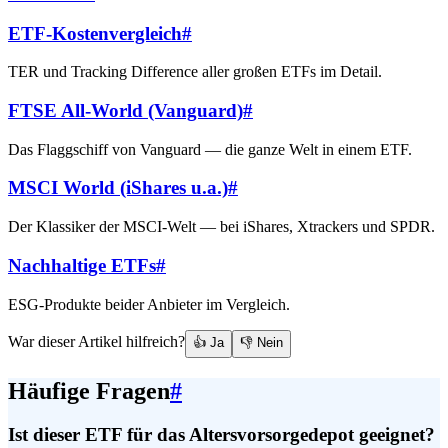
ETF-Kostenvergleich
#
TER und Tracking Difference aller großen ETFs im Detail.
FTSE All-World (Vanguard)
#
Das Flaggschiff von Vanguard — die ganze Welt in einem ETF.
MSCI World (iShares u.a.)
#
Der Klassiker der MSCI-Welt — bei iShares, Xtrackers und SPDR.
Nachhaltige ETFs
#
ESG-Produkte beider Anbieter im Vergleich.
War dieser Artikel hilfreich?
👍 Ja
👎 Nein
Häufige Fragen
#
Ist dieser ETF für das Altersvorsorgedepot geeignet?