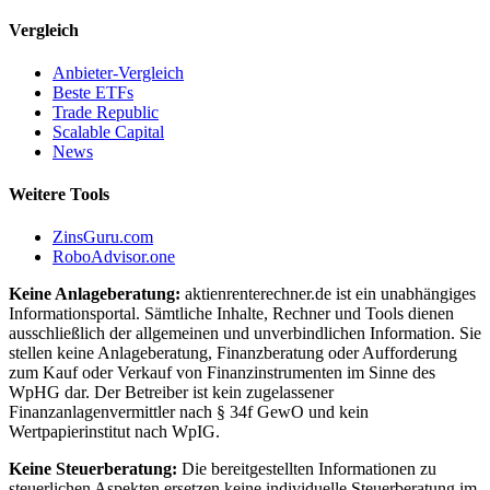
Vergleich
Anbieter-Vergleich
Beste ETFs
Trade Republic
Scalable Capital
News
Weitere Tools
ZinsGuru.com
RoboAdvisor.one
Keine Anlageberatung:
aktienrenterechner.de ist ein unabhängiges
Informationsportal. Sämtliche Inhalte, Rechner und Tools dienen
ausschließlich der allgemeinen und unverbindlichen Information. Sie
stellen keine Anlageberatung, Finanzberatung oder Aufforderung
zum Kauf oder Verkauf von Finanzinstrumenten im Sinne des
WpHG dar. Der Betreiber ist kein zugelassener
Finanzanlagenvermittler nach § 34f GewO und kein
Wertpapierinstitut nach WpIG.
Keine Steuerberatung:
Die bereitgestellten Informationen zu
steuerlichen Aspekten ersetzen keine individuelle Steuerberatung im