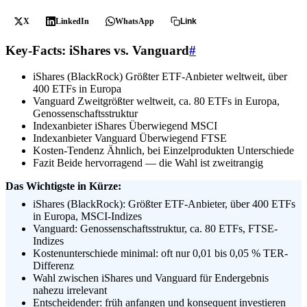
X
LinkedIn
WhatsApp
Link
Key-Facts: iShares vs. Vanguard
#
iShares (BlackRock)
Größter ETF-Anbieter weltweit, über
400 ETFs in Europa
Vanguard
Zweitgrößter weltweit, ca. 80 ETFs in Europa,
Genossenschaftsstruktur
Indexanbieter iShares
Überwiegend MSCI
Indexanbieter Vanguard
Überwiegend FTSE
Kosten-Tendenz
Ähnlich, bei Einzelprodukten Unterschiede
Fazit
Beide hervorragend — die Wahl ist zweitrangig
Das Wichtigste in Kürze:
iShares (BlackRock): Größter ETF-Anbieter, über 400 ETFs
in Europa, MSCI-Indizes
Vanguard: Genossenschaftsstruktur, ca. 80 ETFs, FTSE-
Indizes
Kostenunterschiede minimal: oft nur 0,01 bis 0,05 % TER-
Differenz
Wahl zwischen iShares und Vanguard für Endergebnis
nahezu irrelevant
Entscheidender: früh anfangen und konsequent investieren