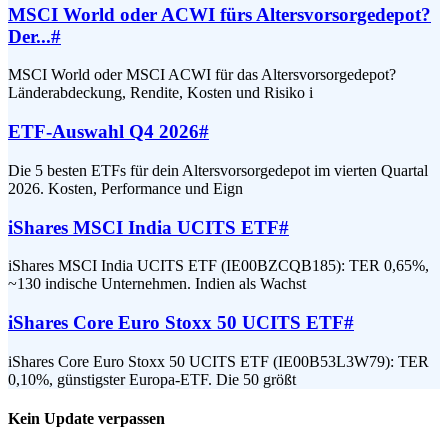
MSCI World oder ACWI fürs Altersvorsorgedepot?
Der...
#
MSCI World oder MSCI ACWI für das Altersvorsorgedepot?
Länderabdeckung, Rendite, Kosten und Risiko i
ETF-Auswahl Q4 2026
#
Die 5 besten ETFs für dein Altersvorsorgedepot im vierten Quartal
2026. Kosten, Performance und Eign
iShares MSCI India UCITS ETF
#
iShares MSCI India UCITS ETF (IE00BZCQB185): TER 0,65%,
~130 indische Unternehmen. Indien als Wachst
iShares Core Euro Stoxx 50 UCITS ETF
#
iShares Core Euro Stoxx 50 UCITS ETF (IE00B53L3W79): TER
0,10%, günstigster Europa-ETF. Die 50 größt
Kein Update verpassen