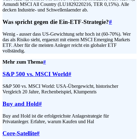
Amundi MSCI All Country (LU1829220216, TER 0,15%). Alle
decken Industrie- und Schwellenlaender ab.
Was spricht gegen die Ein-ETF-Strategie?
#
Wenig - ausser dass US-Gewichtung sehr hoch ist (60-70%). Wer
das als Risiko sieht, ergaenzt mit einem MSCI Emerging Markets
ETF. Aber für die meisten Anleger reicht ein globaler ETF
vollständig.
Mehr zum Thema
#
S&P 500 vs. MSCI World
#
S&P 500 vs. MSCI World: USA-Übergewicht, historischer
Vergleich 20 Jahre, Rechenbeispiel, Klumpenris
Buy and Hold
#
Buy and Hold ist die erfolgreichste Anlagestrategie für
Privatanleger. Erfahre, warum Kaufen und Hal
Core-Satellite
#