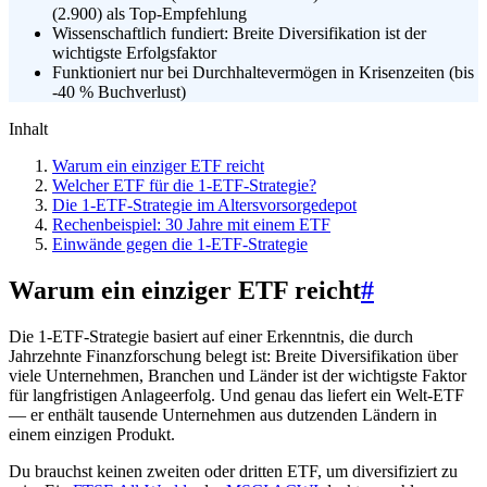
(2.900) als Top-Empfehlung
Wissenschaftlich fundiert: Breite Diversifikation ist der
wichtigste Erfolgsfaktor
Funktioniert nur bei Durchhaltevermögen in Krisenzeiten (bis
-40 % Buchverlust)
Inhalt
Warum ein einziger ETF reicht
Welcher ETF für die 1-ETF-Strategie?
Die 1-ETF-Strategie im Altersvorsorgedepot
Rechenbeispiel: 30 Jahre mit einem ETF
Einwände gegen die 1-ETF-Strategie
Warum ein einziger ETF reicht
#
Die 1-ETF-Strategie basiert auf einer Erkenntnis, die durch
Jahrzehnte Finanzforschung belegt ist: Breite Diversifikation über
viele Unternehmen, Branchen und Länder ist der wichtigste Faktor
für langfristigen Anlageerfolg. Und genau das liefert ein Welt-ETF
— er enthält tausende Unternehmen aus dutzenden Ländern in
einem einzigen Produkt.
Du brauchst keinen zweiten oder dritten ETF, um diversifiziert zu