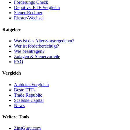
Förderungs-Check
Depot vs. ETF Vergleich
Steuer-Rechner
Riester-Wechsel
Ratgeber
Was ist das Altersvorsorgedepot?
Wer ist förderberechtigt?
Wie beantragen?
Zulagen & Steuervorteile
FAQ
Vergleich
Anbieter-Vergleich
Beste ETFs
Trade Republic
Scalable Capital
News
Weitere Tools
ZinsGuru.com