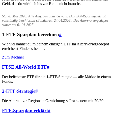
Geld, das du wirklich bis zur Rente nicht brauchst.
Stand: Mai 2026. Alle Angaben ohne Gewähr. Das pAV-Reformgesetz ist
vollständig beschlossen (Bundesrat: 24.04.2026). Das Altersvorsorgedepot
startet am 01.01.2027.
1-ETF-Sparplan berechnen
#
Wie viel kannst du mit einem einzigen ETF im Altersvorsorgedepot
erreichen? Finde es heraus.
Zum Rechner
FTSE All-World ETF
#
Der beliebteste ETF für die 1-ETF-Strategie — alle Märkte in einem
Fonds.
2-ETF-Strategie
#
Die Alternative: Regionale Gewichtung selbst steuern mit 70/30.
ETF-Sparplan erklärt
#