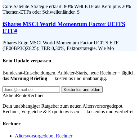
Core-Satellite-Strategie erklärt: 80% Welt-ETF als Kern plus 20%
Themen-ETFs oder Schwellenländer. S
iShares MSCI World Momentum Factor UCITS
ETF
#
iShares Edge MSCI World Momentum Factor UCITS ETF
(IE00BP3QZ825): TER 0,30%, Faktorstrategie. Wie Mo
Kein Update verpassen
Bundesrat-Entscheidungen, Anbieter-Starts, neue Rechner + täglich
das
Morning Briefing
— kostenlos und unabhängig.
Kostenlos anmelden
AktienRente
Rechner
Dein unabhängiger Ratgeber zum neuen Altersvorsorgedepot.
Rechner, Vergleiche & Expertenwissen — kostenlos und werbefrei.
Rechner
Altersvorsorgedepot Rechner