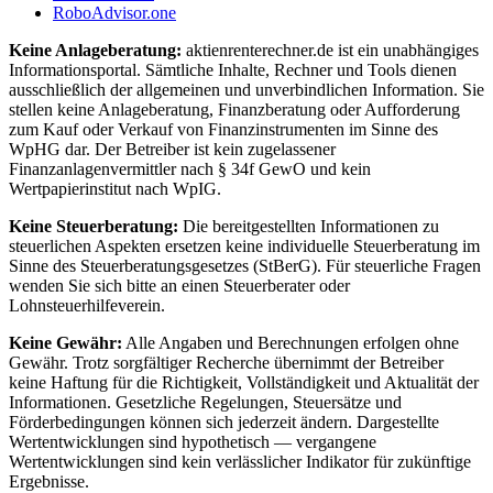
RoboAdvisor.one
Keine Anlageberatung:
aktienrenterechner.de ist ein unabhängiges
Informationsportal. Sämtliche Inhalte, Rechner und Tools dienen
ausschließlich der allgemeinen und unverbindlichen Information. Sie
stellen keine Anlageberatung, Finanzberatung oder Aufforderung
zum Kauf oder Verkauf von Finanzinstrumenten im Sinne des
WpHG dar. Der Betreiber ist kein zugelassener
Finanzanlagenvermittler nach § 34f GewO und kein
Wertpapierinstitut nach WpIG.
Keine Steuerberatung:
Die bereitgestellten Informationen zu
steuerlichen Aspekten ersetzen keine individuelle Steuerberatung im
Sinne des Steuerberatungsgesetzes (StBerG). Für steuerliche Fragen
wenden Sie sich bitte an einen Steuerberater oder
Lohnsteuerhilfeverein.
Keine Gewähr:
Alle Angaben und Berechnungen erfolgen ohne
Gewähr. Trotz sorgfältiger Recherche übernimmt der Betreiber
keine Haftung für die Richtigkeit, Vollständigkeit und Aktualität der
Informationen. Gesetzliche Regelungen, Steuersätze und
Förderbedingungen können sich jederzeit ändern. Dargestellte
Wertentwicklungen sind hypothetisch — vergangene
Wertentwicklungen sind kein verlässlicher Indikator für zukünftige
Ergebnisse.