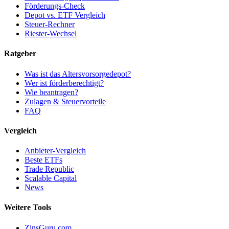
Förderungs-Check
Depot vs. ETF Vergleich
Steuer-Rechner
Riester-Wechsel
Ratgeber
Was ist das Altersvorsorgedepot?
Wer ist förderberechtigt?
Wie beantragen?
Zulagen & Steuervorteile
FAQ
Vergleich
Anbieter-Vergleich
Beste ETFs
Trade Republic
Scalable Capital
News
Weitere Tools
ZinsGuru.com