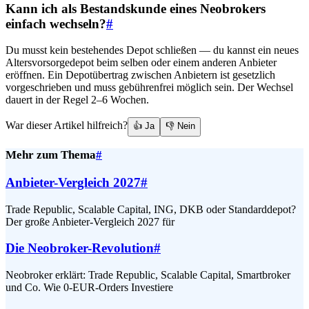
Kann ich als Bestandskunde eines Neobrokers
einfach wechseln?
#
Du musst kein bestehendes Depot schließen — du kannst ein neues
Altersvorsorgedepot beim selben oder einem anderen Anbieter
eröffnen. Ein Depotübertrag zwischen Anbietern ist gesetzlich
vorgeschrieben und muss gebührenfrei möglich sein. Der Wechsel
dauert in der Regel 2–6 Wochen.
War dieser Artikel hilfreich?
👍 Ja
👎 Nein
Mehr zum Thema
#
Anbieter-Vergleich 2027
#
Trade Republic, Scalable Capital, ING, DKB oder Standarddepot?
Der große Anbieter-Vergleich 2027 für
Die Neobroker-Revolution
#
Neobroker erklärt: Trade Republic, Scalable Capital, Smartbroker
und Co. Wie 0-EUR-Orders Investiere