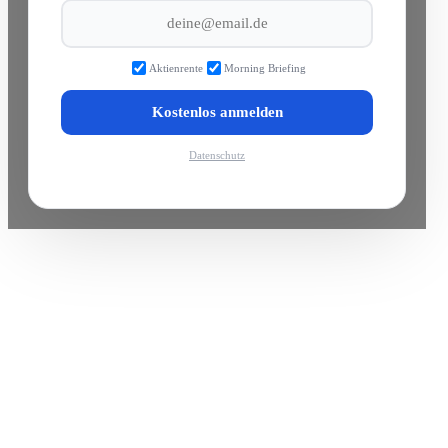
Aktienrente
Morning Briefing
Kostenlos anmelden
Datenschutz