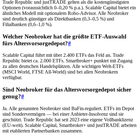
Trade Republic und justTRADE gelten als die kostengünstigsten
Optionen (voraussichtlich 0–0,20 % p.a.). Scalable Capital bietet ein
ähnliches Modell mit optionalem Robo-Advisor. Alle Neobroker
sind deutlich günstiger als Direktbanken (0,3–0,5 %) und
Filialbanken (0,6–1,0 %).
Welcher Neobroker hat die größte ETF-Auswahl
fürs Altersvorsorgedepot?
#
Scalable Capital führt mit über 2.400 ETFs das Feld an. Trade
Republic bietet ca. 2.000 ETFs. Smartbroker+ punktet mit Zugang
zu allen deutschen Handelsplätzen. Alle wichtigen Welt-ETFs
(MSCI World, FTSE All-World) sind bei allen Neobrokern
verfügbar.
Sind Neobroker für das Altersvorsorgedepot sicher
genug?
#
Ja. Alle genannten Neobroker sind BaFin-reguliert. ETFs im Depot
sind Sondervermögen — bei einer Anbieter-Insolvenz sind sie
geschützt. Trade Republic hat seit 2023 eine eigene Vollbanklizenz
(EU-weit). Scalable Capital, Smartbroker+ und justTRADE arbeiten
mit etablierten Partnerbanken zusammen.