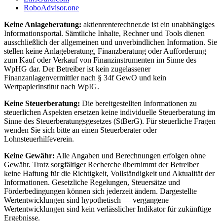
RoboAdvisor.one
Keine Anlageberatung:
aktienrenterechner.de ist ein unabhängiges
Informationsportal. Sämtliche Inhalte, Rechner und Tools dienen
ausschließlich der allgemeinen und unverbindlichen Information. Sie
stellen keine Anlageberatung, Finanzberatung oder Aufforderung
zum Kauf oder Verkauf von Finanzinstrumenten im Sinne des
WpHG dar. Der Betreiber ist kein zugelassener
Finanzanlagenvermittler nach § 34f GewO und kein
Wertpapierinstitut nach WpIG.
Keine Steuerberatung:
Die bereitgestellten Informationen zu
steuerlichen Aspekten ersetzen keine individuelle Steuerberatung im
Sinne des Steuerberatungsgesetzes (StBerG). Für steuerliche Fragen
wenden Sie sich bitte an einen Steuerberater oder
Lohnsteuerhilfeverein.
Keine Gewähr:
Alle Angaben und Berechnungen erfolgen ohne
Gewähr. Trotz sorgfältiger Recherche übernimmt der Betreiber
keine Haftung für die Richtigkeit, Vollständigkeit und Aktualität der
Informationen. Gesetzliche Regelungen, Steuersätze und
Förderbedingungen können sich jederzeit ändern. Dargestellte
Wertentwicklungen sind hypothetisch — vergangene
Wertentwicklungen sind kein verlässlicher Indikator für zukünftige
Ergebnisse.