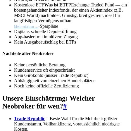
Kostenlose
ETF
Was ist ETF?
Exchange Traded Fund — ein
börsengehandelter Indexfonds, der einen Aktienindex (z.B.
MSCI World) nachbildet. Günstig, breit gestreut, ideal für
langfristigen Vermögensaufbau.
-Sparpläne
Mehr erfahren →
Digitale, schnelle Depoteröffnung
App-basiert mit intuitivem Zugang
Kein Ausgabeaufschlag bei ETFs
Nachteile aller Neobroker
Keine persönliche Beratung
Kundenservice oft eingeschränkt
Kein Girokonto (ausser Trade Republic)
Abhängigkeit von einzelnen Handelsplätzen
Noch keine offizielle Zertifizierung
Unsere Einschätzung: Welcher
Neobroker für wen?
#
Trade Republic
– Beste Wahl für die Mehrheit: größter
Kundenstamm, Vollbanklizenz, voraussichtlich niedrigste
Kosten.