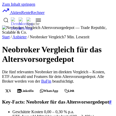
Zum Inhalt springen
AktienRente
Rechner
Start
/
Anbieter
/ Neobroker Vergleich
7 Min. Lesezeit
Neobroker Vergleich für das
Altersvorsorgedepot
Die fünf relevanten Neobroker im direkten Vergleich – Kosten,
ETF-Auswahl und Features für dein Altersvorsorgedepot. Alle
Broker werden von der
BaFin
beaufsichtigt.
X
LinkedIn
WhatsApp
Link
Key-Facts: Neobroker für das Altersvorsorgedepot
#
Geschätzte Kosten
0,00 – 0,30 % p.a.