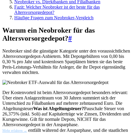
Neobroker vs. Direktbanken und Filialbanken
Fazit: Welcher Neobroker ist der beste für das
Altersvorsorgedepot?
Häufige Fragen zum Neobroker-Vergleich
Warum ein Neobroker für das
Altersvorsorgedepot?
#
Neobroker sind die günstigste Kategorie unter den voraussichtlichen
Altersvorsorgedepot-Anbietern. Mit Depotgebühren von 0,00 bis
0,30 % pro Jahr und kostenlosen Sparplänen bieten sie das beste
Preis-Leistungs-Verhältnis für Anleger, die ihr Depot eigenständig
verwalten möchten.
Der Kostenvorteil ist beim Altersvorsorgedepot besonders relevant:
Über einen Anlagezeitraum von 30 Jahren summiert sich der
Unterschied zu Filialbanken auf mehrere zehntausend Euro. Die
Abgeltungsteuer
Was ist Abgeltungsteuer?
Pauschale Steuer von
26,375% (inkl. Soli) auf Kapitalerträge wie Zinsen, Dividenden und
Kursgewinne. Gilt für normale Depots, NICHT für das
Altersvorsorgedepot in der Ansparphase.
entfällt während der Ansparphase, und die staatlichen
Mehr erfahren →