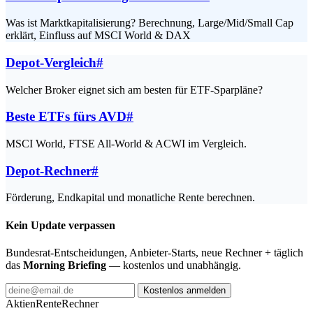
Was ist Marktkapitalisierung? Berechnung, Large/Mid/Small Cap
erklärt, Einfluss auf MSCI World & DAX
Depot-Vergleich
#
Welcher Broker eignet sich am besten für ETF-Sparpläne?
Beste ETFs fürs AVD
#
MSCI World, FTSE All-World & ACWI im Vergleich.
Depot-Rechner
#
Förderung, Endkapital und monatliche Rente berechnen.
Kein Update verpassen
Bundesrat-Entscheidungen, Anbieter-Starts, neue Rechner + täglich
das
Morning Briefing
— kostenlos und unabhängig.
Kostenlos anmelden
AktienRente
Rechner