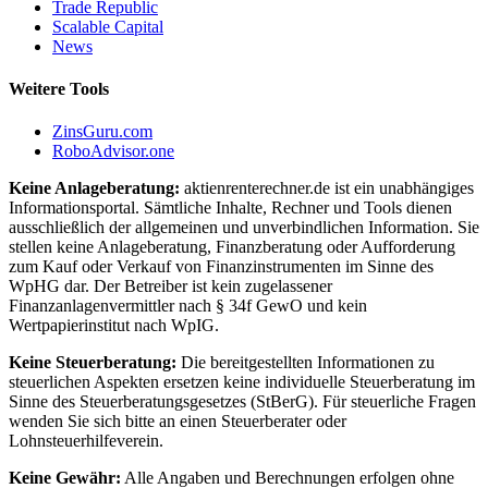
Trade Republic
Scalable Capital
News
Weitere Tools
ZinsGuru.com
RoboAdvisor.one
Keine Anlageberatung:
aktienrenterechner.de ist ein unabhängiges
Informationsportal. Sämtliche Inhalte, Rechner und Tools dienen
ausschließlich der allgemeinen und unverbindlichen Information. Sie
stellen keine Anlageberatung, Finanzberatung oder Aufforderung
zum Kauf oder Verkauf von Finanzinstrumenten im Sinne des
WpHG dar. Der Betreiber ist kein zugelassener
Finanzanlagenvermittler nach § 34f GewO und kein
Wertpapierinstitut nach WpIG.
Keine Steuerberatung:
Die bereitgestellten Informationen zu
steuerlichen Aspekten ersetzen keine individuelle Steuerberatung im
Sinne des Steuerberatungsgesetzes (StBerG). Für steuerliche Fragen
wenden Sie sich bitte an einen Steuerberater oder
Lohnsteuerhilfeverein.
Keine Gewähr:
Alle Angaben und Berechnungen erfolgen ohne