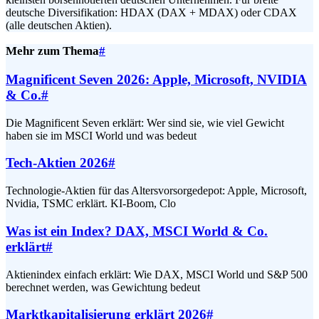
deutsche Diversifikation: HDAX (DAX + MDAX) oder CDAX
(alle deutschen Aktien).
Mehr zum Thema
#
Magnificent Seven 2026: Apple, Microsoft, NVIDIA
& Co.
#
Die Magnificent Seven erklärt: Wer sind sie, wie viel Gewicht
haben sie im MSCI World und was bedeut
Tech-Aktien 2026
#
Technologie-Aktien für das Altersvorsorgedepot: Apple, Microsoft,
Nvidia, TSMC erklärt. KI-Boom, Clo
Was ist ein Index? DAX, MSCI World & Co.
erklärt
#
Aktienindex einfach erklärt: Wie DAX, MSCI World und S&P 500
berechnet werden, was Gewichtung bedeut
Marktkapitalisierung erklärt 2026
#