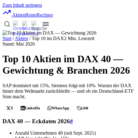
Zum Inhalt springen
AktienRente
Rechner
Start
/
Aktien
/ Top 10 im DAX
2 Min. Lesezeit
Stand: Mai 2026
Top 10 Aktien im DAX 40 —
Gewichtung & Branchen 2026
SAP dominiert mit 15%, Siemens folgt mit 10%. Warum der DAX
hinter dem Weltmarkt zurückbleibt — und ob ein Deutschland-ETF
Sinn macht.
X
LinkedIn
WhatsApp
Link
DAX 40 — Eckdaten 2026
#
Anzahl Unternehmen
40 (seit Sept. 2021)