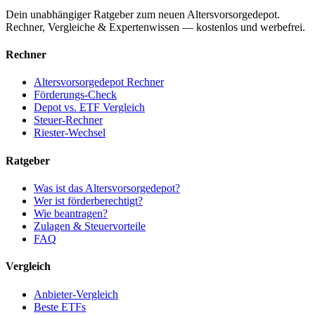
Dein unabhängiger Ratgeber zum neuen Altersvorsorgedepot.
Rechner, Vergleiche & Expertenwissen — kostenlos und werbefrei.
Rechner
Altersvorsorgedepot Rechner
Förderungs-Check
Depot vs. ETF Vergleich
Steuer-Rechner
Riester-Wechsel
Ratgeber
Was ist das Altersvorsorgedepot?
Wer ist förderberechtigt?
Wie beantragen?
Zulagen & Steuervorteile
FAQ
Vergleich
Anbieter-Vergleich
Beste ETFs