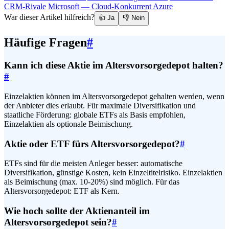
CRM-Rivale
Microsoft — Cloud-Konkurrent Azure
War dieser Artikel hilfreich?
👍 Ja
👎 Nein
Häufige Fragen
#
Kann ich diese Aktie im Altersvorsorgedepot halten?
#
Einzelaktien können im Altersvorsorgedepot gehalten werden, wenn
der Anbieter dies erlaubt. Für maximale Diversifikation und
staatliche Förderung: globale ETFs als Basis empfohlen,
Einzelaktien als optionale Beimischung.
Aktie oder ETF fürs Altersvorsorgedepot?
#
ETFs sind für die meisten Anleger besser: automatische
Diversifikation, günstige Kosten, kein Einzeltitelrisiko. Einzelaktien
als Beimischung (max. 10-20%) sind möglich. Für das
Altersvorsorgedepot: ETF als Kern.
Wie hoch sollte der Aktienanteil im
Altersvorsorgedepot sein?
#