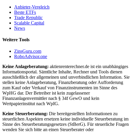
Anbieter-Vergleich
Beste ETFs
Trade Republic
Scalable Capital
News
Weitere Tools
ZinsGuru.com
RoboAdvisor.one
Keine Anlageberatung:
aktienrenterechner.de ist ein unabhängiges
Informationsportal. Sämtliche Inhalte, Rechner und Tools dienen
ausschließlich der allgemeinen und unverbindlichen Information. Sie
stellen keine Anlageberatung, Finanzberatung oder Aufforderung
zum Kauf oder Verkauf von Finanzinstrumenten im Sinne des
WpHG dar. Der Betreiber ist kein zugelassener
Finanzanlagenvermittler nach § 34f GewO und kein
Wertpapierinstitut nach WpIG.
Keine Steuerberatung:
Die bereitgestellten Informationen zu
steuerlichen Aspekten ersetzen keine individuelle Steuerberatung im
Sinne des Steuerberatungsgesetzes (StBerG). Für steuerliche Fragen
wenden Sie sich bitte an einen Steuerberater oder