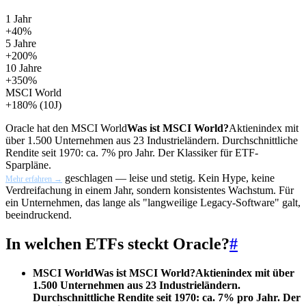
1 Jahr
+40%
5 Jahre
+200%
10 Jahre
+350%
MSCI World
+180%
(10J)
Oracle hat den
MSCI World
Was ist MSCI World?
Aktienindex mit
über 1.500 Unternehmen aus 23 Industrieländern. Durchschnittliche
Rendite seit 1970: ca. 7% pro Jahr. Der Klassiker für ETF-
Sparpläne.
geschlagen — leise und stetig. Kein Hype, keine
Mehr erfahren →
Verdreifachung in einem Jahr, sondern konsistentes Wachstum. Für
ein Unternehmen, das lange als "langweilige Legacy-Software" galt,
beeindruckend.
In welchen ETFs steckt Oracle?
#
MSCI World
Was ist MSCI World?
Aktienindex mit über
1.500 Unternehmen aus 23 Industrieländern.
Durchschnittliche Rendite seit 1970: ca. 7% pro Jahr. Der