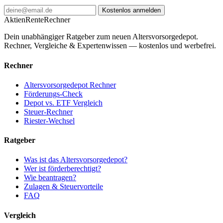
Kostenlos anmelden
AktienRente
Rechner
Dein unabhängiger Ratgeber zum neuen Altersvorsorgedepot.
Rechner, Vergleiche & Expertenwissen — kostenlos und werbefrei.
Rechner
Altersvorsorgedepot Rechner
Förderungs-Check
Depot vs. ETF Vergleich
Steuer-Rechner
Riester-Wechsel
Ratgeber
Was ist das Altersvorsorgedepot?
Wer ist förderberechtigt?
Wie beantragen?
Zulagen & Steuervorteile
FAQ
Vergleich