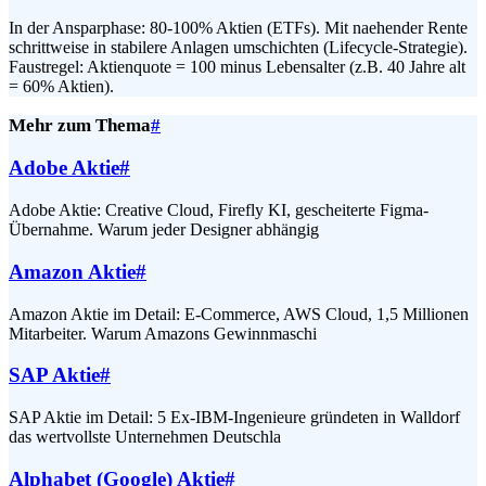
In der Ansparphase: 80-100% Aktien (ETFs). Mit naehender Rente
schrittweise in stabilere Anlagen umschichten (Lifecycle-Strategie).
Faustregel: Aktienquote = 100 minus Lebensalter (z.B. 40 Jahre alt
= 60% Aktien).
Mehr zum Thema
#
Adobe Aktie
#
Adobe Aktie: Creative Cloud, Firefly KI, gescheiterte Figma-
Übernahme. Warum jeder Designer abhängig
Amazon Aktie
#
Amazon Aktie im Detail: E-Commerce, AWS Cloud, 1,5 Millionen
Mitarbeiter. Warum Amazons Gewinnmaschi
SAP Aktie
#
SAP Aktie im Detail: 5 Ex-IBM-Ingenieure gründeten in Walldorf
das wertvollste Unternehmen Deutschla
Alphabet (Google) Aktie
#