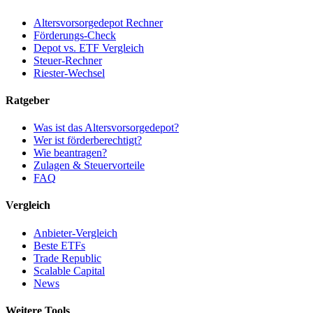
Altersvorsorgedepot Rechner
Förderungs-Check
Depot vs. ETF Vergleich
Steuer-Rechner
Riester-Wechsel
Ratgeber
Was ist das Altersvorsorgedepot?
Wer ist förderberechtigt?
Wie beantragen?
Zulagen & Steuervorteile
FAQ
Vergleich
Anbieter-Vergleich
Beste ETFs
Trade Republic
Scalable Capital
News
Weitere Tools