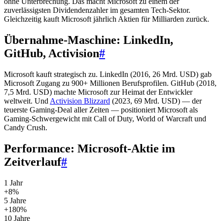
ohne Unterbrechung. Das macht Microsoft zu einem der
zuverlässigsten Dividendenzahler im gesamten Tech-Sektor.
Gleichzeitig kauft Microsoft jährlich Aktien für Milliarden zurück.
Übernahme-Maschine: LinkedIn,
GitHub, Activision
#
Microsoft kauft strategisch zu. LinkedIn (2016, 26 Mrd. USD) gab
Microsoft Zugang zu 900+ Millionen Berufsprofilen. GitHub (2018,
7,5 Mrd. USD) machte Microsoft zur Heimat der Entwickler
weltweit. Und
Activision Blizzard
(2023, 69 Mrd. USD) — der
teuerste Gaming-Deal aller Zeiten — positioniert Microsoft als
Gaming-Schwergewicht mit Call of Duty, World of Warcraft und
Candy Crush.
Performance: Microsoft-Aktie im
Zeitverlauf
#
1 Jahr
+8%
5 Jahre
+180%
10 Jahre