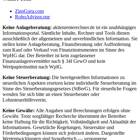
ZinsGuru.com
RoboAdvisor.one
Keine Anlageberatung:
aktienrenterechner.de ist ein unabhängiges
Informationsportal. Sämtliche Inhalte, Rechner und Tools dienen
ausschließlich der allgemeinen und unverbindlichen Information. Sie
stellen keine Anlageberatung, Finanzberatung oder Aufforderung
zum Kauf oder Verkauf von Finanzinstrumenten im Sinne des
WpHG dar. Der Betreiber ist kein zugelassener
Finanzanlagenvermittler nach § 34f GewO und kein
Wertpapierinstitut nach WpIG.
Keine Steuerberatung:
Die bereitgestellten Informationen zu
steuerlichen Aspekten ersetzen keine individuelle Steuerberatung im
Sinne des Steuerberatungsgesetzes (StBerG). Für steuerliche Fragen
wenden Sie sich bitte an einen Steuerberater oder
Lohnsteuerhilfeverein.
Keine Gewähr:
Alle Angaben und Berechnungen erfolgen ohne
Gewähr. Trotz sorgfältiger Recherche übernimmt der Betreiber
keine Haftung für die Richtigkeit, Vollständigkeit und Aktualität der
Informationen. Gesetzliche Regelungen, Steuersätze und
Förderbedingungen können sich jederzeit ändern. Dargestellte
Wertentwicklungen sind hypothetisch — vergangene