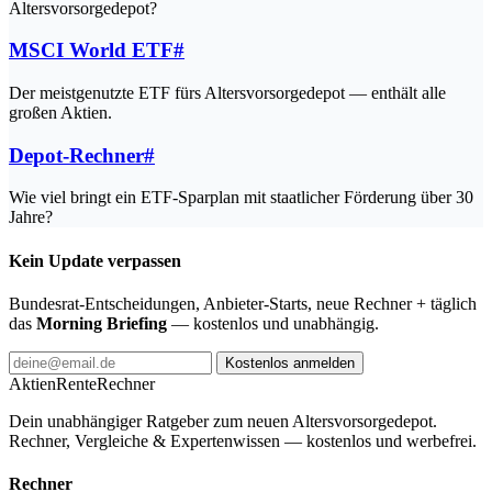
Altersvorsorgedepot?
MSCI World ETF
#
Der meistgenutzte ETF fürs Altersvorsorgedepot — enthält alle
großen Aktien.
Depot-Rechner
#
Wie viel bringt ein ETF-Sparplan mit staatlicher Förderung über 30
Jahre?
Kein Update verpassen
Bundesrat-Entscheidungen, Anbieter-Starts, neue Rechner + täglich
das
Morning Briefing
— kostenlos und unabhängig.
Kostenlos anmelden
AktienRente
Rechner
Dein unabhängiger Ratgeber zum neuen Altersvorsorgedepot.
Rechner, Vergleiche & Expertenwissen — kostenlos und werbefrei.
Rechner