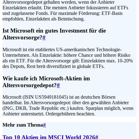
Altersvorsorgedepot gehalten werden, wenn der Anbieter
Einzelaktien erlaubt. Die meisten Anbieter fokussieren auf ETFs
und zugelassene Fonds. Für maximale Förderung: ETF-Basis
empfohlen, Einzelaktien als Beimischung.
Ist Microsoft ein gutes Investment für die
Altersvorsorge?
#
Microsoft ist ein etabliertes US-amerikanischen Technologie-
Unternehmen. Als Einzelaktie: höhere Chance und höhere Risiko
als ein ETF. Für die Altersvorsorge gilt: Einzelaktien max. 10-20%
des Depots, Rest breit diversifiziert in globale ETFs.
Wie kaufe ich Microsoft-Aktien im
Altersvorsorgedepot?
#
Microsoft (ISIN US5949181045) ist an deutschen Börsen
handelbar. Im Altersvorsorgedepot: über den gewählten Anbieter
(ING, DKB, Trade Republic etc.) kaufen. Sparplan möglich, wenn
Anbieter unterstuetzt. Ordergebühren beachten.
Mehr zum Thema
#
Top 10 Aktien im MSCI World 2026
#