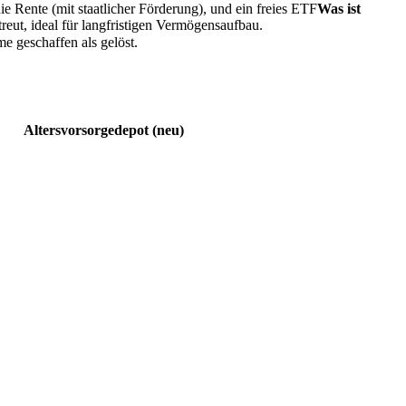
e Rente (mit staatlicher Förderung), und ein freies
ETF
Was ist
eut, ideal für langfristigen Vermögensaufbau.
e geschaffen als gelöst.
Altersvorsorgedepot (neu)