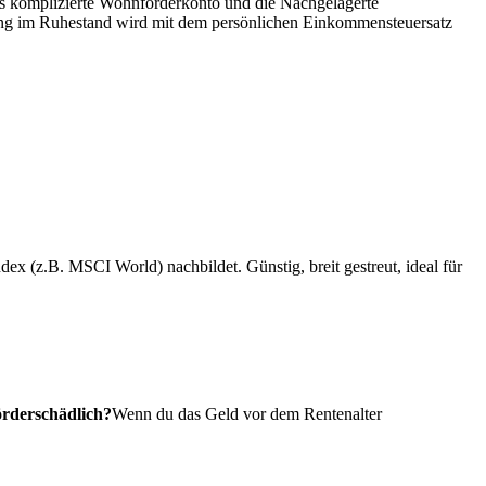
as komplizierte Wohnförderkonto und die
Nachgelagerte
ahlung im Ruhestand wird mit dem persönlichen Einkommensteuersatz
x (z.B. MSCI World) nachbildet. Günstig, breit gestreut, ideal für
örderschädlich?
Wenn du das Geld vor dem Rentenalter