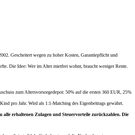
t 2002. Gescheitert wegen zu hoher Kosten, Garantiepflicht und
fte. Die Idee: Wer im Alter mietfrei wohnt, braucht weniger Rente.
Zuschuss zum Altersvorsorgedepot: 50% auf die ersten 360 EUR, 25%
Kind pro Jahr. Wird als 1:1-Matching des Eigenbeitrags gewährt.
 alle erhaltenen Zulagen und Steuervorteile zurückzahlen. Die