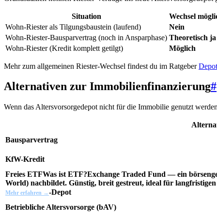
Situation
Wechsel mögli
Wohn-Riester als Tilgungsbaustein (laufend)
Nein
Wohn-Riester-Bausparvertrag (noch in Ansparphase)
Theoretisch ja
Wohn-Riester (Kredit komplett getilgt)
Möglich
Mehr zum allgemeinen Riester-Wechsel findest du im Ratgeber
Depot
Alternativen zur Immobilienfinanzierung
#
Wenn das Altersvorsorgedepot nicht für die Immobilie genutzt werd
Alterna
Bausparvertrag
KfW-Kredit
Freies
ETF
Was ist ETF?
Exchange Traded Fund — ein börsengeh
World) nachbildet. Günstig, breit gestreut, ideal für langfristi
-Depot
Mehr erfahren →
Betriebliche Altersvorsorge (bAV)