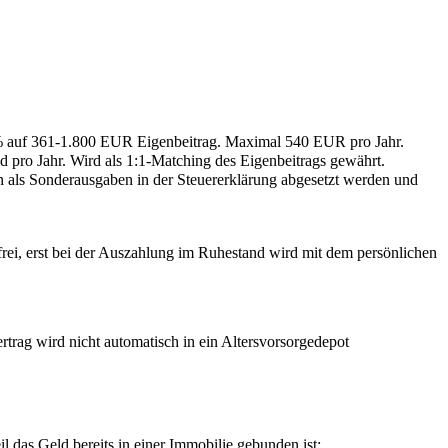
5% auf 361-1.800 EUR Eigenbeitrag. Maximal 540 EUR pro Jahr.
d pro Jahr. Wird als 1:1-Matching des Eigenbeitrags gewährt.
 als Sonderausgaben in der Steuererklärung abgesetzt werden und
rfrei, erst bei der Auszahlung im Ruhestand wird mit dem persönlichen
rtrag wird nicht automatisch in ein Altersvorsorgedepot
il das Geld bereits in einer Immobilie gebunden ist: