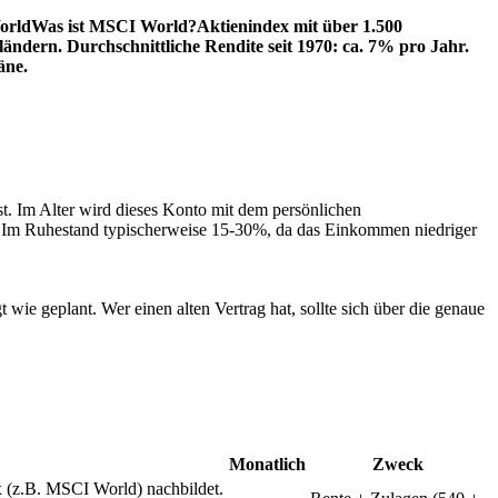
orld
Was ist MSCI World?
Aktienindex mit über 1.500
ändern. Durchschnittliche Rendite seit 1970: ca. 7% pro Jahr.
äne.
ist. Im Alter wird dieses Konto mit dem persönlichen
. Im Ruhestand typischerweise 15-30%, da das Einkommen niedriger
wie geplant. Wer einen alten Vertrag hat, sollte sich über die genaue
Monatlich
Zweck
 (z.B. MSCI World) nachbildet.