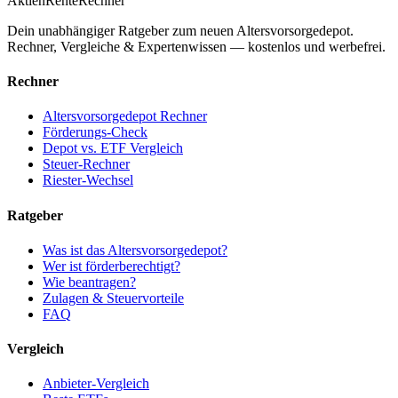
AktienRente
Rechner
Dein unabhängiger Ratgeber zum neuen Altersvorsorgedepot.
Rechner, Vergleiche & Expertenwissen — kostenlos und werbefrei.
Rechner
Altersvorsorgedepot Rechner
Förderungs-Check
Depot vs. ETF Vergleich
Steuer-Rechner
Riester-Wechsel
Ratgeber
Was ist das Altersvorsorgedepot?
Wer ist förderberechtigt?
Wie beantragen?
Zulagen & Steuervorteile
FAQ
Vergleich
Anbieter-Vergleich