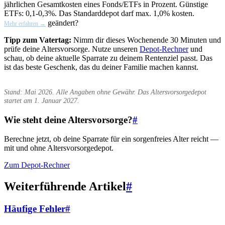
jährlichen Gesamtkosten eines Fonds/ETFs in Prozent. Günstige
ETFs: 0,1-0,3%. Das Standarddepot darf max. 1,0% kosten.
geändert?
Mehr erfahren →
Tipp zum Vatertag:
Nimm dir dieses Wochenende 30 Minuten und
prüfe deine Altersvorsorge. Nutze unseren
Depot-Rechner
und
schau, ob deine aktuelle Sparrate zu deinem Rentenziel passt. Das
ist das beste Geschenk, das du deiner Familie machen kannst.
Stand: Mai 2026. Alle Angaben ohne Gewähr. Das Altersvorsorgedepot
startet am 1. Januar 2027.
Wie steht deine Altersvorsorge?
#
Berechne jetzt, ob deine Sparrate für ein sorgenfreies Alter reicht —
mit und ohne Altersvorsorgedepot.
Zum Depot-Rechner
Weiterführende Artikel
#
Häufige Fehler
#