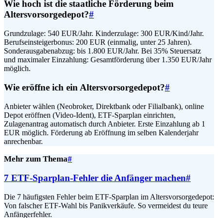
Wie hoch ist die staatliche Förderung beim
Altersvorsorgedepot?
#
Grundzulage: 540 EUR/Jahr. Kinderzulage: 300 EUR/Kind/Jahr.
Berufseinsteigerbonus: 200 EUR (einmalig, unter 25 Jahren).
Sonderausgabenabzug: bis 1.800 EUR/Jahr. Bei 35% Steuersatz
und maximaler Einzahlung: Gesamtförderung über 1.350 EUR/Jahr
möglich.
Wie eröffne ich ein Altersvorsorgedepot?
#
Anbieter wählen (Neobroker, Direktbank oder Filialbank), online
Depot eröffnen (Video-Ident), ETF-Sparplan einrichten,
Zulagenantrag automatisch durch Anbieter. Erste Einzahlung ab 1
EUR möglich. Förderung ab Eröffnung im selben Kalenderjahr
anrechenbar.
Mehr zum Thema
#
7 ETF-Sparplan-Fehler die Anfänger machen
#
Die 7 häufigsten Fehler beim ETF-Sparplan im Altersvorsorgedepot:
Von falscher ETF-Wahl bis Panikverkäufe. So vermeidest du teure
Anfängerfehler.