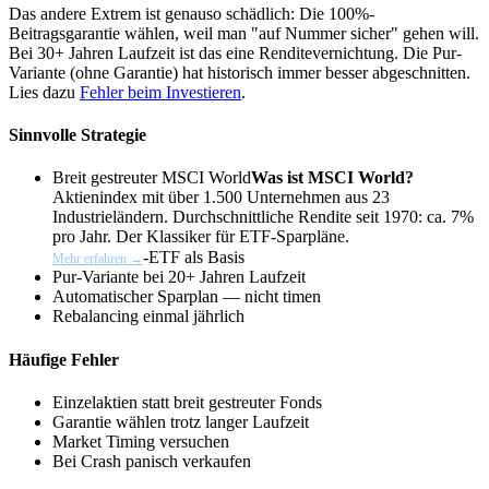
Das andere Extrem ist genauso schädlich: Die 100%-
Beitragsgarantie wählen, weil man "auf Nummer sicher" gehen will.
Bei 30+ Jahren Laufzeit ist das eine Renditevernichtung. Die Pur-
Variante (ohne Garantie) hat historisch immer besser abgeschnitten.
Lies dazu
Fehler beim Investieren
.
Sinnvolle Strategie
Breit gestreuter
MSCI World
Was ist MSCI World?
Aktienindex mit über 1.500 Unternehmen aus 23
Industrieländern. Durchschnittliche Rendite seit 1970: ca. 7%
pro Jahr. Der Klassiker für ETF-Sparpläne.
-ETF als Basis
Mehr erfahren →
Pur-Variante bei 20+ Jahren Laufzeit
Automatischer Sparplan — nicht timen
Rebalancing einmal jährlich
Häufige Fehler
Einzelaktien statt breit gestreuter Fonds
Garantie wählen trotz langer Laufzeit
Market Timing versuchen
Bei Crash panisch verkaufen