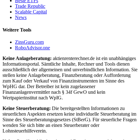
Beste ETFs
Trade Republic
Scalable Capital
News
Weitere Tools
ZinsGuru.com
RoboAdvisor.one
Keine Anlageberatung:
aktienrenterechner.de ist ein unabhängiges
Informationsportal. Sämtliche Inhalte, Rechner und Tools dienen
ausschließlich der allgemeinen und unverbindlichen Information. Sie
stellen keine Anlageberatung, Finanzberatung oder Aufforderung
zum Kauf oder Verkauf von Finanzinstrumenten im Sinne des
WpHG dar. Der Betreiber ist kein zugelassener
Finanzanlagenvermittler nach § 34f GewO und kein
Wertpapierinstitut nach WpIG.
Keine Steuerberatung:
Die bereitgestellten Informationen zu
steuerlichen Aspekten ersetzen keine individuelle Steuerberatung im
Sinne des Steuerberatungsgesetzes (StBerG). Für steuerliche Fragen
wenden Sie sich bitte an einen Steuerberater oder
Lohnsteuerhilfeverein.