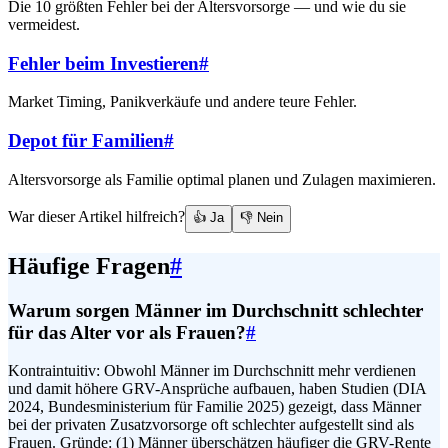
Die 10 größten Fehler bei der Altersvorsorge — und wie du sie
vermeidest.
Fehler beim Investieren
#
Market Timing, Panikverkäufe und andere teure Fehler.
Depot für Familien
#
Altersvorsorge als Familie optimal planen und Zulagen maximieren.
War dieser Artikel hilfreich?
👍 Ja
👎 Nein
Häufige Fragen
#
Warum sorgen Männer im Durchschnitt schlechter
für das Alter vor als Frauen?
#
Kontraintuitiv: Obwohl Männer im Durchschnitt mehr verdienen
und damit höhere GRV-Ansprüche aufbauen, haben Studien (DIA
2024, Bundesministerium für Familie 2025) gezeigt, dass Männer
bei der privaten Zusatzvorsorge oft schlechter aufgestellt sind als
Frauen. Gründe: (1) Männer überschätzen häufiger die GRV-Rente