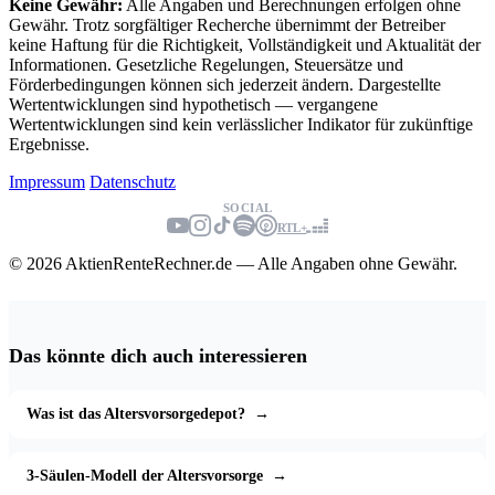
Keine Gewähr:
Alle Angaben und Berechnungen erfolgen ohne
Gewähr. Trotz sorgfältiger Recherche übernimmt der Betreiber
keine Haftung für die Richtigkeit, Vollständigkeit und Aktualität der
Informationen. Gesetzliche Regelungen, Steuersätze und
Förderbedingungen können sich jederzeit ändern. Dargestellte
Wertentwicklungen sind hypothetisch — vergangene
Wertentwicklungen sind kein verlässlicher Indikator für zukünftige
Ergebnisse.
Impressum
Datenschutz
SOCIAL
RTL+
© 2026 AktienRenteRechner.de — Alle Angaben ohne Gewähr.
Das könnte dich auch interessieren
Was ist das Altersvorsorgedepot?
→
3-Säulen-Modell der Altersvorsorge
→