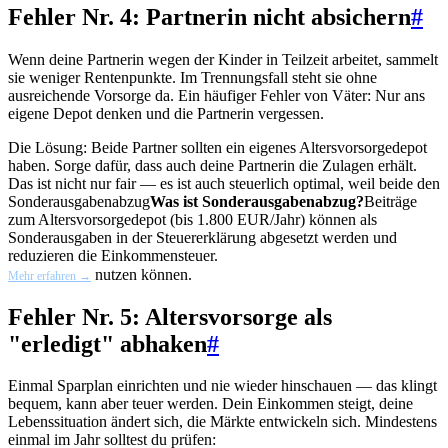
Fehler Nr. 4: Partnerin nicht absichern
#
Wenn deine Partnerin wegen der Kinder in Teilzeit arbeitet, sammelt
sie weniger Rentenpunkte. Im Trennungsfall steht sie ohne
ausreichende Vorsorge da. Ein häufiger Fehler von Väter: Nur ans
eigene Depot denken und die Partnerin vergessen.
Die Lösung: Beide Partner sollten ein eigenes Altersvorsorgedepot
haben. Sorge dafür, dass auch deine Partnerin die Zulagen erhält.
Das ist nicht nur fair — es ist auch steuerlich optimal, weil beide den
Sonderausgabenabzug
Was ist Sonderausgabenabzug?
Beiträge
zum Altersvorsorgedepot (bis 1.800 EUR/Jahr) können als
Sonderausgaben in der Steuererklärung abgesetzt werden und
reduzieren die Einkommensteuer.
nutzen können.
Mehr erfahren →
Fehler Nr. 5: Altersvorsorge als
"erledigt" abhaken
#
Einmal Sparplan einrichten und nie wieder hinschauen — das klingt
bequem, kann aber teuer werden. Dein Einkommen steigt, deine
Lebenssituation ändert sich, die Märkte entwickeln sich. Mindestens
einmal im Jahr solltest du prüfen: