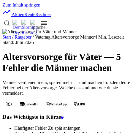
Zum Inhalt springen
AktienRente
Rechner
Start
/
Ratgeber
/ Vatertag Altersvorsorge Männer
4 Min. Lesezeit
Stand: Juni 2026
Altersvorsorge für Väter — 5
Fehler die Männer machen
Männer verdienen mehr, sparen mehr — und machen trotzdem teure
Fehler bei der Altersvorsorge. Welche das sind und wie du sie
vermeidest.
X
LinkedIn
WhatsApp
Link
Das Wichtigste in Kürze
#
Häufigster Fehler
Zu spät anfangen