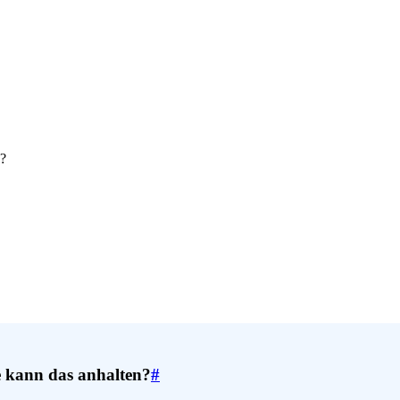
n?
 kann das anhalten?
#