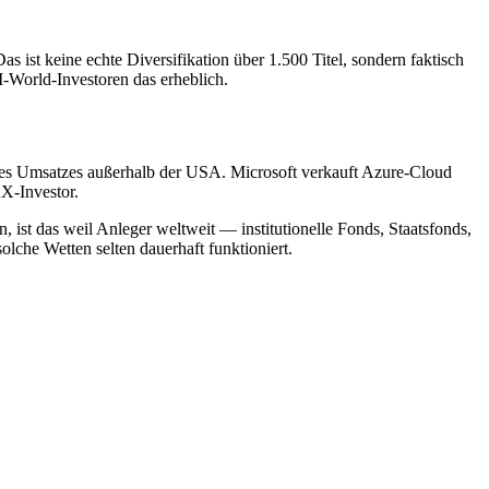
t keine echte Diversifikation über 1.500 Titel, sondern faktisch
I-World-Investoren das erheblich.
nes Umsatzes außerhalb der USA. Microsoft verkauft Azure-Cloud
X-Investor.
t das weil Anleger weltweit — institutionelle Fonds, Staatsfonds,
lche Wetten selten dauerhaft funktioniert.