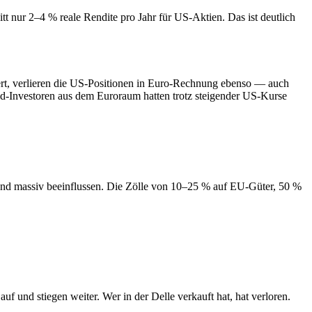
t nur 2–4 % reale Rendite pro Jahr für US-Aktien. Das ist deutlich
rt, verlieren die US-Positionen in Euro-Rechnung ebenso — auch
-Investoren aus dem Euroraum hatten trotz steigender US-Kurse
und massiv beeinflussen. Die Zölle von 10–25 % auf EU-Güter, 50 %
f und stiegen weiter. Wer in der Delle verkauft hat, hat verloren.