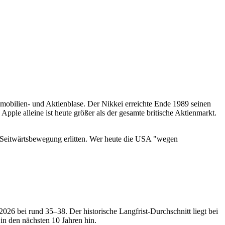
mobilien- und Aktienblase. Der Nikkei erreichte Ende 1989 seinen
pple alleine ist heute größer als der gesamte britische Aktienmarkt.
e Seitwärtsbewegung erlitten. Wer heute die USA "wegen
26 bei rund 35–38. Der historische Langfrist-Durchschnitt liegt bei
n den nächsten 10 Jahren hin.