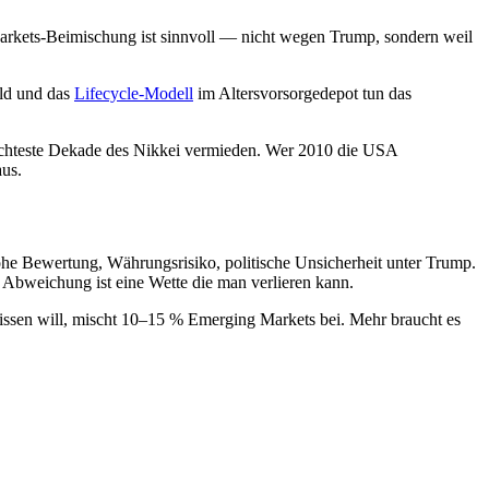
rkets-Beimischung ist sinnvoll — nicht wegen Trump, sondern weil
eld und das
Lifecycle-Modell
im Altersvorsorgedepot tun das
echteste Dekade des Nikkei vermieden. Wer 2010 die USA
aus.
he Bewertung, Währungsrisiko, politische Unsicherheit unter Trump.
 Abweichung ist eine Wette die man verlieren kann.
issen will, mischt 10–15 % Emerging Markets bei. Mehr braucht es