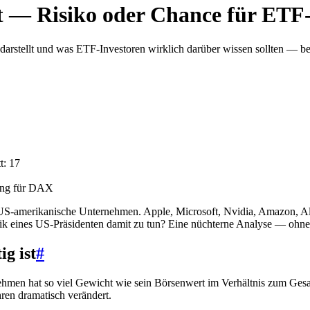
— Risiko oder Chance für ETF-
rstellt und was ETF-Investoren wirklich darüber wissen sollten — bes
t: 17
ung für DAX
 US-amerikanische Unternehmen. Apple, Microsoft, Nvidia, Amazon, Alp
tik eines US-Präsidenten damit zu tun? Eine nüchterne Analyse — ohne
g ist
#
ehmen hat so viel Gewicht wie sein Börsenwert im Verhältnis zum Ges
ren dramatisch verändert.