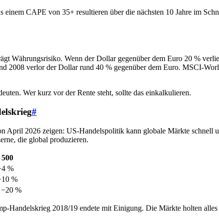
s einem CAPE von 35+ resultieren über die nächsten 10 Jahre im Schnit
rägt Währungsrisiko. Wenn der Dollar gegenüber dem Euro 20 % verlie
nd 2008 verlor der Dollar rund 40 % gegenüber dem Euro. MSCI-World
deuten. Wer kurz vor der Rente steht, sollte das einkalkulieren.
elskrieg
#
n April 2026 zeigen: US-Handelspolitik kann globale Märkte schnell 
rne, die global produzieren.
 500
−4 %
 −10 %
s −20 %
p-Handelskrieg 2018/19 endete mit Einigung. Die Märkte holten alles au