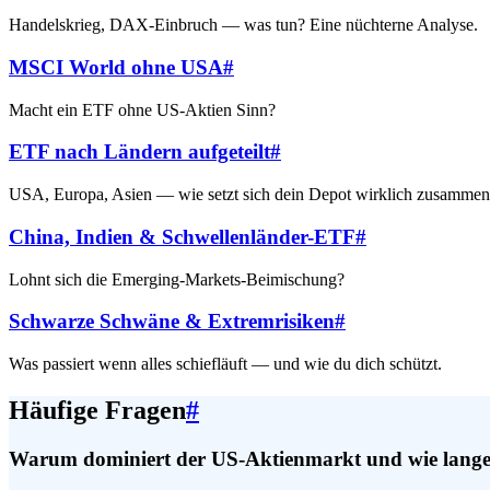
Handelskrieg, DAX-Einbruch — was tun? Eine nüchterne Analyse.
MSCI World ohne USA
#
Macht ein ETF ohne US-Aktien Sinn?
ETF nach Ländern aufgeteilt
#
USA, Europa, Asien — wie setzt sich dein Depot wirklich zusamme
China, Indien & Schwellenländer-ETF
#
Lohnt sich die Emerging-Markets-Beimischung?
Schwarze Schwäne & Extremrisiken
#
Was passiert wenn alles schiefläuft — und wie du dich schützt.
Häufige Fragen
#
Warum dominiert der US-Aktienmarkt und wie lange